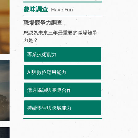
趣味調查
Have Fun
職場競爭力調查
您認為未來三年最重要的職場競爭
力是？
專業技術能力
AI與數位應用能力
溝通協調與團隊合作
持續學習與跨域能力