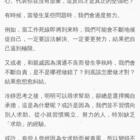
心。代表你並沒有放棄，這反而才是真正的堅強吧？
有時候，當發生某些問題時，我們會過度努力。
例如，當工作死線即將到來時，我們可能會不斷地催
促自己，一定要設法解決、一定要更努力，結果把自
己逼到極限。
又或者，和親戚因為溝通不良而發生爭執時，我們會
不斷自責，是不是哪裡做錯了？到底該怎麼做才對？
結果愈想愈糾結。
冷靜思考之後，明明可以尋求幫助，卻總是選擇獨自
承擔，這是為什麼呢？或許是因為，我們並不習慣向
別人求助。從小就習慣獨立、努力的人，特別缺乏
「求助」的經驗。
或許，有些人曾經因為女求助而被責罵，所以變得不