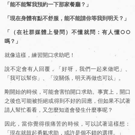
「能不能幫我預約一下那家餐廳？」
「現在身體有點不舒服，能不能請你等我到明天？」
「（在社群媒體上發問）不懂就問：有人懂○○
嗎？」
就像這樣，練習開口求助吧！
說不定會有人回覆，「好呀，我們一起來做吧」、
「我可以幫你」、「沒關係，明天再做也可以」。
剛開始的時候，可能會害怕開口求助。事實上，開口
之後也可能被拒絕或得到不好的回應，但如果不試著
請人幫忙看看，又怎麼知道會發生什麼事呢？
因此，當你覺得很痛苦的時候，可以試著這樣想：
「現在就鼓起勇氣求助，或許是個不錯的選擇。」