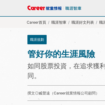
Career首頁
職涯智庫
職涯好文列表
職
職涯規劃
管好你的生涯風險
如同股票投資，在追求獲
同。
撰文◎臧聲遠（Career就業情報公司顧問）