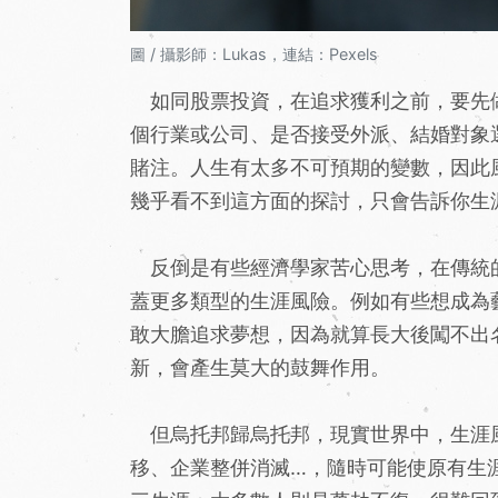
圖 / 攝影師：Lukas，連結：Pexels
如同股票投資，在追求獲利之前，要先
個行業或公司、是否接受外派、結婚對象
賭注。人生有太多不可預期的變數，因此
幾乎看不到這方面的探討，只會告訴你生
反倒是有些經濟學家苦心思考，在傳統
蓋更多類型的生涯風險。例如有些想成為
敢大膽追求夢想，因為就算長大後闖不出
新，會產生莫大的鼓舞作用。
但烏托邦歸烏托邦，現實世界中，生涯
移、企業整併消滅…，隨時可能使原有生