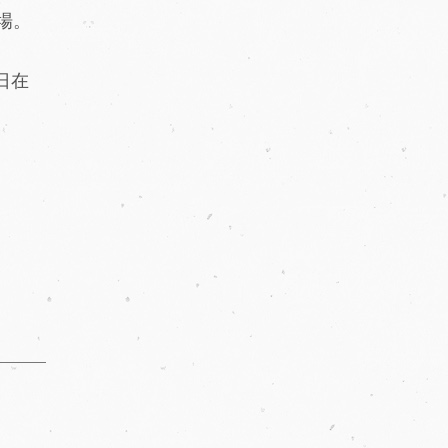
場。
日在