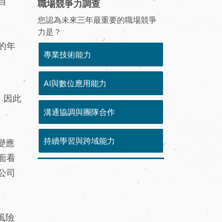
自
職場競爭力調查
您認為未來三年最重要的職場競爭
力是？
的年
專業技術能力
AI與數位應用能力
，因此
溝通協調與團隊合作
持續學習與跨域能力
變應
面看
公司
風險