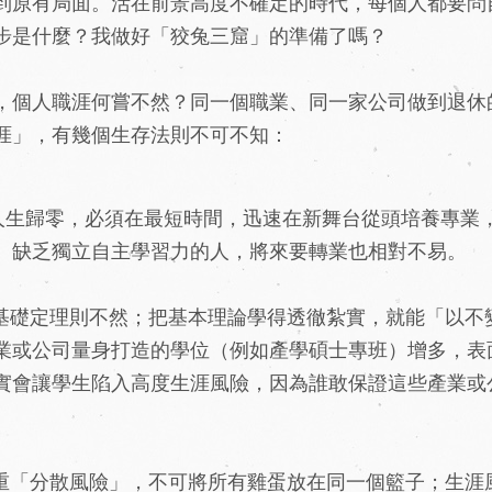
到原有局面。活在前景高度不確定的時代，每個人都要問
步是什麼？我做好「狡兔三窟」的準備了嗎？
，個人職涯何嘗不然？同一個職業、同一家公司做到退休
涯」，有幾個生存法則不可不知：
人生歸零，必須在最短時間，迅速在新舞台從頭培養專業
、缺乏獨立自主學習力的人，將來要轉業也相對不易。
基礎定理則不然；把基本理論學得透徹紮實，就能「以不
業或公司量身打造的學位（例如產學碩士專班）增多，表
實會讓學生陷入高度生涯風險，因為誰敢保證這些產業或
重「分散風險」，不可將所有雞蛋放在同一個籃子；生涯