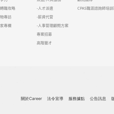
求轉職攻略
-人才派遣
CPAS職涯諮詢師培訓
人物專訪
-薪資代管
名家專欄
-人事管理顧問方案
專案招募
高階獵才
關於Career
法令宣導
服務據點
公告訊息