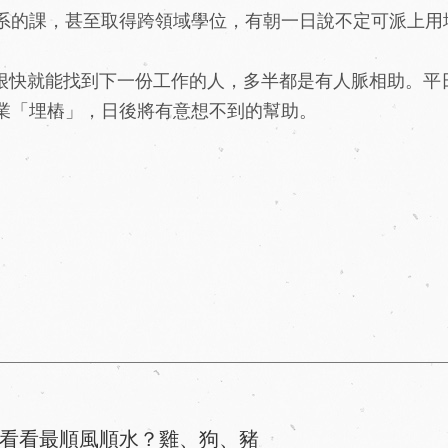
系的課，甚至取得跨領域學位，有朝一日說不定可派上用
很快就能找到下一份工作的人，多半都是有人脈相助。平
業「埋樁」，日後將有意想不到的幫助。
看看最順風順水？雞、狗、豬