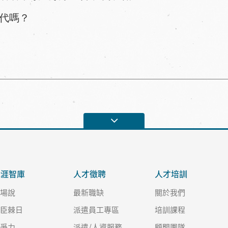
取代嗎？
職涯智庫
人才徵聘
人才培訓
職場說
最新職缺
關於我們
良臣棘日
派遣員工專區
培訓課程
競爭力
派遣/人資服務
顧問團隊