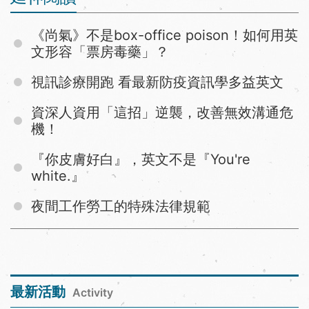
《尚氣》不是box-office poison！如何用英
文形容「票房毒藥」？
視訊診療開跑 看最新防疫資訊學多益英文
資深人資用「這招」逆襲，改善無效溝通危
機！
『你皮膚好白』，英文不是『You're
white.』
夜間工作勞工的特殊法律規範
最新活動
Activity