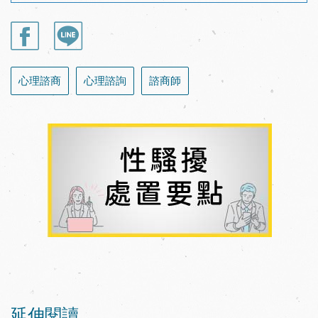
心理諮商
心理諮詢
諮商師
延伸閱讀