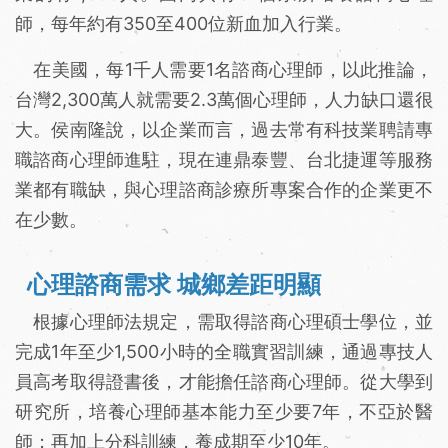
師，每年約有350至400位新血加入行業。
在美國，每1千人需要1名諮商心理師，以此推論，
台灣2,300萬人就需要2.3萬個心理師，人力缺口還很
大。侯南隆說，以企業而言，過去常有科技業聘請專
職諮商心理師進駐，現在連鼎泰豐、台北捷運等服務
業都有職缺，與心理諮商診療所專案合作的企業更不
在少數。
心理諮商需求 城鄉差距明顯
根據心理師法規定，需取得諮商心理碩士學位，並
完成1年至少1,500小時的全職實習訓練，通過專技人
員高考取得證書後，才能擔任諮商心理師。從大學到
研究所，培養心理師基本能力至少要7年，不亞於醫
師；再加上分科訓練，養成期至少10年。