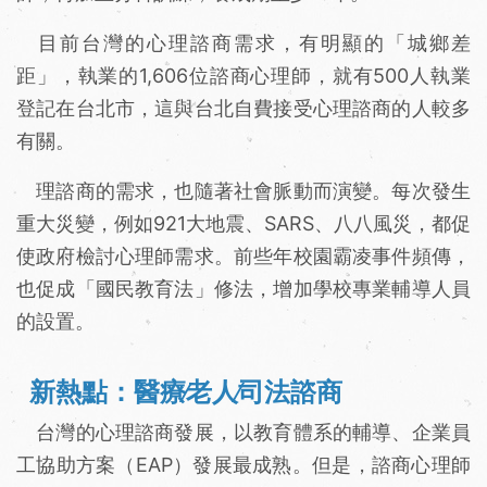
目前台灣的心理諮商需求，有明顯的「城鄉差
距」，執業的1,606位諮商心理師，就有500人執業
登記在台北市，這與台北自費接受心理諮商的人較多
有關。
理諮商的需求，也隨著社會脈動而演變。每次發生
重大災變，例如921大地震、SARS、八八風災，都促
使政府檢討心理師需求。前些年校園霸凌事件頻傳，
也促成「國民教育法」修法，增加學校專業輔導人員
的設置。
新熱點：醫療∕老人∕司法諮商
台灣的心理諮商發展，以教育體系的輔導、企業員
工協助方案（EAP）發展最成熟。但是，諮商心理師