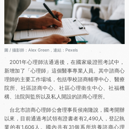
圖 / 攝影師：Alex Green，連結：Pexels
2001年心理師法通過後，在國家級證照考試中，
新增加了「心理師」這個醫事專業人員。其中諮商心
理師的主要工作場域，包括學校諮商輔導中心、醫療
院所、社區諮商中心、社區心理衛生中心、社福機
構、法院與監所以及私人開設的諮商心理所。
台北市諮商心理師公會理事長侯南隆說，國考開辦
以來，目前通過考試領有證書者有2,490人，登記執
業的有1,606人。國內共有31個系所培養諮商心理