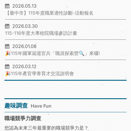
2026.05.13
【臺中市】115年度職業適性診斷-活動報名
2026.03.30
115-116年度大專校院職場參訪計畫
2026.01.08
🎉115年國軍屆退官兵「職涯探索營🔍」來囉!
2026.03.12
🎉115年產官學青育才交流說明會
趣味調查
Have Fun
職場競爭力調查
您認為未來三年最重要的職場競爭力是？