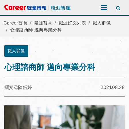
全站搜尋
Career首頁
職涯智庫
職涯好文列表
職人群像
心理諮商師 邁向專業分科
職人群像
心理諮商師 邁向專業分科
撰文◎陳鈺婷
2021.08.28