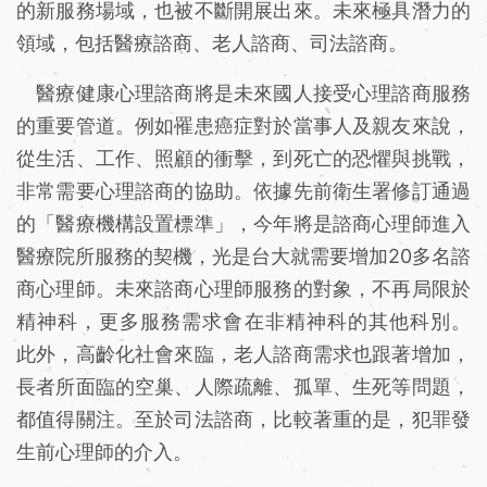
的新服務場域，也被不斷開展出來。未來極具潛力的
領域，包括醫療諮商、老人諮商、司法諮商。
醫療健康心理諮商將是未來國人接受心理諮商服務
的重要管道。例如罹患癌症對於當事人及親友來說，
從生活、工作、照顧的衝擊，到死亡的恐懼與挑戰，
非常需要心理諮商的協助。依據先前衛生署修訂通過
的「醫療機構設置標準」，今年將是諮商心理師進入
醫療院所服務的契機，光是台大就需要增加20多名諮
商心理師。未來諮商心理師服務的對象，不再局限於
精神科，更多服務需求會在非精神科的其他科別。
此外，高齡化社會來臨，老人諮商需求也跟著增加，
長者所面臨的空巢、人際疏離、孤單、生死等問題，
都值得關注。至於司法諮商，比較著重的是，犯罪發
生前心理師的介入。