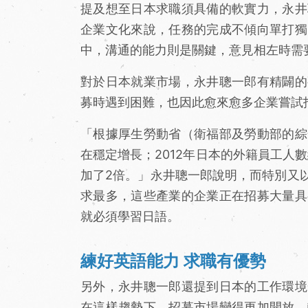
提及想至日本求職須具備的軟實力，永井
企業文化來說，任務的完成不傾向單打獨
中，溝通的能力則是關鍵，意見相左時需
對於日本就業市場，永井聰一郎有精闢的
募時遇到困難，也因此愈來愈多企業嘗試
「根據厚生勞動省（衛福部及勞動部的綜
在穩定增長；2012年日本的外籍員工人數
加了2倍。」永井聰一郎說明，而特別又
求最多，這些產業的企業正在招募大量具
就必須學習日語。
練好英語能力 求職有優勢
另外，永井聰一郎還提到日本的工作環境
在這樣趨勢下，招募市場變得更加開放，