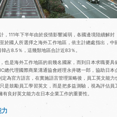
計，111年下半年由於疫情影響減弱，各國邊境陸續解封
萬人。至於國人所選擇之海外工作地區，依主計總處指出，中
，日韓占8.5％，這幾類地區合計近83％。
，也是海外工作地區的前幾名國家，而到日本求職要具
EIC總代理國際商業溝通協會經理永井聰一郎，協助日本
文制定為官方語言，在實施語言管理策略後，員工英文能力
只是鼓勵員工學習英文，而是把多益測驗，視為評估員
擁有良好英文能力在日本企業工作的重要性。
能力