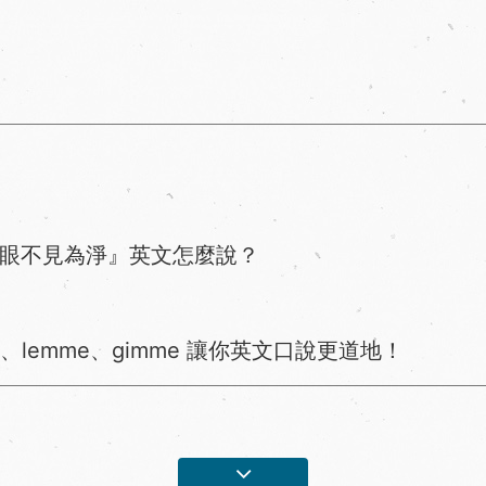
！
眼不見為淨』英文怎麼說？
a、lemme、gimme 讓你英文口說更道地！