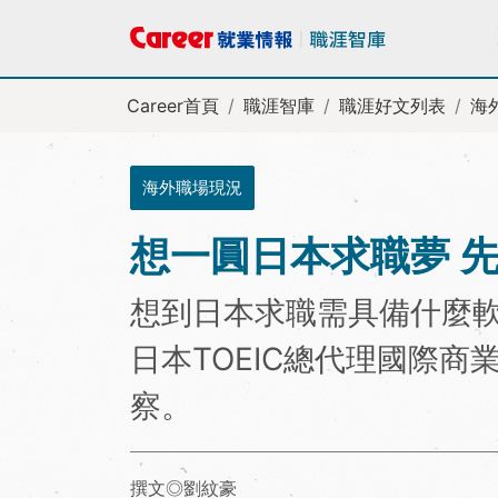
Career首頁
職涯智庫
職涯好文列表
海
海外職場現況
想一圓日本求職夢 
想到日本求職需具備什麼
日本TOEIC總代理國際
察。
撰文◎劉紋豪