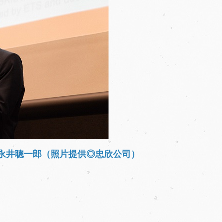
理永井聰一郎（照片提供◎忠欣公司）