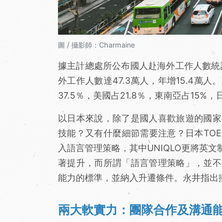
圖 / 攝影師：Charmaine
據主計總處所公布國人赴海外工作人數統
外工作人數達47.3萬人，年增15.4
37.5％，美國占21.8％，東南亞占15%
以日本來說，除了是國人喜歡旅遊的國家
技能？又有什麼細節需要注意？日本TO
入語言管理策略，其中UNIQLO更將英
著提升，而所謂「語言管理策略」，並不
能力的標準，並納入升遷條件。永井指出
兩大軟實力：團隊合作及溝通