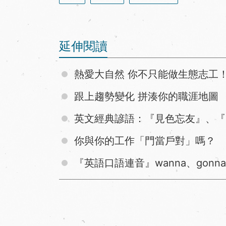
延伸閱讀
熱愛大自然 你不只能做生態志工
跟上趨勢變化 拼湊你的職涯地圖
英文經典諺語：『見色忘友』、『
你與你的工作「門當戶對」嗎？
『英語口語連音』wanna、gonn