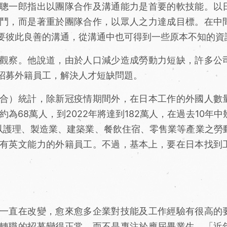
聰一郎指出以團隊合作及溝通能力是首要的軟技能。以
鬥，而是著重於團隊合作，以眾人之力達成目標。在中
要彼此良善的溝通，從溝通中也可得到一些原本不知的資
觀察。他說道，由於人口減少造成勞動力短缺，許多公
招募外籍員工，解決人才短缺問題。
合）統計，除新冠疫情期間外，在日本工作的外國人數
約為68萬人，到2022年將達到182萬人，在過去10年中
以護理、製造業、建築業、餐飲住宿、零售業等產業之勞
有英文能力的外籍員工。不過，基本上，要在日本找到
一直在改變，愈來愈多企業對技能及工作經驗有很高的
轉職的招募變得正常，而不是專注於應屆畢業生，「近