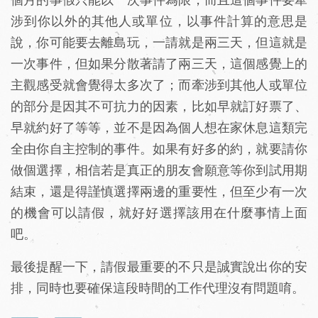
涉到你以外的其他人或單位，以事件計算的意思是
說，你可能要去離島玩，一請就是兩三天，但這就是
一次事件，但如果分散著請了兩三天，這個感覺上的
主觀感受就會覺得太多次了；而牽涉到其他人或單位
的部分是因其不可抗力的因素，比如早就訂好票了、
早就約好了等等，並不是因為個人想在家休息這類完
全由你自主控制的事件。如果有好多的約，就要請你
做個選擇，相信若是真正的朋友會願意等你到試用期
結束，還是得謹慎選擇兩邊的重要性，但至少有一次
的機會可以請假，就好好選擇該用在什麼事情上面
吧。
最後提醒一下，請假最重要的不只是誠實說出你的安
排，同時也要確保這段時間的工作代理沒有問題唷。