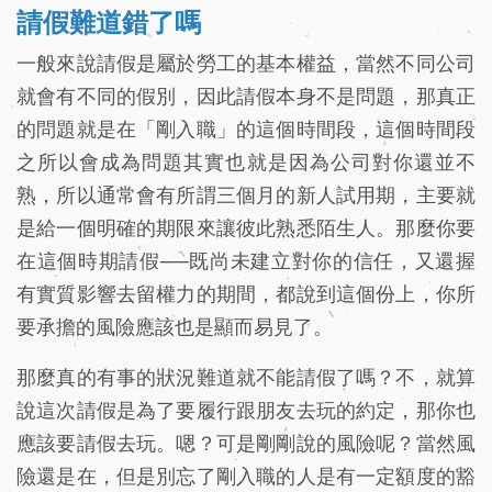
請假難道錯了嗎
一般來說請假是屬於勞工的基本權益，當然不同公司
就會有不同的假別，因此請假本身不是問題，那真正
的問題就是在「剛入職」的這個時間段，這個時間段
之所以會成為問題其實也就是因為公司對你還並不
熟，所以通常會有所謂三個月的新人試用期，主要就
是給一個明確的期限來讓彼此熟悉陌生人。那麼你要
在這個時期請假──既尚未建立對你的信任，又還握
有實質影響去留權力的期間，都說到這個份上，你所
要承擔的風險應該也是顯而易見了。
那麼真的有事的狀況難道就不能請假了嗎？不，就算
說這次請假是為了要履行跟朋友去玩的約定，那你也
應該要請假去玩。嗯？可是剛剛說的風險呢？當然風
險還是在，但是別忘了剛入職的人是有一定額度的豁