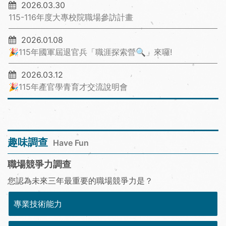
2026.03.30
115-116年度大專校院職場參訪計畫
2026.01.08
🎉115年國軍屆退官兵「職涯探索營🔍」來囉!
2026.03.12
🎉115年產官學青育才交流說明會
趣味調查
Have Fun
職場競爭力調查
您認為未來三年最重要的職場競爭力是？
專業技術能力