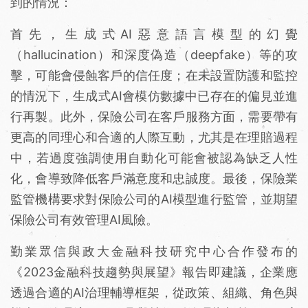
到的情況：
首先，生成式AI惡意語言模型的幻覺
（hallucination）和深度偽造（deepfake）等的攻
擊，可能會侵蝕客戶的信任度；在未設置防護和監控
的情況下，生成式AI會模仿數據中已存在的偏見並進
行再製。此外，保險公司在客戶服務方面，需要帶有
更高的同理心和合適的人際互動，尤其是在理賠過程
中，若過度強調使用自動化可能會被認為缺乏人性
化，會導致降低客戶滿意度和忠誠度。最後，保險業
監管機構要求對保險公司的AI模型進行監管，並期望
保險公司有效管理AI風險。
勤業眾信與政大金融科技研究中心合作發布的
《2023金融科技趨勢與展望》報告即建議，企業應
透過合適的AI治理輔導框架，從政策、組織、角色與