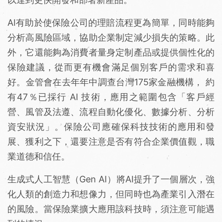
AI有助於使保險公司的理賠流程更為簡單，同時能夠
分析高風險區域，協助企業制定減少損失的策略。此
外，它還能夠為消費者量身定制產品或提供個性化的
保險建議，從而更有機會滿足個別客戶的需求和喜
好。金管會在去年年中調查台灣175家金融機構， 約
有47％已採行 AI 技術，應用之範圍包含「客戶經
營、風管及法遵、流程自動化優化、數據分析、分析
資安狀況」。保險公司應確保科技技術的應用和發
展、獲利之下，還要注意是否有符合企業價值觀，職
業道德和信任。
生成式人工智慧（Gen AI）將AI提升了一個層次，強
化人類的創造力和想像力，但同時也為產業引入潛在
的風險。當保險業擴大應用該科技時，須注意可能遇