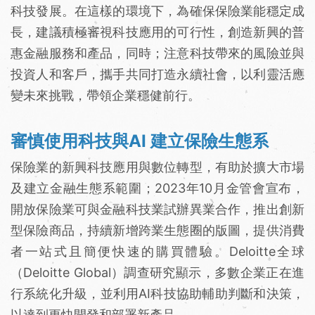
科技發展。在這樣的環境下，為確保保險業能穩定成
長，建議積極審視科技應用的可行性，創造新興的普
惠金融服務和產品，同時；注意科技帶來的風險並與
投資人和客戶，攜手共同打造永續社會，以利靈活應
變未來挑戰，帶領企業穩健前行。
審慎使用科技與AI 建立保險生態系
保險業的新興科技應用與數位轉型，有助於擴大市場
及建立金融生態系範圍；2023年10月金管會宣布，
開放保險業可與金融科技業試辦異業合作，推出創新
型保險商品，持續新增跨業生態圈的版圖，提供消費
者一站式且簡便快速的購買體驗。Deloitte全球
（Deloitte Global）調查研究顯示，多數企業正在進
行系統化升級，並利用AI科技協助輔助判斷和決策，
以達到更快開發和部署新產品。