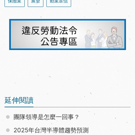
保險業
展望
勤業眾信
延伸閱讀
團隊領導是怎麼一回事？
2025年台灣半導體趨勢預測