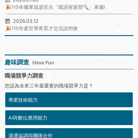
🎉115年國軍屆退官兵「職涯探索營🔍」來囉!
2026.03.12
🎉115年產官學青育才交流說明會
趣味調查
Have Fun
職場競爭力調查
您認為未來三年最重要的職場競爭力是？
專業技術能力
AI與數位應用能力
溝通協調與團隊合作