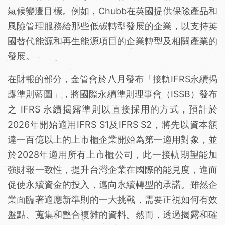
氣候變遷目標。例如，Chubb在英國提供保險產品和
風險管理服務給那些低碳轉型發展的企業，以支持英
國替代能源和再生能源項目的企業轉型及相關產業的
發展。
在財報的部分，金管會於八月發布「接軌IFRS永續揭
露準則藍圖」，將國際永續準則理事會（ISSB）發布
之 IFRS 永續揭露準則以直接採用的方式，預計於
2026年開始適用IFRS S1及IFRS S2，將先以資本額
達一百億以上的上市櫃企業開始為第一適用對象，並
於2028年適用所有上市櫃公司，此一接軌期望能加
強財報一致性，提升台灣企業在國際的能見度，進而
促使永續資金的投入，邁向永續轉型的承諾。雖然企
業面臨著適應新準則的一大挑戰，需要正視如何有效
盤點、蒐集和整合複雜的資料。然而，透過揭露和確