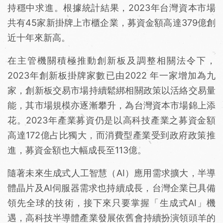
持穩中求進。根據統計結果，2023年台灣資本市場
共有45家新掛牌上市櫃企業，募資金額高達379億創
近十年來新高。
在主管機關積極推動創新板及調整相關法令下，
2023年創新板掛牌家數已由2022 年一家增加為九
家，創新板交易市場持續鬆綁相關政策以活絡交易量
能，其市場規模亦逐漸攀升，為台灣資本市場錦上添
花。2023年產業募資仍是以高科技產業之募資金額
高達172億占比獨大，而消費型產業受到政府政策推
進，募資金額也大幅成長至113億。
隨著未來生成式人工智慧（AI）應用需求擴大，半導
體晶片及AI伺服器需求也持續成長，台灣企業已具備
領先全球的技術，接下來只要掌握「生成式AI」機
遇，高科技半導體產業發展依舊會持續扮演領頭羊的