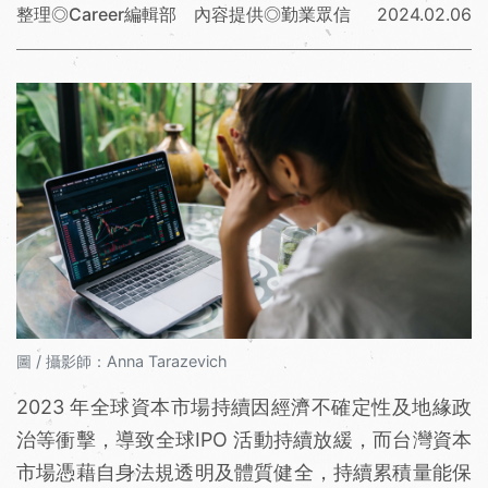
整理◎Career編輯部 內容提供◎勤業眾信
2024.02.06
圖 / 攝影師：Anna Tarazevich
2023 年全球資本市場持續因經濟不確定性及地緣政
治等衝擊，導致全球IPO 活動持續放緩，而台灣資本
市場憑藉自身法規透明及體質健全，持續累積量能保