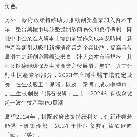
角色。
另外，政府政策持續助力推動創新產業加入資本市
場，整合興櫃市場並整體開放簡易公開發行機制，降
低中小企業進入資本市場的前置作業成本及時間；新
增產業類別以吸引新經濟產業之企業掛牌，提高具發
展潛力之新創企業籌資機會，壯大資本市場規模。其
中又以綠能環保及生技產業之發展潛力無窮，尤其針
對生技產業的部分，2023年台灣生醫市場穩定成
長，在生技股王「保瑞」以及「泰博」成功櫃轉市，
加上生技創投「鑽石投資」上市，2024年有機會掀
起一波生技產業IPO風潮。
展望2024年，搭配政府政策持續利多，創新產業若
能搭上政策優勢，2024 年掛牌家數有望欣欣向
「龍」（榮）。