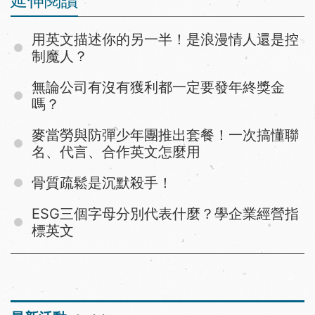
延伸閱讀
用英文描述你的另一半！是浪漫情人還是控
制魔人？
無論公司有沒有獲利都一定要發年終獎金
嗎？
麥當勞與防彈少年團推出套餐！一次搞懂聯
名、代言、合作英文怎麼用
骨質疏鬆是沉默殺手！
ESG三個字母分別代表什麼？學企業經營指
標英文