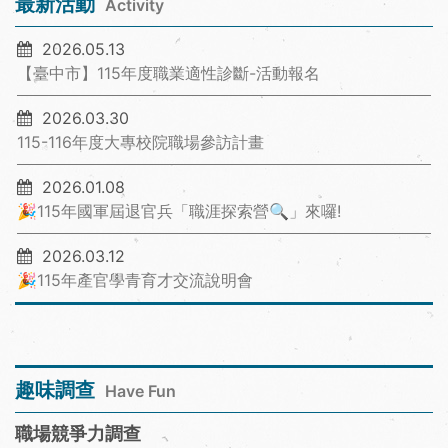
最新活動
Activity
2026.05.13
【臺中市】115年度職業適性診斷-活動報名
2026.03.30
115-116年度大專校院職場參訪計畫
2026.01.08
🎉115年國軍屆退官兵「職涯探索營🔍」來囉!
2026.03.12
🎉115年產官學青育才交流說明會
趣味調查
Have Fun
職場競爭力調查