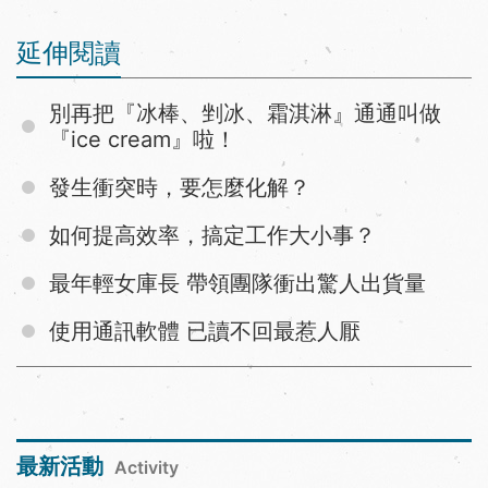
延伸閱讀
別再把『冰棒、剉冰、霜淇淋』通通叫做
『ice cream』啦！
發生衝突時，要怎麼化解？
如何提高效率，搞定工作大小事？
最年輕女庫長 帶領團隊衝出驚人出貨量
使用通訊軟體 已讀不回最惹人厭
最新活動
Activity