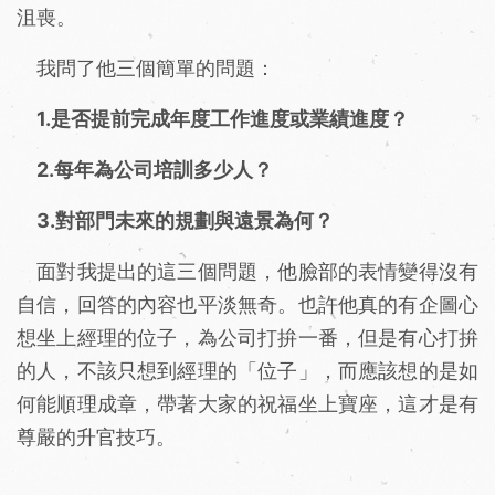
沮喪。
我問了他三個簡單的問題：
1.是否提前完成年度工作進度或業績進度？
2.每年為公司培訓多少人？
3.對部門未來的規劃與遠景為何？
面對我提出的這三個問題，他臉部的表情變得沒有
自信，回答的內容也平淡無奇。也許他真的有企圖心
想坐上經理的位子，為公司打拚一番，但是有心打拚
的人，不該只想到經理的「位子」，而應該想的是如
何能順理成章，帶著大家的祝福坐上寶座，這才是有
尊嚴的升官技巧。