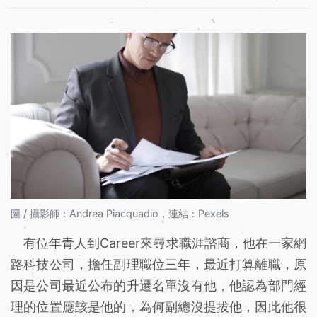
圖 / 攝影師：Andrea Piacquadio，連結：Pexels
有位年青人到Career來尋求職涯諮商，他在一家網
路科技公司，擔任副理職位三年，最近打算離職，原
因是公司最近公布的升遷名單沒有他，他認為部門經
理的位置應該是他的，為何副總沒提拔他，因此他很