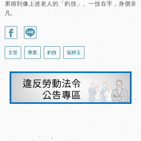
累積到像上述老人的「釣技」。一技在手，身價非
凡。
主管
專業
釣技
翁靜玉