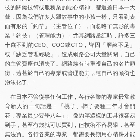
技的關鍵技術或服務業的貼心精神，都還差日本一大
截，因為我們許多人跟故事中的小孩一樣，只看到表
面有形的「釣竿」（主管位子），而忽略了無形的專
業「釣技」（管理能力），尤其網路當紅時，許多三
十歲不到的CEO、COO或CTO，皆因「磨練不足」
或「缺乏管理經驗」，造成網路公司大量關閉，自己
的主管寶座也消失了。網路族有時重視自己的名片頭
銜，遠甚於自己的專業或管理能力，連自己的頭銜也
泡沫化了。
在日本不管從事任何工作，各行各業的專家最常教
育新人的一句話是：「桃子、杮子要種三年才會開
花，專業最少要學八年」。像釣竿這樣的工具很容易
到手，甚至有錢就可以買到，但技術不容易學，甚至
無法買。各行各業的專業，都需要長期用心精耕才能