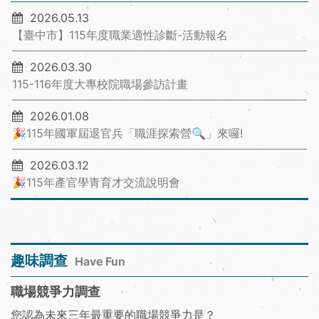
2026.05.13
【臺中市】115年度職業適性診斷-活動報名
2026.03.30
115-116年度大專校院職場參訪計畫
2026.01.08
🎉115年國軍屆退官兵「職涯探索營🔍」來囉!
2026.03.12
🎉115年產官學青育才交流說明會
趣味調查
Have Fun
職場競爭力調查
您認為未來三年最重要的職場競爭力是？