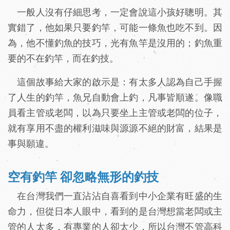
一般人沒有仔細思考，一定會說這小孩好聰明。其
實錯了，他如果只要釣竿，可能一條魚也吃不到。因
為，他不懂釣魚的技巧，光有魚竿是沒用的；釣魚重
要的不在釣竿，而在釣技。
這個故事給大家的啟示是：有太多人認為自己手握
了人生的釣竿，魚兄自動會上釣，凡事皆順遂。像職
員看主管或老闆，以為只要坐上主管或老闆的位子，
就有享用不盡的權利滋味與源源不絕的財富，結果是
事與願違。
空有釣竿 卻忽略無形的釣技
在台灣我們一直沾沾自喜看到中小企業有旺盛的生
命力，但從日本人眼中，看到的是台灣想當老闆或主
管的人太多，有專業的人卻太少，所以台灣不管高科