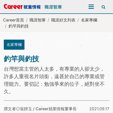
全站搜尋
Career首頁
職涯智庫
職涯好文列表
名家專欄
釣竿與釣技
名家專欄
釣竿與釣技
台灣想當主管的人太多，有專業的人卻太少，
許多人重視名片頭銜，遠甚於自己的專業或管
理能力。要切記：勉強爭來的位子，絕對坐不
久。
撰文者◎翁靜玉 / Career就業情報董事長
2021.09.17