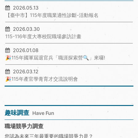
2026.05.13
【臺中市】115年度職業適性診斷-活動報名
2026.03.30
115-116年度大專校院職場參訪計畫
2026.01.08
🎉115年國軍屆退官兵「職涯探索營🔍」來囉!
2026.03.12
🎉115年產官學青育才交流說明會
趣味調查
Have Fun
職場競爭力調查
您認為未來三年最重要的職場競爭力是？