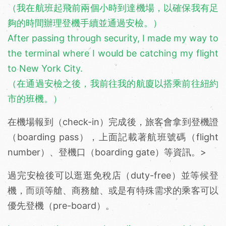
（我在航班起飛前兩個小時到達機場，以確保我有足
夠的時間辦理登機手續並通過安檢。）
After passing through security, I made my way to
the terminal where I would be catching my flight
to New York City.
（在通過安檢之後，我前往我的航廈以搭乘前往紐約
市的班機。）
在機場報到（check-in）完成後，旅客會拿到登機證
（boarding pass），上面記載著航班號碼（flight
number）、登機口（boarding gate）等資訊。>
過完安檢後可以逛逛免稅店（duty-free）並等候登
機，而頭等艙、商務艙、或是有特殊需求的乘客可以
優先登機（pre-board）。