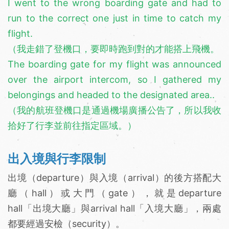
I went to the wrong boarding gate and had to
run to the correct one just in time to catch my
flight.
（我走錯了登機口，要即時跑到對的才能搭上飛機。
The boarding gate for my flight was announced
over the airport intercom, so I gathered my
belongings and headed to the designated area..
（我的航班登機口是通過機場廣播公告了，所以我收
拾好了行李並前往指定區域。）
出入境與行李限制
出境（departure）與入境（arrival）的後方搭配大
廳（hall）或大門（gate），就是departure
hall「出境大廳」與arrival hall「入境大廳」，兩處
都要經過安檢（security）。