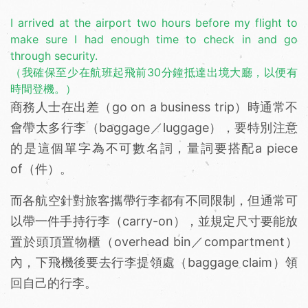
I arrived at the airport two hours before my flight to
make sure I had enough time to check in and go
through security.
（我確保至少在航班起飛前30分鐘抵達出境大廳，以便有
時間登機。）
商務人士在出差（go on a business trip）時通常不
會帶太多行李（baggage／luggage），要特別注意
的是這個單字為不可數名詞，量詞要搭配a piece
of（件）。
而各航空針對旅客攜帶行李都有不同限制，但通常可
以帶一件手持行李（carry-on），並規定尺寸要能放
置於頭頂置物櫃（overhead bin／compartment）
內，下飛機後要去行李提領處（baggage claim）領
回自己的行李。