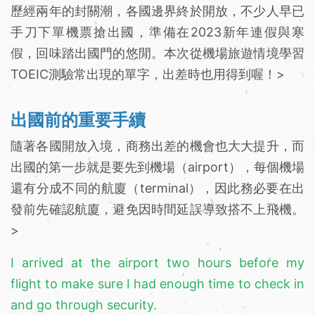
歷經兩年的封關潮，各國邊界終於開放，不少人早已
手刀下單機票搶出國，準備在2023新年連假與寒
假，回味踏出國門的悠閒。本次從機場旅遊情境學習
TOEIC測驗常出現的單字，出差時也用得到喔！>
出國前的重要手續
隨著各國開放入境，商務出差的機會也大大提升，而
出國的第一步就是要先到機場（airport），每個機場
還有分成不同的航廈（terminal），因此務必要在出
發前先確認航廈，避免因時間延誤導致搭不上飛機。
>
I arrived at the airport two hours before my
flight to make sure I had enough time to check in
and go through security.