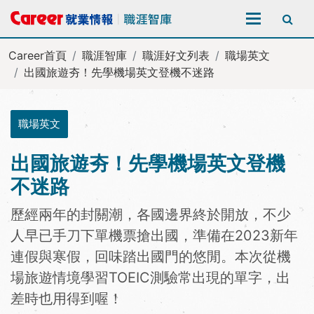
全站搜尋
Career首頁
職涯智庫
職涯好文列表
職場英文
出國旅遊夯！先學機場英文登機不迷路
職場英文
出國旅遊夯！先學機場英文登機
不迷路
歷經兩年的封關潮，各國邊界終於開放，不少
人早已手刀下單機票搶出國，準備在2023新年
連假與寒假，回味踏出國門的悠閒。本次從機
場旅遊情境學習TOEIC測驗常出現的單字，出
差時也用得到喔！