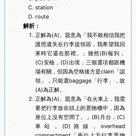
station
route
解析：
正解為(A)。題意為「我不敢相信我把
護照遺失在行李提領區，我希望我回
來時它還在那裡。」雖然(B)報到，
(C)安檢，(D)出境，三個選項都跟機
場有關，但因為空格後方是claim「認
領」，只能選baggage「行李」，故
(A)為正解。
正解為(A)。題意為「在火車上，我需
要把行李放在頭上的置物櫃中，因為
座位上沒有空間了。」(B)月台，(C)
車站，(D)路線，overhead
compartment「座位上方行李置物