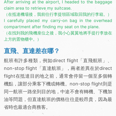
After arriving at the airport, I headed to the baggage
claim area to retrieve my suitcase.
（在抵達機場後，我前往行李提領區域取回我的行李箱。）
I carefully placed my carry-on bag in the overhead
compartment after finding my seat on the plane.
（在找到我的飛機座位之後，我小心翼翼地將手提行李放在
上方的置物櫃中。）
直飛、直達差在哪？
航班有許多種類，例如direct flight「直飛航班」、
non-stop flight「直達航班」，兩者差異在於direct
flight在抵達目的地之前，通常會停留一個至多個轉
機點，讓部分乘客下機或轉機。non-stop flight則是
同一航班一路坐到目的地，中途不會有轉機、下機加
油等問題，但直達航班的價格往往是較昂貴，因為最
省時也最適合商務客。