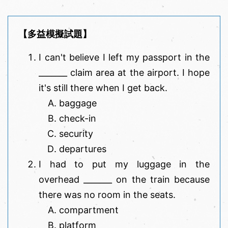
【多益模擬試題】
I can't believe I left my passport in the
_______ claim area at the airport. I hope
it's still there when I get back.
baggage
check-in
security
departures
I had to put my luggage in the
overhead _______ on the train because
there was no room in the seats.
compartment
platform