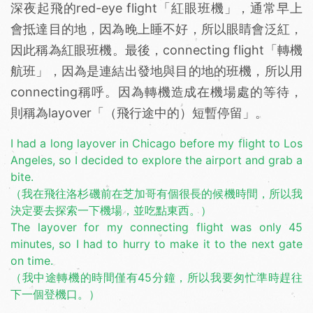
深夜起飛的red-eye flight「紅眼班機」，通常早上
會抵達目的地，因為晚上睡不好，所以眼睛會泛紅，
因此稱為紅眼班機。最後，connecting flight「轉機
航班」，因為是連結出發地與目的地的班機，所以用
connecting稱呼。因為轉機造成在機場處的等待，
則稱為layover「（飛行途中的）短暫停留」。
I had a long layover in Chicago before my flight to Los
Angeles, so I decided to explore the airport and grab a
bite.
（我在飛往洛杉磯前在芝加哥有個很長的候機時間，所以我
決定要去探索一下機場，並吃點東西。）
The layover for my connecting flight was only 45
minutes, so I had to hurry to make it to the next gate
on time.
（我中途轉機的時間僅有45分鐘，所以我要匆忙準時趕往
下一個登機口。）