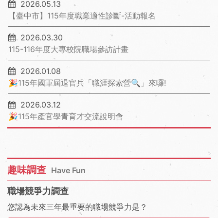
2026.05.13
【臺中市】115年度職業適性診斷-活動報名
2026.03.30
115-116年度大專校院職場參訪計畫
2026.01.08
🎉115年國軍屆退官兵「職涯探索營🔍」來囉!
2026.03.12
🎉115年產官學青育才交流說明會
趣味調查
Have Fun
職場競爭力調查
您認為未來三年最重要的職場競爭力是？