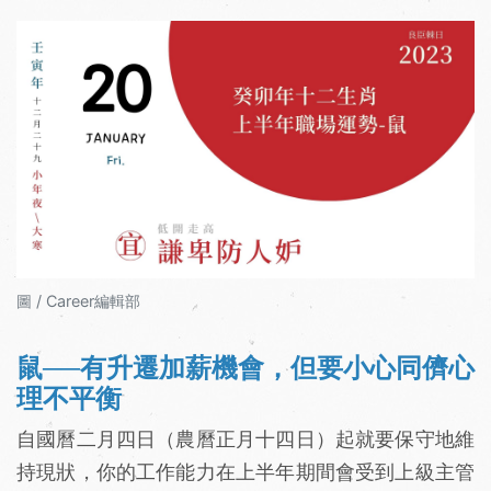
圖 / Career編輯部
鼠──有升遷加薪機會，但要小心同儕心
理不平衡
自國曆二月四日（農曆正月十四日）起就要保守地維
持現狀，你的工作能力在上半年期間會受到上級主管