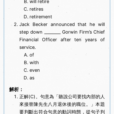
will retire
retires
retirement
Jack Becker announced that he will
step down ________ Gorwin Firm’s Chief
Financial Officer after ten years of
service.
of
with
even
as
解析：
正解(C)。句意為「聽說公司要找內部的人
來接替陳先生八月退休後的職位。」本題
要判斷出符合句意的動詞時態，從句子判