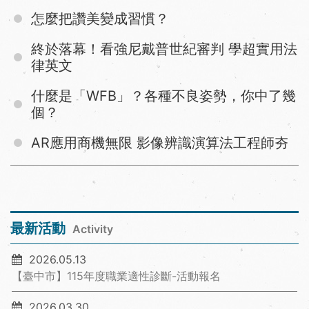
怎麼把讚美變成習慣？
終於落幕！看強尼戴普世紀審判 學超實用法
律英文
什麼是「WFB」？各種不良姿勢，你中了幾
個？
AR應用商機無限 影像辨識演算法工程師夯
最新活動
Activity
2026.05.13
【臺中市】115年度職業適性診斷-活動報名
2026.03.30