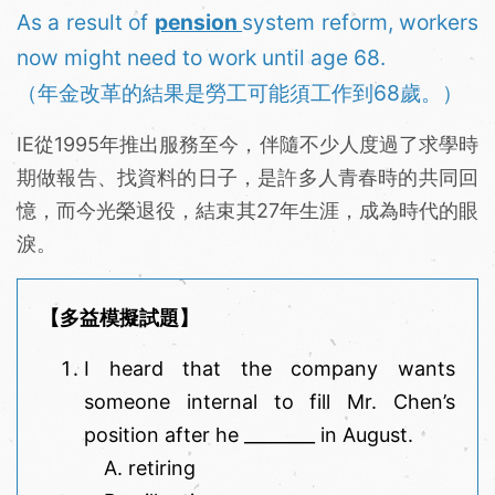
As a result of
pension
system reform, workers
now might need to work until age 68.
（年金改革的結果是勞工可能須工作到68歲。）
IE從1995年推出服務至今，伴隨不少人度過了求學時
期做報告、找資料的日子，是許多人青春時的共同回
憶，而今光榮退役，結束其27年生涯，成為時代的眼
淚。
【多益模擬試題】
I heard that the company wants
someone internal to fill Mr. Chen’s
position after he ________ in August.
retiring