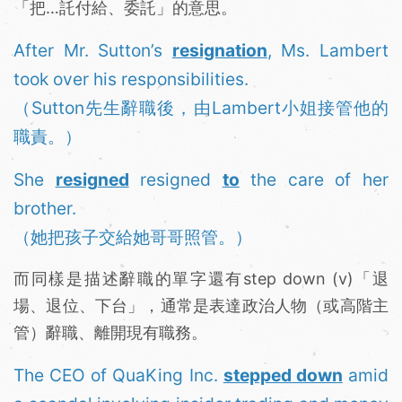
「把…託付給、委託」的意思。
After Mr. Sutton’s
resignation
, Ms. Lambert
took over his responsibilities.
（Sutton先生辭職後，由Lambert小姐接管他的
職責。）
She
resigned
resigned
to
the care of her
brother.
（她把孩子交給她哥哥照管。）
而同樣是描述辭職的單字還有step down (v)「退
場、退位、下台」，通常是表達政治人物（或高階主
管）辭職、離開現有職務。
The CEO of QuaKing Inc.
stepped down
amid