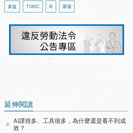
多益
TOEIC
IE
退場
延伸閱讀
AI課很多、工具很多，為什麼還是看不到成
效？