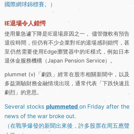
國際網球錦標賽。）
IE退場令人錯愕
使用量急遽下降是IE退場原因之一， 儘管微軟有預告
退役時間，但仍有不少企業對IE的退場感到錯愕，甚
至仍然需要使用Edge瀏覽器中的IE模式，例如日本
退休金服務機構（Japan Pension Service）。
plummet (v)「劇跌」經常在股市相關新聞中，以及
多益測驗財務金融情境出現，通常代表「下跌快速且
劇烈」的意思。
Several stocks
plummeted
on Friday after the
news of the war broke out.
（在戰爭爆發的新聞出來後，許多股票在周五應聲