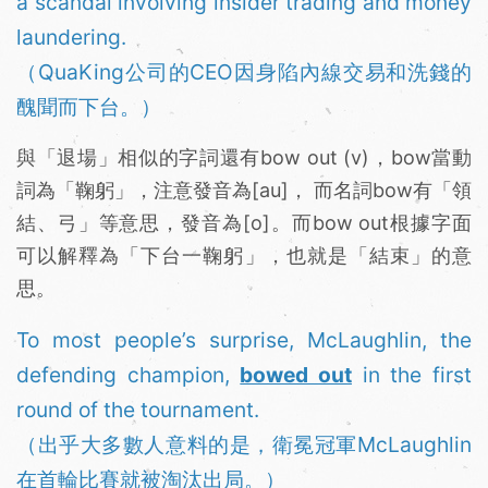
a scandal involving insider trading and money
laundering.
（QuaKing公司的CEO因身陷內線交易和洗錢的
醜聞而下台。）
與「退場」相似的字詞還有bow out (v)，bow當動
詞為「鞠躬」，注意發音為[au]， 而名詞bow有「領
結、弓」等意思，發音為[o]。而bow out根據字面
可以解釋為「下台一鞠躬」，也就是「結束」的意
思。
To most people’s surprise, McLaughlin, the
defending champion,
bowed out
in the first
round of the tournament.
（出乎大多數人意料的是，衛冕冠軍McLaughlin
在首輪比賽就被淘汰出局。）