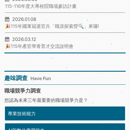
115-116年度大專校院職場參訪計畫
2026.01.08
🎉115年國軍屆退官兵「職涯探索營🔍」來囉!
2026.03.12
🎉115年產官學青育才交流說明會
趣味調查
Have Fun
職場競爭力調查
您認為未來三年最重要的職場競爭力是？
專業技術能力