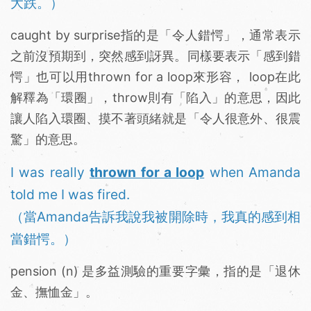
大跌。）
caught by surprise指的是「令人錯愕」，通常表示
之前沒預期到，突然感到訝異。同樣要表示「感到錯
愕」也可以用thrown for a loop來形容， loop在此
解釋為「環圈」，throw則有「陷入」的意思，因此
讓人陷入環圈、摸不著頭緒就是「令人很意外、很震
驚」的意思。
I was really
thrown for a loop
when Amanda
told me I was fired.
（當Amanda告訴我說我被開除時，我真的感到相
當錯愕。）
pension (n) 是多益測驗的重要字彙，指的是「退休
金、撫恤金」。