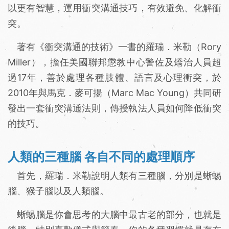
以更有智慧，運用衝突溝通技巧，有效避免、化解衝
突。
著有《衝突溝通的技術》一書的羅瑞．米勒（Rory
Miller），擔任美國聯邦懲教中心警佐及矯治人員超
過17年，善於處理各種肢體、語言及心理衝突，於
2010年與馬克．麥可揚（Marc Mac Young）共同研
發出一套衝突溝通法則，傳授執法人員如何降低衝突
的技巧。
人類的三種腦 各自不同的處理順序
首先，羅瑞．米勒說明人類有三種腦，分別是蜥蜴
腦、猴子腦以及人類腦。
蜥蜴腦是你會思考的大腦中最古老的部分，也就是