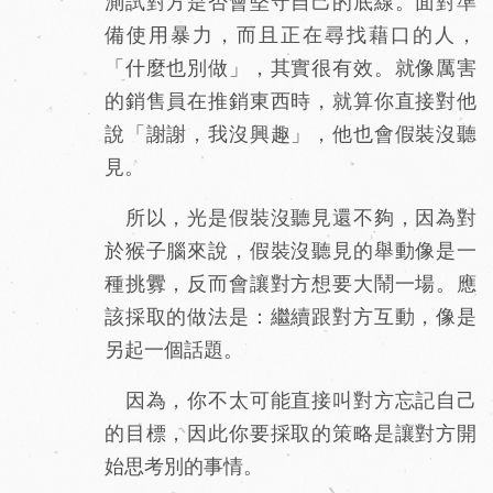
測試對方是否會堅守自己的底線。面對準
備使用暴力，而且正在尋找藉口的人，
「什麼也別做」，其實很有效。就像厲害
的銷售員在推銷東西時，就算你直接對他
說「謝謝，我沒興趣」，他也會假裝沒聽
見。
所以，光是假裝沒聽見還不夠，因為對
於猴子腦來說，假裝沒聽見的舉動像是一
種挑釁，反而會讓對方想要大鬧一場。應
該採取的做法是：繼續跟對方互動，像是
另起一個話題。
因為，你不太可能直接叫對方忘記自己
的目標，因此你要採取的策略是讓對方開
始思考別的事情。