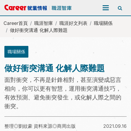
全站搜尋
Career首頁
職涯智庫
職涯好文列表
職場關係
做好衝突溝通 化解人際難題
職場關係
做好衝突溝通 化解人際難題
面對衝突，不再是針鋒相對，甚至演變成惡言
相向，你可以更有智慧，運用衝突溝通技巧，
有效預測、避免衝突發生，或化解人際之間的
衝突。
整理◎劉紋豪 資料來源◎商周出版
2021.09.16