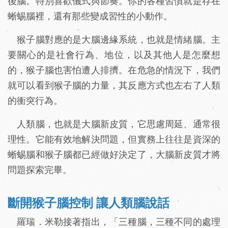
後腦。特別喜歡儀式與節奏。你的各種習慣就是存在
蜥蜴腦裡，還有那些變成習性的小動作。
猴子腦對應的是大腦邊緣系統，也就是情緒腦。主
要關心的是社會行為、地位，以及其他人是怎麼想
的，猴子腦也害怕遭人排擠。在危急的情況下，我們
就可以看到猴子腦的力量，其反應方式也左右了人類
的衝突行為。
人類腦，也就是大腦新皮質，它思慮周延、通常很
理性。它能有效地解決問題，但實務上往往是資深的
蜥蜴腦和猴子腦都已經做好決定了，大腦新皮質才將
問題探索完畢。
斷開猴子腦控制 讓人類腦說話
羅瑞．米勒接著指出，「三種腦，三種不同的處理