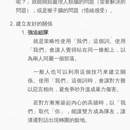
呢？」就能開始處理人類腦的問題（需要解決的
問題），或是猴子腦的問題（情緒感受）。
建立友好的關係
強迫組隊
就是策略性使用「我們」這個詞。使用
「我們」會讓人覺得站在同一條船上，以
為兩人同屬一個部落。
一般人也可以利用這個技巧來建立關
係。使用「我們」這個詞時，會讓對方難
以惡言相向，避免爭吵升溫成暴力傷害。
若對方漸漸築起內心的高牆時，以「我
們」取代「你」，能讓雙方成為隊友，讓
溝通對話出現轉圜的餘地。