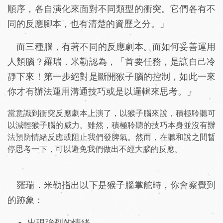
順序，各自演化來面對不同類型的衝突。它們各有不
同的反應腳本，也有清楚的資歷之分。」
而三種腦，有著不同的反應劇本。而如何妥善運用
人類腦？羅瑞．米勒認為，「首要任務，是讓自己冷
靜下來！第一步絕對是斷開猴子腦的控制，如此一來
你才有辦法運用溝通技巧或是以邏輯來思考。」
當意識到衝突反應劇本上演了，以猴子腦來說，積極聆聽可
以減輕猴子腦的威力。雖然，積極聆聽的技巧本身並沒有辦
法預防情緒反應或阻止我們發脾氣。然而，在聽和說之間暫
停思考一下，可以避免我們做出不經大腦的反應。
羅瑞．米勒指出以下是猴子腦掌舵時，你會察覺到
的跡象：
出現強烈的情緒