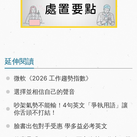
延伸閱讀
微軟《2026 工作趨勢指數》
選擇並相信自己的聲音
吵架氣勢不能輸！4句英文「爭執用語」讓
你舌頭不打結！
臉書出包對手受惠 學多益必考英文