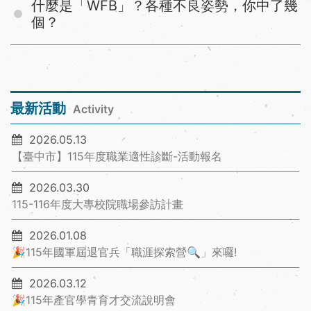
什麼是「WFB」？各種不良姿勢，你中了幾
個？
最新活動
Activity
2026.05.13
【臺中市】115年度職業適性診斷-活動報名
2026.03.30
115-116年度大專校院職場參訪計畫
2026.01.08
🎉115年國軍屆退官兵「職涯探索營🔍」來囉!
2026.03.12
🎉115年產官學青育才交流說明會