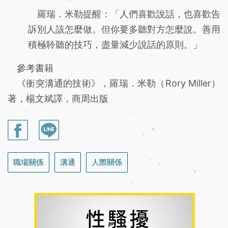
羅瑞．米勒提醒：「人們喜歡說話，也喜歡告
訴別人該怎麼做。但你要多聽對方怎麼說。善用
積極聆聽的技巧，盡量減少說話的原則。」
參考書籍
《衝突溝通的技術》，羅瑞．米勒（Rory Miller）
著，楊文斌譯，商周出版
職場關係
溝通
人際關係