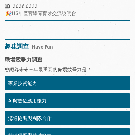
2026.03.12
🎉115年產官學青育才交流說明會
趣味調查
Have Fun
職場競爭力調查
您認為未來三年最重要的職場競爭力是？
專業技術能力
AI與數位應用能力
溝通協調與團隊合作