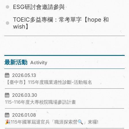
ESG研討會邀請參與
TOEIC多益專欄：常考單字【hope 和
wish】
最新活動
Activity
2026.05.13
【臺中市】115年度職業適性診斷-活動報名
2026.03.30
115-116年度大專校院職場參訪計畫
2026.01.08
🎉115年國軍屆退官兵「職涯探索營🔍」來囉!