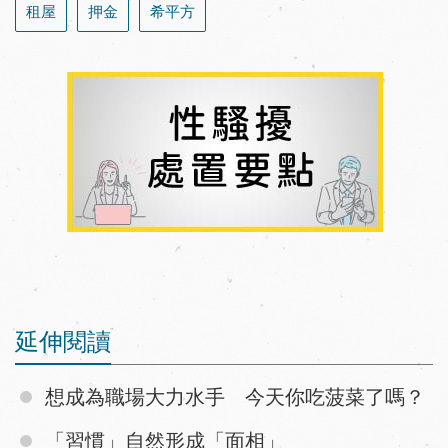
租屋
押金
希平方
延伸閱讀
想成為職場大力水手 今天你吃菠菜了嗎？
「習慣」自然形成「面相」