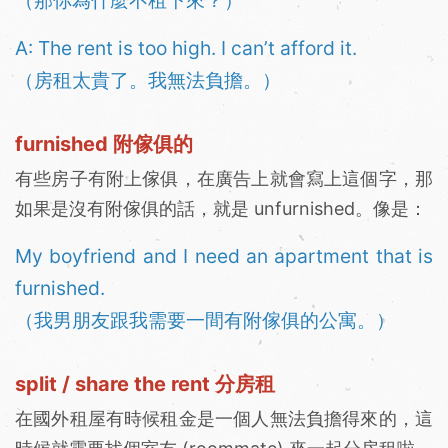
（那你為什麼不租下來？）
A: The rent is too high. I can’t afford it.
（房租太貴了。我無法負擔。）
furnished 附傢俱的
有些房子有附上傢俱，在廣告上就會寫上這個字，那
如果是沒有附傢俱的話，就是 unfurnished。像是：
My boyfriend and I need an apartment that is
furnished.
（我男朋友跟我需要一間有附傢俱的公寓。）
split / share the rent 分房租
在國外租屋有時候租金是一個人無法負擔得來的，這