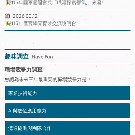
🎉115年國軍屆退官兵「職涯探索營🔍」來囉!
2026.03.12
🎉115年產官學青育才交流說明會
趣味調查
Have Fun
職場競爭力調查
您認為未來三年最重要的職場競爭力是？
專業技術能力
AI與數位應用能力
溝通協調與團隊合作