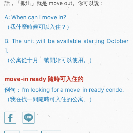
話，「搬出」就是 move out。你可以說：
A: When can I move in?
（我什麼時候可以入住？）
B: The unit will be available starting October
1.
（公寓從十月一號開始可以使用。）
move-in ready 隨時可入住的
例句：I’m looking for a move-in ready condo.
（我在找一間隨時可入住的公寓。）