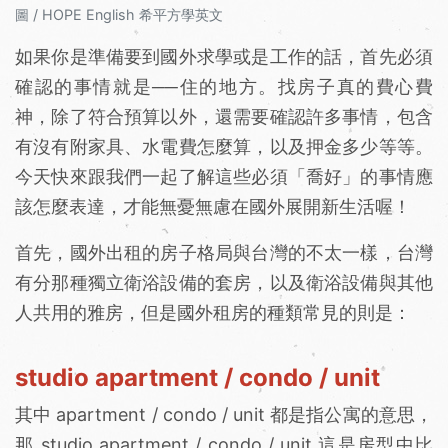
圖 / HOPE English 希平方學英文
如果你是準備要到國外求學或是工作的話，首先必須
確認的事情就是──住的地方。找房子真的費心費
神，除了符合預算以外，還需要確認許多事情，包含
有沒有附家具、水電費怎麼算，以及押金多少等等。
今天快來跟我們一起了解這些必須「喬好」的事情應
該怎麼表達，才能無憂無慮在國外展開新生活喔！
首先，國外出租的房子格局與台灣的不太一樣，台灣
有分那種獨立衛浴設備的套房，以及衛浴設備與其他
人共用的雅房，但是國外租房的種類常見的則是：
studio apartment / condo / unit
其中 apartment / condo / unit 都是指公寓的意思，
那 studio apartment / condo / unit 這是房型中比