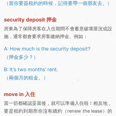
（當你要簽租約的時候，記得要帶一個朋友去。）
security deposit 押金
房東為了保障房客在入住期間不會蓄意破壞屋況或設
施，通常都會要求房客繳納押金。例如：
A: How much is the security deposit?
（押金多少？）
B: It’s two months’ rent.
（兩個月的租金。）
move in 入住
當一切都確認妥當後，就可以準備入住啦！相反地，
要是租約到期而你沒有續約（renew the lease）的