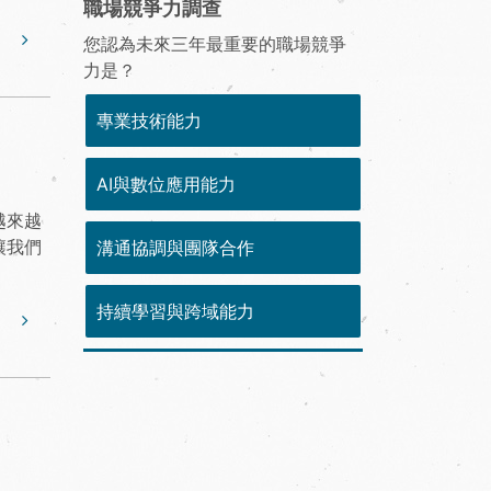
職場競爭力調查
您認為未來三年最重要的職場競爭
力是？
專業技術能力
AI與數位應用能力
越來越
讓我們
溝通協調與團隊合作
持續學習與跨域能力