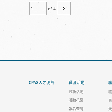
of
4
CPAS人才測評
職涯活動
最新活動
活動花絮
報名查詢