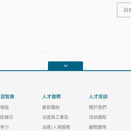
回
職涯智庫
人才徵聘
人才培訓
職場說
最新職缺
關於我們
良臣棘日
派遣員工專區
培訓課程
競爭力
派遣/人資服務
顧問團隊