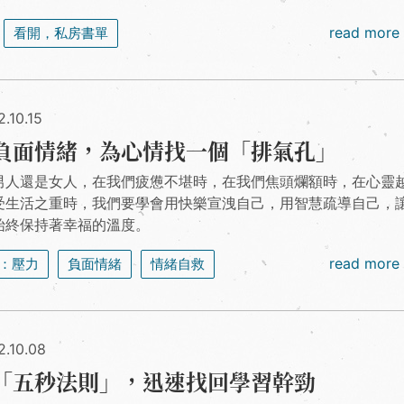
read more
看開，私房書單
.10.15
負面情緒，為心情找一個「排氣孔」
男人還是女人，在我們疲憊不堪時，在我們焦頭爛額時，在心靈
受生活之重時，我們要學會用快樂宣洩自己，用智慧疏導自己，
始終保持著幸福的溫度。
read more
：壓力
負面情緒
情緒自救
2.10.08
「五秒法則」，迅速找回學習幹勁