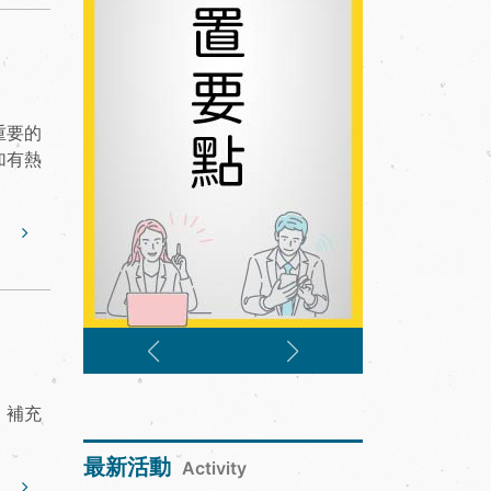
重要的
加有熱
，補充
最新活動
Activity