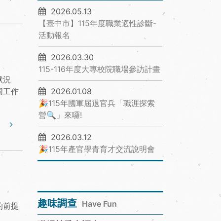
2026.05.13
【臺中市】115年度職業適性診斷-
活動報名
2026.03.30
115-116年度大專校院職場參訪計畫
狀況
同工作
2026.01.08
🎉115年國軍屆退官兵「職涯探索
營🔍」來囉!
2026.03.12
🎉115年產官學青育才交流說明會
趣味調查
Have Fun
的前提