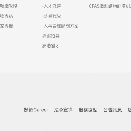
求轉職攻略
-人才派遣
CPAS職涯諮詢師培訓
人物專訪
-薪資代管
名家專欄
-人事管理顧問方案
專案招募
高階獵才
關於Career
法令宣導
服務據點
公告訊息