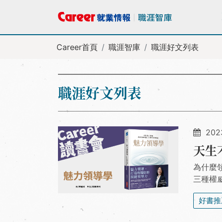
Career首頁
職涯智庫
職涯好文列表
職涯好文列表
202
天生
為什麼
三種權
好書推