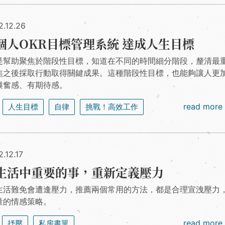
2.12.26
個人OKR目標管理系統 達成人生目標
就是幫助聚焦於階段性目標，知道在不同的時間細分階段，釐清最
焦之後採取行動取得關鍵成果。這種階段性目標，也能夠讓人更
興奮感、有期待感。
read more
人生目標
自律
挑戰！高效工作
.12.17
生活中重要的事，重新定義壓力
生活難免會遭逢壓力，推薦兩個常用的方法，都是合理宣洩壓力
量的情感策略。
read more
抒壓
私房書單