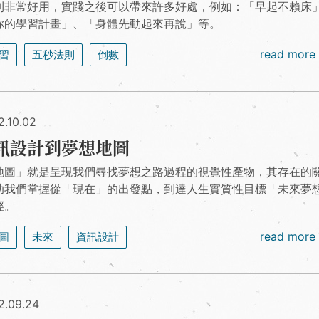
則非常好用，實踐之後可以帶來許多好處，例如：「早起不賴床
你的學習計畫」、「身體先動起來再說」等。
read more
習
五秒法則
倒數
2.10.02
訊設計到夢想地圖
地圖」就是呈現我們尋找夢想之路過程的視覺性產物，其存在的
助我們掌握從「現在」的出發點，到達人生實質性目標「未來夢
徑。
read more
圖
未來
資訊設計
2.09.24