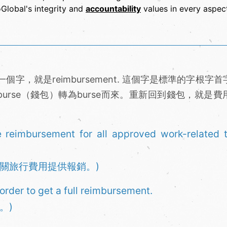
lobal's integrity and
accountability
values in every aspec
字，就是reimbursement. 這個字是標準的字根字
purse（錢包）轉為burse而來。重新回到錢包，就是費
 reimbursement for all approved work-related t
關旅行費用提供報銷。)
order to get a full reimbursement.
。)