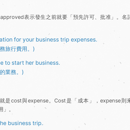
re-approved表示發生之前就要「預先許可、批准」。
tion for your business trip expenses.
務旅行費用。)
e to start her business.
的業務。)
st與expense。Cost是「成本」，expense則
費用」。
he business trip.