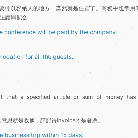
納，要可以容納人的地方，當然就是住宿了。商務中也常用Th
對方的退讓與配合。
 conference will be paid by the company.
dation for all the guests.
nt that a specified article or sum of money has
名詞的意思就是收據，請記得invoice才是發票。
he business trip within 15 days.