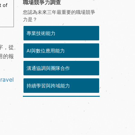
職場競爭力調查
t of
您認為未來三年最重要的職場競爭
力是？
專業技術能力
首字，從
AI與數位應用能力
用的報
溝通協調與團隊合作
ravel
持續學習與跨域能力