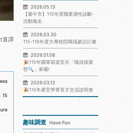
2026.05.13
【臺中市】115年度職業適性診斷-
活動報名
2026.03.30
t直譯
115-116年度大專校院職場參訪計畫
2026.01.08
🎉115年國軍屆退官兵「職涯探索
營🔍」來囉!
ess
2026.03.12
🎉115年產官學青育才交流說明會
n 15
ure
趣味調查
Have Fun