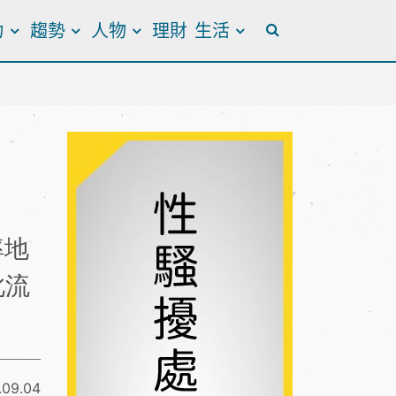
力
趨勢
人物
理財
生活
全站搜尋
率地
此流
.09.04