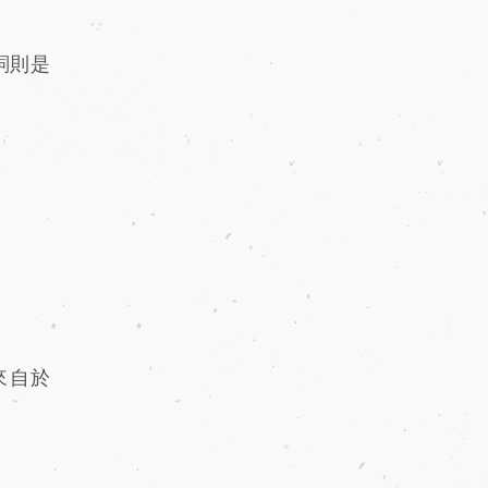
名詞則是
來自於