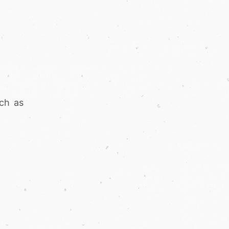
uch as