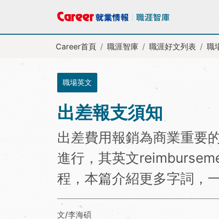
Career首頁
職涯智庫
職涯好文列表
職
職場英文
出差報支須知
出差費用報銷為商業重要
進行，其英文reimburs
程，本篇介紹更多字詞，一
文/李海碩