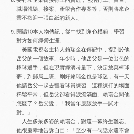
職場體驗、接案、產學合作專案等，否則將來企
業不歡迎一張白紙的新人。
閱讀10本人物傳記，從中找到角色模範，學習
對方如何經營生涯。
美國電視名主持人賴瑞金在傳記中，提到於他
岳父的一個故事。年少時，他岳父是一位出色的
棒球選手，但在現實經濟考量下，決定放棄棒球
夢，到郵局上班。剛好賴瑞金也是球迷，有一天
他請岳父一起去觀看球員練習。這種練打的場面
稀鬆平常，但岳父卻看得淚流滿面。賴瑞金問他
怎麼了？岳父說，「我當年應該放手一試才
對。」
人生多采多姿的賴瑞金，對這一幕終生難忘。
他很慶幸地告訴自己：「至少有一句話永遠不會