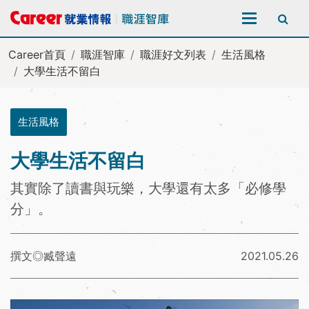
全站搜尋
Career首頁
職涯智庫
職涯好文列表
生活風格
大學生活不留白
生活風格
大學生活不留白
其實除了讀書與玩樂，大學還有太多「必修學
分」。
撰文◎臧聲遠
2021.05.26