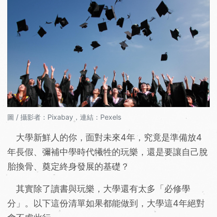
圖 / 攝影者：Pixabay，連結：Pexels
大學新鮮人的你，面對未來4年，究竟是準備放4
年長假、彌補中學時代犧牲的玩樂，還是要讓自己脫
胎換骨、奠定終身發展的基礎？
其實除了讀書與玩樂，大學還有太多「必修學
分」。以下這份清單如果都能做到，大學這4年絕對