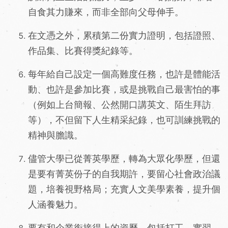
自食其力賺來，而非全部向父母伸手。
在文憑之外，累積第二份實力證明，包括證照、
作品集、比賽得獎紀錄等。
每年給自己設定一個高難度任務，也許是體能活
動、也許是參加比賽，或是挑戰自己最害怕的事
（例如上台簡報、公然開口講英文、陌生拜訪
等），不但留下人生精采紀錄，也可訓練挑戰的
精神與膽識。
儘管大學已從菁英學歷，轉為大眾化學歷，但還
是要有菁英份子的自我期許，要留心社會政治議
題，培養視野格局；充實人文美學素養，提升個
人涵養魅力。
要有和企業銜接得上的資歷，包括打工、實習、