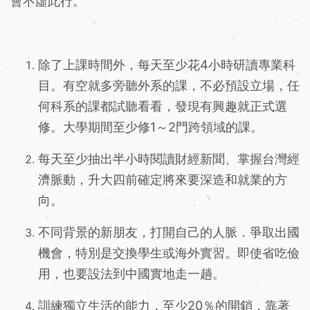
會不虛此行。
除了上課時間外，每天至少花4小時研讀專業科
目。有空就多旁聽外系的課，不必預設立場，任
何科系的課都試聽看看，發現有興趣就正式選
修。大學期間至少修1～2門跨領域的課。
每天至少抽出半小時閱讀財經新聞、掌握台灣經
濟脈動，升大四前確定將來要深造和就業的方
向。
不同背景的新朋友，打開自己的人脈．爭取出國
機會，特別是交換學生或海外實習。即使省吃儉
用，也要設法到中國實地走一趟。
訓練獨立生活的能力，至少20％的開銷，靠著