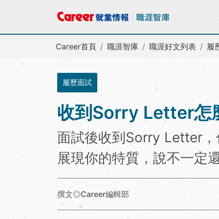
Career首頁
職涯智庫
職涯好文列表
履
履歷面試
收到Sorry Letter
面試後收到Sorry Lett
展現你的特質，說不一定
撰文◎Career編輯部