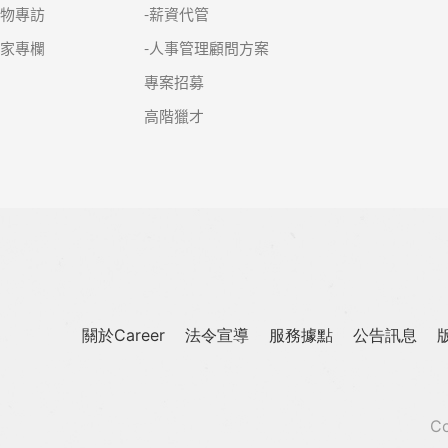
人物專訪
-薪資代管
名家專欄
-人事管理顧問方案
專案招募
高階獵才
關於Career
法令宣導
服務據點
公告訊息
Co