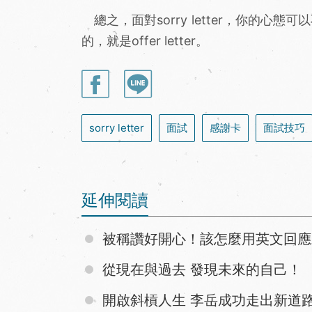
總之，面對sorry letter，你的心
的，就是offer letter。
sorry letter
面試
感謝卡
面試技巧
延伸閱讀
被稱讚好開心！該怎麼用英文回應
從現在與過去 發現未來的自己！
開啟斜槓人生 李岳成功走出新道