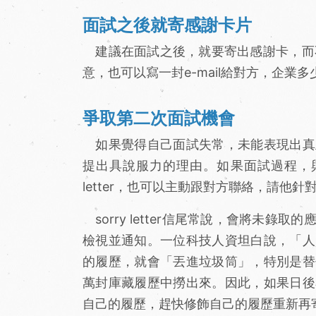
面試之後就寄感謝卡片
建議在面試之後，就要寄出感謝卡，而不是在
意，也可以寫一封e-mail給對方，企
爭取第二次面試機會
如果覺得自己面試失常，未能表現出真
提出具說服力的理由。如果面試過程，與
letter，也可以主動跟對方聯絡，請他
sorry letter信尾常說，會將未
檢視並通知。一位科技人資坦白說，「人
的履歷，就會「丟進垃圾筒」，特別是替
萬封庫藏履歷中撈出來。因此，如果日後
自己的履歷，趕快修飾自己的履歷重新再