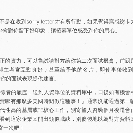
收到sorry letter才有所行動，如果覺得寫感謝卡
業多少會對你留下好印象，讓招募單位感受到你的用心。
正的實力，可以嘗試請對方給你第二次面試機會，前題
主考官互動良好，甚至給予他的名片，即使事後收到so
針對你的面試表現提供建言。
錄取的應徵者的履歷，送到人資單位的資料庫中，日後如有機會
資哪有那麼多美國時間做這種事！」通常沒能通過第一
代性高的基層或非核心工作，別寄望人資幾個月後還會
看到這家企業又開出類似職缺，別傻傻地以為對方資料
寄一次吧！