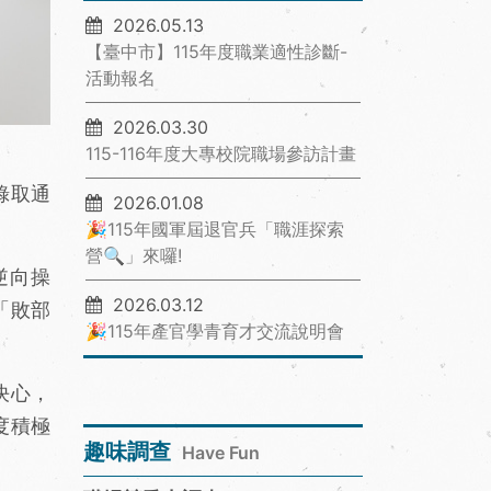
2026.05.13
【臺中市】115年度職業適性診斷-
活動報名
2026.03.30
115-116年度大專校院職場參訪計畫
錄取通
2026.01.08
🎉115年國軍屆退官兵「職涯探索
營🔍」來囉!
逆向操
2026.03.12
「敗部
🎉115年產官學青育才交流說明會
決心，
度積極
趣味調查
Have Fun