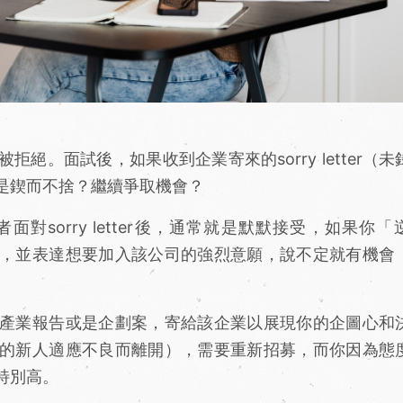
。面試後，如果收到企業寄來的sorry letter（未
是鍥而不捨？繼續爭取機會？
sorry letter後，通常就是默默接受，如果你「
，並表達想要加入該公司的強烈意願，說不定就有機會
產業報告或是企劃案，寄給該企業以展現你的企圖心和
的新人適應不良而離開），需要重新招募，而你因為態
特別高。