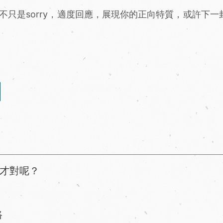
態可以不只是sorry，適度回應，展現你的正向特質，或許下
才對呢？
路