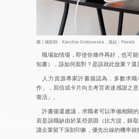
圖 / 攝影師：Karolina Grabowska，連結：Pexels
職場如情場，即使你條件再好，也可能被拒絕
知書），該如何面對？是該就此放棄？還
人力資源專家許書揚認為，多數求職者面對
作」，寫信或卡片向主考官表達感謝之意
復活」。
許書揚還建議，求職者可以準備相關的
若是該職缺由於某些原因（比方說，錄取
讓企業留下深刻印象，優先出線的機率就