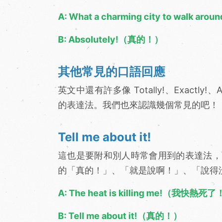
A: What a charming city to w
B: Absolutely!（真的！）
其他常見的口語回應
英文中還有許多像 Totally!、Exactl
的表達法。我們也來認識幾個常見的吧！
Tell me about it!
這也是要附和別人時常會用到的表達法，
的「真的！」、「就是說啊！」、「說得
A: The heat is killing me!（我快熱死
B: Tell me about it!（真的！）