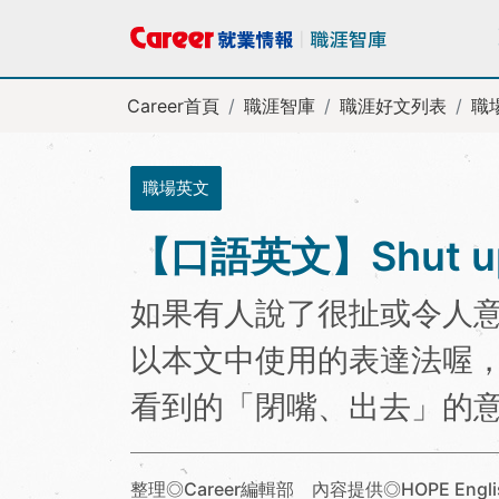
Career首頁
職涯智庫
職涯好文列表
職
職場英文
【口語英文】Shut 
如果有人說了很扯或令人
以本文中使用的表達法喔，這時候
看到的「閉嘴、出去」的
整理◎Career編輯部 內容提供◎HOPE Engl