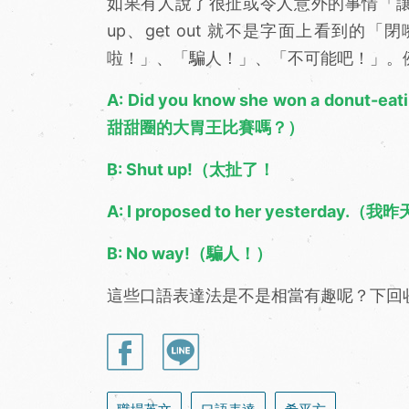
如果有人說了很扯或令人意外的事情「讓
up、get out 就不是字面上看到
啦！」、「騙人！」、「不可能吧！」。
A: Did you know she won a donu
甜甜圈的大胃王比賽嗎？）
B: Shut up!（太扯了！
A: I proposed to her yesterda
B: No way!（騙人！）
這些口語表達法是不是相當有趣呢？下回