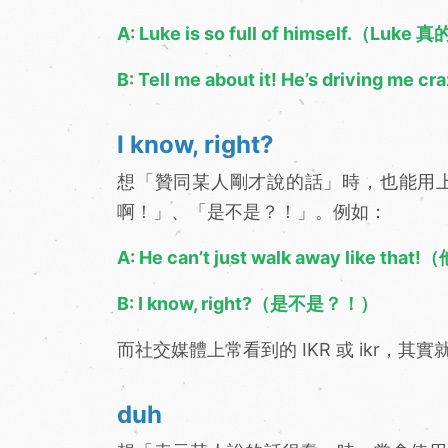
A: Luke is so full of himself.（L
B: Tell me about it! He’s drivi
I know, right?
想「贊同某人剛才說的話」時，也能用
啊！」、「是不是？！」。例如：
A: He can’t just walk away like
B: I know, right?（是不是？！）
而社交媒體上常看到的 IKR 或 ikr，其實就是在指
duh