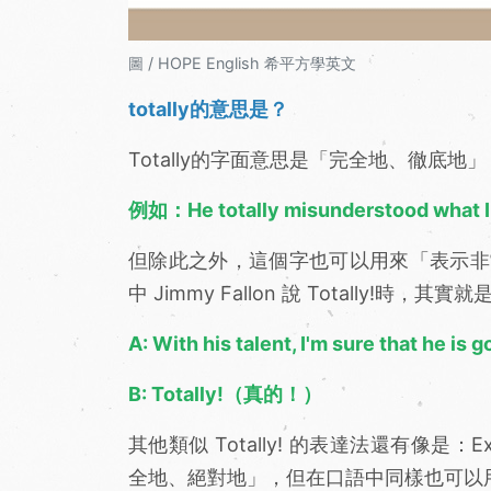
圖 / HOPE English 希平方學英文
totally的意思是？
Totally的字面意思是「完全地、徹底地」
例如：He totally misunderstood w
但除此之外，這個字也可以用來「表示非
中 Jimmy Fallon 說 Totally!
A: With his talent, I'm sure t
B: Totally!（真的！）
其他類似 Totally! 的表達法還有像是：E
全地、絕對地」，但在口語中同樣也可以