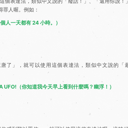
這個表達法，類似中文說的「廢話！」、「還用你說！
得罪人喔。例如：
day.（每個人一天都有 24 小時。）
荒唐了」，就可以使用這個表達法，類似中文說的「
morning? A UFO!（你知道我今天早上看到什麼嗎？幽浮！）