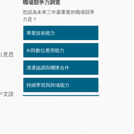
職場競爭力調查
您認為未來三年最重要的職場競爭
力是？
專業技術能力
AI與數位應用能力
看出意思
溝通協調與團隊合作
持續學習與跨域能力
中文說