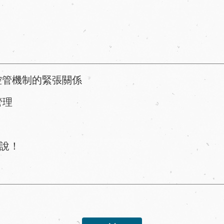
控管機制的緊張關係
管理
說！