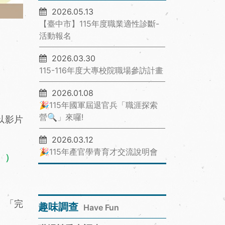
2026.05.13
【臺中市】115年度職業適性診斷-
活動報名
2026.03.30
115-116年度大專校院職場參訪計畫
2026.01.08
🎉115年國軍屆退官兵「職涯探索
營🔍」來囉!
以影片
！
2026.03.12
🎉115年產官學青育才交流說明會
的。）
」、「完
趣味調查
Have Fun