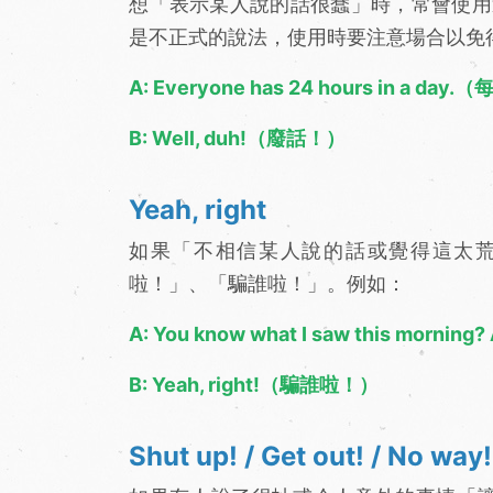
想「表示某人說的話很蠢」時，常會使用
是不正式的說法，使用時要注意場合以免
A: Everyone has 24 hours in a 
B: Well, duh!（廢話！）
Yeah, right
如果「不相信某人說的話或覺得這太
啦！」、「騙誰啦！」。例如：
A: You know what I saw this 
B: Yeah, right!（騙誰啦！）
Shut up! / Get out! / No way!