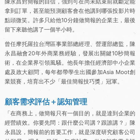
陳永昌對簡報的自信，強到可在尚未結束前就斷定能
拿到訂單，甚至能預測顧客會在他講到哪張投影片時
點頭微笑。許多只給他10分鐘做簡報的企業主，最後
留下來聽他講了一個半小時。
曾任摩托羅拉台灣區事業部總經理、營運部總監，陳
永昌融會20年外商業務經驗，發展出關鍵10秒簡報
術，在企業界引領風騷。他長年擔任經濟部中小企業
處及政大顧問，每年都帶學生出國參加Asia Moot創
業競賽，培育出不少「最佳簡報技巧獎」冠軍。
顧客需求評估＋認知管理
「在商務上，做簡報只有一個目的，就是達到企業的
經營績效。你要先問：跟什麼公司講？跟誰講？」陳
永昌說，簡報前的首要工作，就是深度研究顧客公司