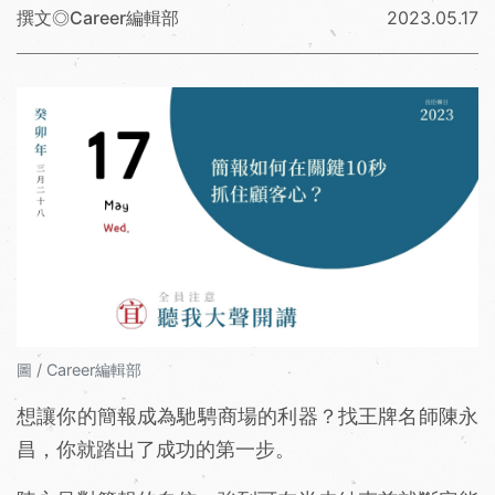
撰文◎Career編輯部
2023.05.17
圖 / Career編輯部
想讓你的簡報成為馳騁商場的利器？找王牌名師陳永
昌，你就踏出了成功的第一步。