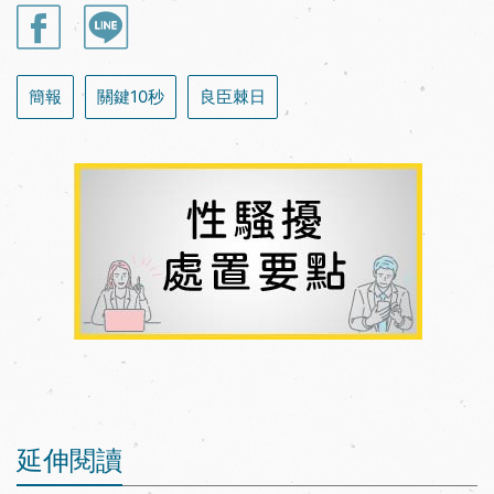
簡報
關鍵10秒
良臣棘日
延伸閱讀