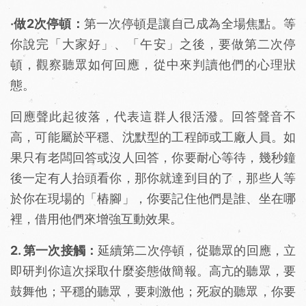
‧做2次停頓：
第一次停頓是讓自己成為全場焦點。等
你說完「大家好」、「午安」之後，要做第二次停
頓，觀察聽眾如何回應，從中來判讀他們的心理狀
態。
回應聲此起彼落，代表這群人很活潑。回答聲音不
高，可能屬於平穩、沈默型的工程師或工廠人員。如
果只有老闆回答或沒人回答，你要耐心等待，幾秒鐘
後一定有人抬頭看你，那你就達到目的了，那些人等
於你在現場的「樁腳」，你要記住他們是誰、坐在哪
裡，借用他們來增強互動效果。
2. 第一次接觸：
延續第二次停頓，從聽眾的回應，立
即研判你這次採取什麼姿態做簡報。高亢的聽眾，要
鼓舞他；平穩的聽眾，要刺激他；死寂的聽眾，你要