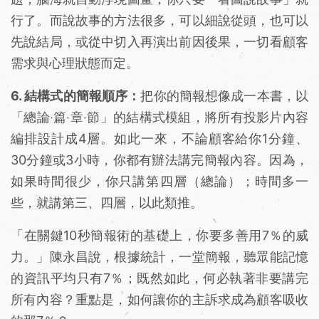
行了。而說故事的方法很多，可以細說從頭，也可以
先說結局，或從中切入再演出前因後果，一切看顧客
需求與心理狀態而定。
6. 結構式的簡報順序：
把你的簡報想像成一本書，以
「總論‧篇‧章‧節」的結構式模組，將所有投影片內容
編排設計成4層。如此一來，不論顧客給你1分鐘、
30分鐘或3小時，你都有辦法講完簡報內容。因為，
如果時間很少，你只講第四層（總論）；時間多一
些，就講第三、四層，以此類推。
「在關鍵10秒簡報術的基礎上，你要多善用7％的威
力。」陳永昌說，根據統計，一堂簡報，聽眾能記憶
的資訊平均只有7％；既然如此，何必執著非要講完
所有內容？重點是，如何讓你的主訴求成為顧客吸收