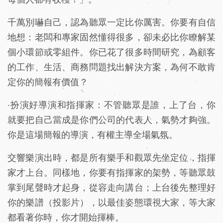
千萬別嚇自己，認為聽眾一定比你厲害。你要有自信
地想：老闆和專家固然懂得很多，卻未必比你瞭解某
個小環節或零組件。你已花了很多時間研究，為顧客
的工作、生活、商務問題找出解決方案，為何不敢肯
定你的簡報有價值？
‧扮演好導演和指揮家：不管聽眾是誰，上了台，你
就要把自己當成是你們公司的代表人，氣勢才夠強。
你是這場簡報的導演，有權主導全場氣氛。
交響樂演出時，都是所有樂手和觀眾先坐定位，指揮
家才上台。同樣地，你要有指揮家的架勢，等聽眾鼓
掌到尾聲時才起身，從容走向講台；上台後先整理好
你的樂譜（投影片），以最佳姿態環視大家，等大家
都看著你時，你才開始揮棒。