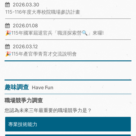
2026.03.30
115-116年度大專校院職場參訪計畫
2026.01.08
🎉115年國軍屆退官兵「職涯探索營🔍」來囉!
2026.03.12
🎉115年產官學青育才交流說明會
趣味調查
Have Fun
職場競爭力調查
您認為未來三年最重要的職場競爭力是？
專業技術能力