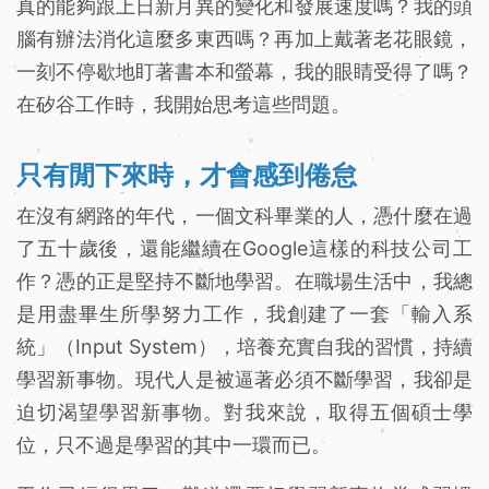
真的能夠跟上日新月異的變化和發展速度嗎？我的頭
腦有辦法消化這麼多東西嗎？再加上戴著老花眼鏡，
一刻不停歇地盯著書本和螢幕，我的眼睛受得了嗎？
在矽谷工作時，我開始思考這些問題。
只有閒下來時，才會感到倦怠
在沒有網路的年代，一個文科畢業的人，憑什麼在過
了五十歲後，還能繼續在Google這樣的科技公司工
作？憑的正是堅持不斷地學習。在職場生活中，我總
是用盡畢生所學努力工作，我創建了一套「輸入系
統」（Input System），培養充實自我的習慣，持續
學習新事物。現代人是被逼著必須不斷學習，我卻是
迫切渴望學習新事物。對我來說，取得五個碩士學
位，只不過是學習的其中一環而已。