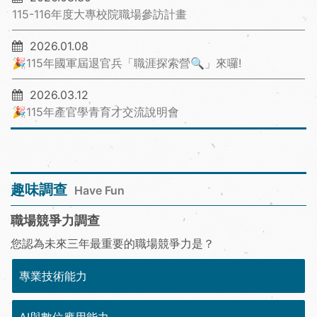
115-116年度大專校院職場參訪計畫
2026.01.08
🎉115年國軍屆退官兵「職涯探索營🔍」來囉!
2026.03.12
🎉115年產官學青育才交流說明會
趣味調查
Have Fun
職場競爭力調查
您認為未來三年最重要的職場競爭力是？
專業技術能力