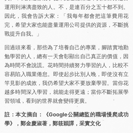
運用到淋漓盡致的人。不，是連百分之五十都不到。
因此，我會告訴大家：「我每年都會把這筆費用花
完，希望大家也能盡量運用公司提供的資源，不斷挑
戰提升自我。」
回過頭來看，那些為了培養自己的專業，腳踏實地勤
勉學習的人，總有一天會彰顯出自己真正的價值，因
為時間不會說謊。花時間持續努力學習的人，比較不
容易陷入職業倦怠。即使起步比別人晚，即使沒有立
竿見影的成效，我仍希望大家不要放棄學習。當你花
越多時間深入學習，就能走得更遠；當你不斷拓展學
習領域，看到的世界就會變得更廣。
註：本文摘自：《Google公關總監的職場慢爬成功
學》，鄭金慶淑著，鄭筱穎譯，采實文化