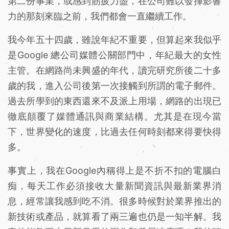
第二份事業，或感到筋疲力盡，在公司難以發揮影響
力的那刻來臨之前，我們都會一直繼續工作。
我今年五十四歲，雖說年紀不重要，但算起來我似乎
是Google 總公司媒體公關部門中，年紀最大的女性
主管。在網路尚未興盛的年代，讀完研究所後二十多
歲的我，進入公司後第一次接觸到所謂的電子郵件。
過去所學到的東西還來不及派上用場，網路的出現已
徹底顛覆了媒體通訊與商業結構。尤其是在現今當
下，世界變化的速度，比過去任何時刻都來得要快得
多。
事實上，我在Google內稱得上是不折不扣的電腦白
痴，每天工作必須接收大量新聞資訊與最新業界消
息，經常讓我感到吃不消。很多時候對於業界推出的
新技術或產品，就算看了兩三遍也仍是一知半解。我