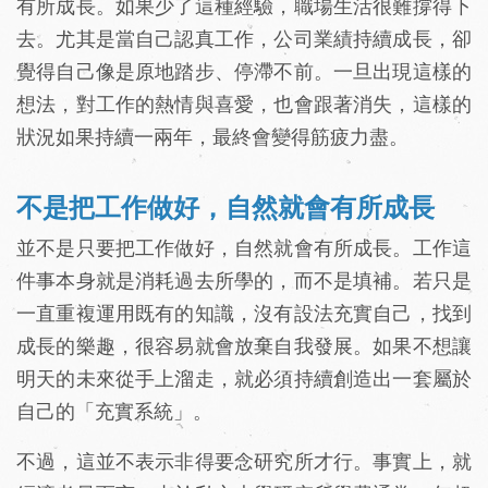
有所成長。如果少了這種經驗，職場生活很難撐得下
去。尤其是當自己認真工作，公司業績持續成長，卻
覺得自己像是原地踏步、停滯不前。一旦出現這樣的
想法，對工作的熱情與喜愛，也會跟著消失，這樣的
狀況如果持續一兩年，最終會變得筋疲力盡。
不是把工作做好，自然就會有所成長
並不是只要把工作做好，自然就會有所成長。工作這
件事本身就是消耗過去所學的，而不是填補。若只是
一直重複運用既有的知識，沒有設法充實自己，找到
成長的樂趣，很容易就會放棄自我發展。如果不想讓
明天的未來從手上溜走，就必須持續創造出一套屬於
自己的「充實系統」。
不過，這並不表示非得要念研究所才行。事實上，就