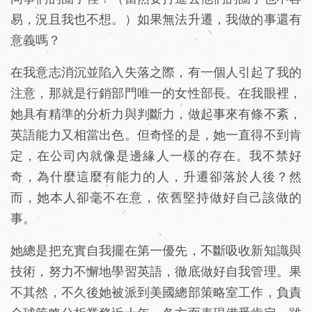
易，況且我也不想。）如果無法升遷，我做的事還有
意義嗎？
在我意志消沉並陷入失落之際，有一個人引起了我的
注意，那就是行銷部門唯一的女性部長。在我眼裡，
她具有精準的分析力與判斷力，做起事來有條不紊，
英語能力又相當出色。但奇怪的是，她一直得不到肯
定，在公司內就像是邊緣人一樣的存在。我不禁好
奇，為什麼這麼有能力的人，升遷卻落於人後？然
而，她本人卻毫不在意，依舊堅持做好自己該做的
事。
她總是把充實自我擺在第一優先，不斷吸收新知識與
技術，努力不懈地學習英語，徹底做好自我管理。果
不其然，不久後她被派到美國總部策略室工作，負責