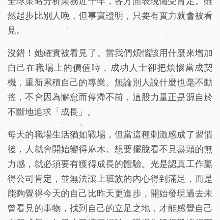
全球策略分析業務近十年，各方面表現備受肯定。雖
然起步比別人晚，但事實證明，只要有實力就會被看
見。
沒錯！她確實被看見了。當我們煩惱該用什麼來增加
自己在職場上的價值時，成功人士卻把煩惱當成契
機，重新累積自己的專業。無論別人說什麼也毫不動
搖，不會因為懈怠而停滯不前，這股力量正是源自於
不斷地追求「成長」。
每天的職場生活猶如戰場，但當這種刺激感成了習慣
後，人就會開始變得麻木。想要擺脫看不見盡頭的無
力感，就必須要有獲得成長的體驗。光是認真工作贏
得公司肯定，並無法讓上班族的內心得到滿足，而是
能夠覺得今天的自己比昨天更進步，開始發現過去未
曾看見的事物，找到自己的立足之地，才能感覺自己