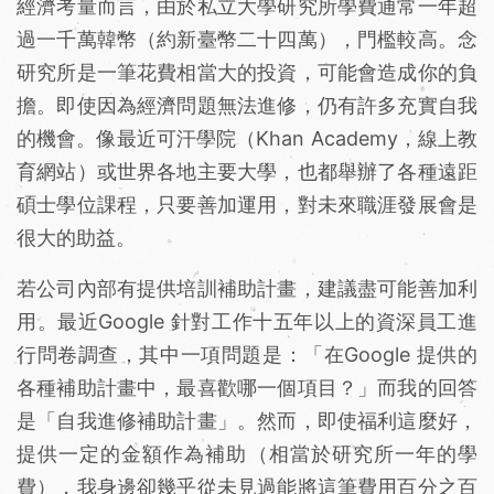
經濟考量而言，由於私立大學研究所學費通常一年超
過一千萬韓幣（約新臺幣二十四萬），門檻較高。念
研究所是一筆花費相當大的投資，可能會造成你的負
擔。即使因為經濟問題無法進修，仍有許多充實自我
的機會。像最近可汗學院（Khan Academy，線上教
育網站）或世界各地主要大學，也都舉辦了各種遠距
碩士學位課程，只要善加運用，對未來職涯發展會是
很大的助益。
若公司內部有提供培訓補助計畫，建議盡可能善加利
用。最近Google 針對工作十五年以上的資深員工進
行問卷調查，其中一項問題是：「在Google 提供的
各種補助計畫中，最喜歡哪一個項目？」而我的回答
是「自我進修補助計畫」。然而，即使福利這麼好，
提供一定的金額作為補助（相當於研究所一年的學
費），我身邊卻幾乎從未見過能將這筆費用百分之百