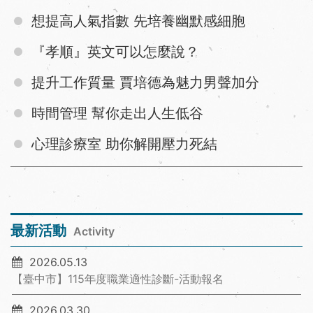
想提高人氣指數 先培養幽默感細胞
『孝順』英文可以怎麼說？
提升工作質量 賈培德為魅力男聲加分
時間管理 幫你走出人生低谷
心理診療室 助你解開壓力死結
最新活動
Activity
2026.05.13
【臺中市】115年度職業適性診斷-活動報名
2026.03.30