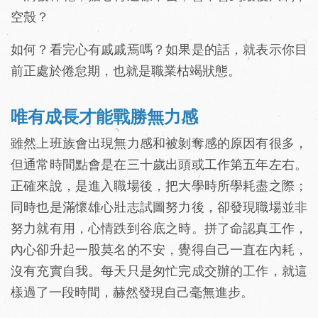
空殼？
如何？看完心有戚戚焉嗎？如果是的話，就表示你目
前正處於倦怠期，也就是職業枯竭狀態。
唯有成長才能戰勝無力感
雖然上班族會出現無力感和被剝奪感的原因有很多，
但通常時間點會是在三十歲出頭或工作第五年左右。
正確來說，是進入職場後，把大學時所學耗盡之際；
同時也是滿懷雄心壯志試圖努力後，卻發現職場並非
努力就有用，心情跌到谷底之時。拼了命認真工作，
內心卻升起一股莫名的不安，覺得自己一直在內耗，
沒有充實自我。每天只是匆忙完成交辦的工作，就這
樣過了一段時間，赫然發現自己毫無進步。