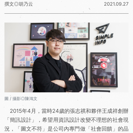
撰文◎胡乃云
2021.09.27
圖 / 攝影◎陳鴻文
2015年4月，當時24歲的張志祺和夥伴王成祥創辦
「簡訊設計」，希望用資訊設計改變不理想的社會現
況，「圖文不符」是公司內專門做「社會回饋」的品