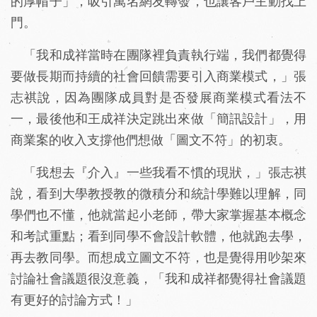
的厚帽子」，吸引萬名網友轉發，也讓客戶主動找上
門。
「我和成祥當時在團隊裡負責執行端，我們都覺得
要做長期而持續的社會回饋需要引入商業模式，」張
志祺說，因為團隊成員對是否發展商業模式看法不
一，最後他和王成祥決定跳出來做「簡訊設計」，用
商業案的收入支撐他們想做「圖文不符」的初衷。
「我想去『介入』一些我看不慣的現狀，」張志祺
說，看到大學教授教的微積分和統計學難以理解，同
學們也不懂，他就當起小老師，帶大家掌握基本概念
和考試重點；看到同學不會設計軟體，他就跑去學，
再去教同學。而想成立圖文不符，也是覺得用吵架來
討論社會議題很沒意義，「我和成祥都覺得社會議題
有更好的討論方式！」