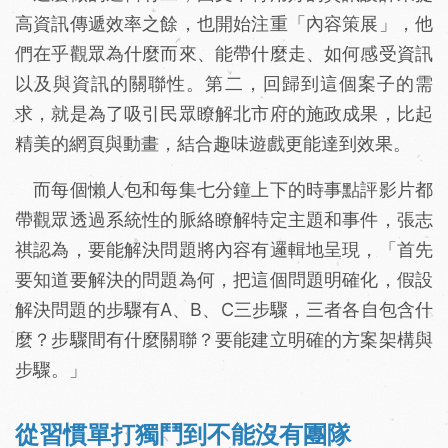
高資訊傳遞效率之餘，也開始注重「內容策展」，他
們在乎觀眾為什麼而來、能帶什麼走、如何感受資訊
以及與資訊的關聯性。第二，回歸到這個案子的需
求，就是為了吸引民眾瞭解北市府的施政成果，比起
精美的網頁與動畫，結合趣味遊戲更能達到效果。
而每個懶人包和每集七分鐘上下的時事點評影片都
帶觀眾透過系統性的脈絡瞭解特定主題和事件，張志
祺認為，要能解決問題將內容有邏輯地呈現，「首先
要知道要解決的問題為何，把這個問題明確化，假設
解決問題的步驟有A、B、C三步驟，三者各自包含什
麼？步驟間有什麼關聯？要能建立明確的方案架構與
步驟。」
從習慣單打獨鬥到不能沒有團隊