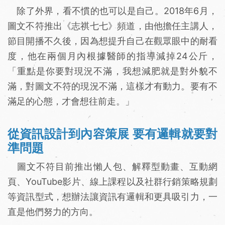
除了外界，看不慣的也可以是自己。2018年6月，
圖文不符推出《志祺七七》頻道，由他擔任主講人，
節目開播不久後，因為想提升自己在觀眾眼中的耐看
度，他在兩個月內根據醫師的指導減掉24公斤，
「重點是你要對現況不滿，我想減肥就是對外貌不
滿，對圖文不符的現況不滿，這樣才有動力。要有不
滿足的心態，才會想往前走。」
從資訊設計到內容策展 要有邏輯就要對
準問題
圖文不符目前推出懶人包、解釋型動畫、互動網
頁、YouTube影片、線上課程以及社群行銷策略規劃
等資訊型式，想辦法讓資訊有邏輯和更具吸引力，一
直是他們努力的方向。