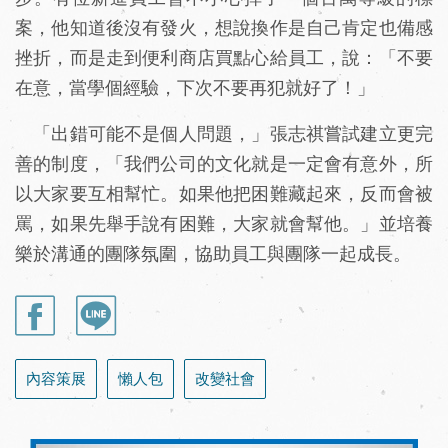
案，他知道後沒有發火，想說換作是自己肯定也備感
挫折，而是走到便利商店買點心給員工，說：「不要
在意，當學個經驗，下次不要再犯就好了！」
「出錯可能不是個人問題，」張志祺嘗試建立更完
善的制度，「我們公司的文化就是一定會有意外，所
以大家要互相幫忙。如果他把困難藏起來，反而會被
罵，如果先舉手說有困難，大家就會幫他。」並培養
樂於溝通的團隊氛圍，協助員工與團隊一起成長。
內容策展
懶人包
改變社會