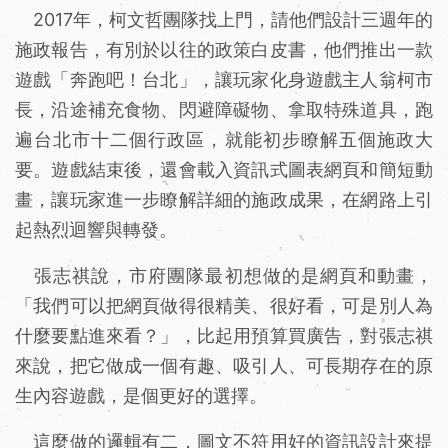
2017年，柯文哲團隊找上門，請他們設計三週年的
施政報告，有別於以往的政策白皮書，他們推出一款
遊戲「奔跑吧！台北」，讓玩家化身遊戲主人翁柯市
長，沿途補充食物、閃避障礙物、拿取特殊道具，跑
遍台北市十二個行政區，就能初步瞭解五個施政大
要。遊戲結束後，還會載入資訊式圖表網頁和簡短動
畫，讓玩家進一步瞭解詳細的施政成果，在網路上引
起熱烈迴響與轉發。
張志祺說，市府團隊最初想做的是網頁和動畫，
「我們可以把網頁做得很精美、很好看，可是別人為
什麼要點進來看？」，比起用預算買廣告，對張志祺
來說，把它做成一個有趣、吸引人、可長期存在的原
生內容遊戲，是個更好的選擇。
這麼做的邏輯有二，圖文不符用好的資訊設計來提