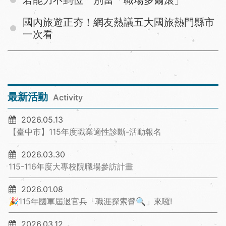
若能力不到位 別當「職場多爾滾」
國內旅遊正夯！網友熱議五大國旅熱門縣市
一次看
最新活動
Activity
2026.05.13
【臺中市】115年度職業適性診斷-活動報名
2026.03.30
115-116年度大專校院職場參訪計畫
2026.01.08
🎉115年國軍屆退官兵「職涯探索營🔍」來囉!
2026.03.12