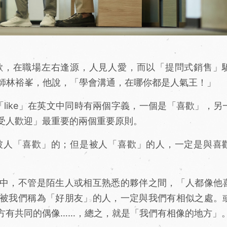
，在職場左右逢源，人見人愛，而以「提問式銷售」
名師林裕峯，他說，「學會溝通，在哪你都是人氣王！」
「like」在英文中同時有兩個字義，一個是「喜歡」，另
受人歡迎」最重要的兩個重要原則。
人「喜歡」的；但是被人「喜歡」的人，一定是與喜
中，不管是陌生人或相互熟悉的夥伴之間，「人都像他
被我們稱為「好朋友」的人，一定與我們有相似之處。
方有共同的偶像……，總之，就是「我們有相像的地方」