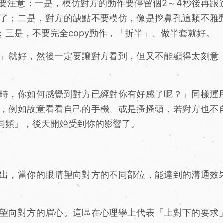
注意：一是，模仿對方的動作要停留個2～4秒後再跟
了；二是，對方的缺點不要模仿，像是挖鼻孔這類不雅
三是，不要完全copy動作，「折半」、做半套就好。
」就好，然後一定要讓對方看到，但又不能顯得太刻意
時，你如何感覺到對方已經對你有好感了呢？」同樣運
，例如故意看看自己的手機、或是搔搔頭，若對方也不
同頻」，後天開始受到你的影響了。
出，當你的眼睛望向對方的不同部位，能達到的溝通效
望向對方的眉心。這區在心理學上代表「上對下的要求