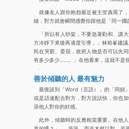
就像友人跟你抱怨最近被主管責罵了，
緒，對方就會瞬間感覺你跟他是「同一國
「所以有人吵架，不要急著勸和、講大
方冷靜下來後再適度引導，」林裕峯建議
民在哭窮、委屈，政府人物是否可以先同
有多少多少……。」在他看來，這就不是
善於傾聽的人 最有魅力
最後談到「Word（言語）」的「同頻
或是語速配合對方，對方說話快，你也加
添他人對你的好感。
此外，傾聽時的反應相當重要。在他人
真的嗎？」……等等，而非木然以對。若