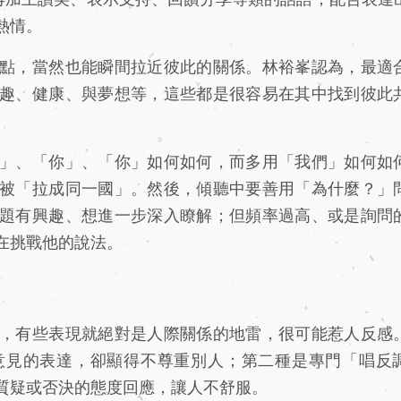
熱情。
點，當然也能瞬間拉近彼此的關係。林裕峯認為，最適
趣、健康、與夢想等，這些都是很容易在其中找到彼此
」、「你」、「你」如何如何，而多用「我們」如何如
被「拉成同一國」。然後，傾聽中要善用「為什麼？」
題有興趣、想進一步深入瞭解；但頻率過高、或是詢問
在挑戰他的說法。
，有些表現就絕對是人際關係的地雷，很可能惹人反感
意見的表達，卻顯得不尊重別人；第二種是專門「唱反
質疑或否決的態度回應，讓人不舒服。