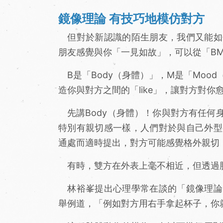
鏡像理論 有技巧地模仿對方
但對於新認識的陌生朋友，我們又能如
朋友感覺與你「一見如故」，可以從「B
B是「Body（身體）」，M是「Mood
造你與對方之間的「like」，讓對方對你
先講Body（身體）！你與對方有任何
特別有親切感一樣，人們對於與自己外型
通處而適時提出，對方可能感覺格外親切
有時，雙方在外表上毫不相近，但透過
林裕峯提出心理學常在談的「鏡像理論
舉例道，「例如對方用右手拿起杯子，你