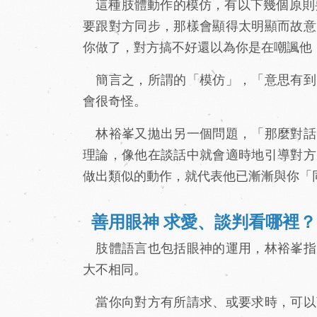
這種肢體動作的模仿，有以下幾個原則要
要跟對方同步，那樣會顯得太明顯而故意
你做了，對方搞不好還以為你是在嘲諷他；
簡言之，所謂的「模仿」，「意思有到
會很奇怪。
林裕峯又拋出另一個問題，「那麼對話
理論，像他在談話中就會適時地引導對方
做出類似的動作，就代表他已漸漸與你「
善用眼神 求愛、談判看哪裡？
肢體語言也包括眼神的運用，林裕峯指
大不相同。
當你向對方有所請求、或要求時，可以