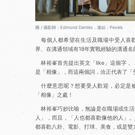
圖 / 攝影師：Edmond Dantès，連結：Pexels
每個人都希望在生活及職場中受人喜歡
界、在溝通領域有18年實戰經驗的溝通
林裕峯首先提出英文「like」這個字，
是「相像」，而這兩個詞，洽正代表了「
什麼意思呢？想要受人歡迎，必定是被
「相像」之處！
林裕峯巧妙比喻，無論是在職場或生活
人」，而且，「人也都喜歡像他的人」。
都喜歡八卦、電影、打球、美食，或是雙