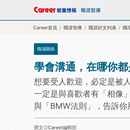
Career首頁
職涯智庫
職涯好文列表
職
職場關係
學會溝通，在哪你都
想要受人歡迎，必定是被
一定是與喜歡者有「相像」
與「BMW法則」，告訴你
撰文◎Career編輯部