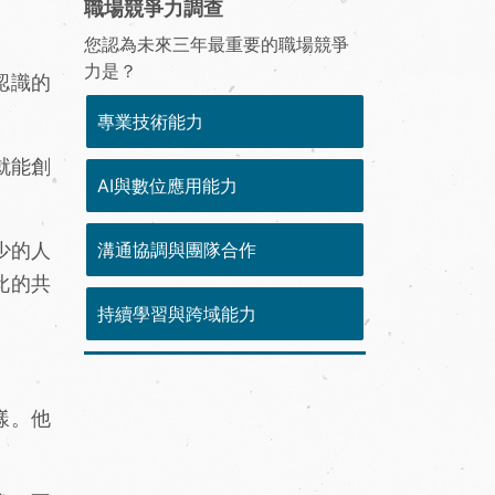
職場競爭力調查
您認為未來三年最重要的職場競爭
力是？
認識的
專業技術能力
就能創
AI與數位應用能力
少的人
溝通協調與團隊合作
此的共
持續學習與跨域能力
樣。他