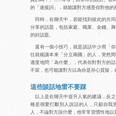
的「連接詞」，就能讓對方感受你對他的
同時，在聊天中，若能找到彼此的共同
分享的話題，包括家庭、職業、金錢、興
的好話題。
還有一個小技巧，就是談話中少用「你
往就能讓本來「分立兩國」的人，突然間
適度地問「為什麼」，代表你對對方的話
不當，也可能讓對方以為你是存心質疑，
這些談話地雷不要踩
以上是在聊天中提升人氣的建議，反之
種是很愛打斷別人說話的人，只顧自我
人，不論對方說什麼，他常常習慣性地以