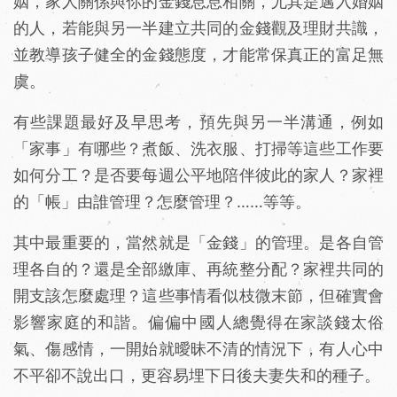
姻，家人關係與你的金錢息息相關，尤其是邁入婚姻
的人，若能與另一半建立共同的金錢觀及理財共識，
並教導孩子健全的金錢態度，才能常保真正的富足無
虞。
有些課題最好及早思考，預先與另一半溝通，例如
「家事」有哪些？煮飯、洗衣服、打掃等這些工作要
如何分工？是否要每週公平地陪伴彼此的家人？家裡
的「帳」由誰管理？怎麼管理？……等等。
其中最重要的，當然就是「金錢」的管理。是各自管
理各自的？還是全部繳庫、再統整分配？家裡共同的
開支該怎麼處理？這些事情看似枝微末節，但確實會
影響家庭的和諧。偏偏中國人總覺得在家談錢太俗
氣、傷感情，一開始就曖昧不清的情況下，有人心中
不平卻不說出口，更容易埋下日後夫妻失和的種子。