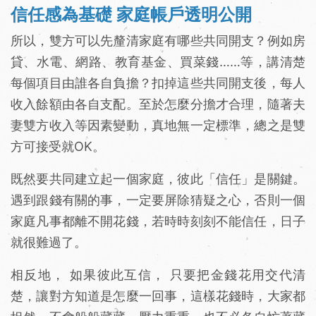
信任感為基礎 家庭帳戶透明公開
所以，雙方可以先釐清家庭有哪些共同開支？例如房
貸、水電、網路、教育基金、買菜錢……等，講清楚
每個項目由誰各自負擔？扣掉這些共同開支後，每人
收入餘額由各自支配。至於怎麼分擔才合理，隨著夫
妻雙方收入等因素變動，真地無一定標準，總之是雙
方可接受就OK。
既然要共同建立起一個家庭，彼此「信任」是關鍵。
遇到跟錢有關的事，一定要屏除猜疑之心，否則一個
家庭凡事都離不開花錢，若時時刻刻不能信任，日子
就很難過了。
相反地， 如果彼此互信， 只要把金錢花用交代清
楚，讓對方知道是怎麼一回事，這樣花錢時，大家都