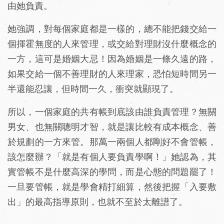
由她負責。
她強調，對每個家庭都是一樣的，總不能把錢交給一
個揮霍無度的人來管理，或交給對理財沒什麼概念的
一方，這可是婚姻大忌！因為婚姻是一條久遠的路，
如果交給一個不善理財的人來理家，恐怕短時間另一
半還能忍讓，但時間一久，衝突就顯現了。
所以，一個家庭的共有帳到底該由誰負責管理？無關
男女、也無關聰明才智，就是讓比較有成本概念、善
於規劃的一方來管。那萬一兩個人都剛好不會管帳，
該怎麼辦？「就是有個人要負責學啊！」她認為，其
實管帳不是什麼高深的學問，而是心態的問題罷了！
一旦要管帳，就是學會精打細算，然後把握「入要敷
出」的最高指導原則，也就不至於太離譜了。