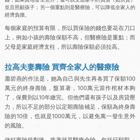
並且照顧孩子；另一個重點則是醫療險，可以降低全家人的
經濟負擔。
每個家庭的預算有限，所以買保險的錢也要花在刀口
上，例如小孩的壽險保額不高，但醫療險是重點；而
父母是家庭經濟支柱，所以壽險保額必須拉高。
拉高夫妻壽險 買齊全家人的醫療險
蕭碧燕的作法是，她為自己與先生再各買了保額100
萬元的終身壽險，盤算著，100萬元當作棺材本夠
了，保費則以10年繳完。但他們還有孩子以及房貸壓
力，所以不足的部分以定期壽險補足，保額為終身壽
險的10倍，也就是1000萬元，以避免萬一發生意外
的風險。
做好壽險規劃後，接著就是醫療全險，包括日額型、