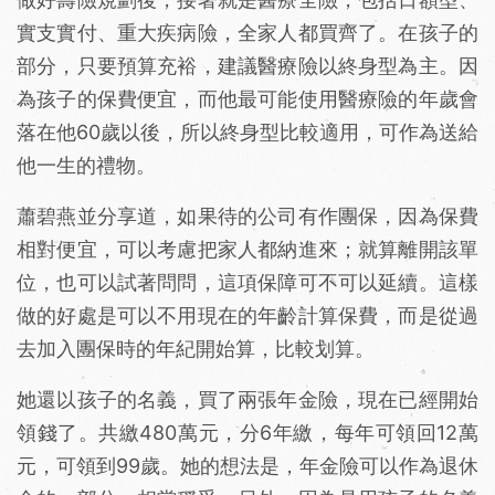
實支實付、重大疾病險，全家人都買齊了。在孩子的
部分，只要預算充裕，建議醫療險以終身型為主。因
為孩子的保費便宜，而他最可能使用醫療險的年歲會
落在他60歲以後，所以終身型比較適用，可作為送給
他一生的禮物。
蕭碧燕並分享道，如果待的公司有作團保，因為保費
相對便宜，可以考慮把家人都納進來；就算離開該單
位，也可以試著問問，這項保障可不可以延續。這樣
做的好處是可以不用現在的年齡計算保費，而是從過
去加入團保時的年紀開始算，比較划算。
她還以孩子的名義，買了兩張年金險，現在已經開始
領錢了。共繳480萬元，分6年繳，每年可領回12萬
元，可領到99歲。她的想法是，年金險可以作為退休