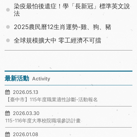
染疫最怕後遺症！學「長新冠」標準英文說
法
2025農民曆12生肖運勢-雞、狗、豬
全球規模擴大中 零工經濟不可擋
最新活動
Activity
2026.05.13
【臺中市】115年度職業適性診斷-活動報名
2026.03.30
115-116年度大專校院職場參訪計畫
2026.01.08