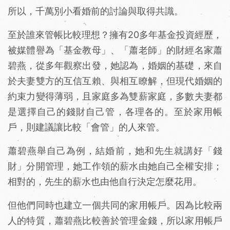
所以，千萬別小看婚前的討論與取得共識。
至於誰來管帳比較理想？擁有20多年基金投資經歷，
被媒體譽為「基金教母」、「蕭老師」的財經名家蕭
碧燕，從多年觀察出發，她認為，婚姻的基礎，來自
於夫妻雙方的互信互賴、與相互瞭解，但現代婚姻的
約束力變得薄弱，且家庭多為雙薪家庭，多數夫妻都
是選擇自己的錢財自己管，各理各的。至於家用帳
戶，則建議讓比較「會管」的人來管。
蕭碧燕舉自己為例，結婚前，她和先生就講好「錢
財」分開管理，她工作領的薪水由她自己全權安排；
相對的，先生的薪水也由他自行決定怎麼花用。
但他們同時也建立一個共同的家用帳戶。因為比較兩
人的特質，蕭碧燕比較善於管理金錢，所以家用帳戶