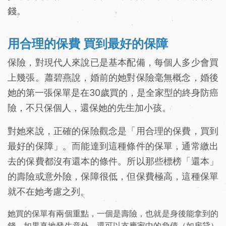
錢。
用合理的保費 買到最好的保障
保險，對現代人來說已是基本配備，每個人多少會買
上幾張。蕭碧燕說，婚前的她對保險毫無概念，婚後
她的第一張保單是在30歲買的，是全家型的終身防癌
險，不只保個人，還保她的先生加小孩。
對她來說，正確的保險觀念是「用合理的保費，買到
最好的保障」。而能達到這種條件的保單，通常繳出
去的保費都沒有還本的條件。所以那些標榜「還本」
的壽險或意外險，保障很低，但保費極高，這種保單
就不在她考慮之列。
她買的保單有兩個重點，一個是壽險，也就是身後能拿到的
錢，如果真地發生意外，還可以支應家中的負債（如房貸）