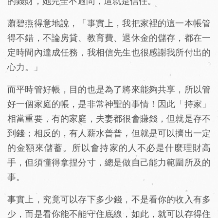
的錢財，她完全不過問，這就是信任。
蕭碧燕得意地說，「事實上，我把家裡的這一本帳管
得不錯，不論房貸、教育費、退休金的儲存，都在一
定時間內達成任務，我相信先生也很感謝我所付出的
心力。」
而平時管好帳，目的也是為了將來能夠共享，所以管
好一個家庭的帳，是非常神聖的事情！因此「持家」
相當重要，有的家庭，夫妻都很會賺錢，但就是存不
到錢；相反的，有人薪水普普，但就是可以擠出一定
的金額來儲蓄。所以會持家的人不必是什麼理財高
手，但須懂得拿捏分寸，總是做自己能力範圍所及的
事。
事實上，究竟可以存下多少錢，不是看你的收入有多
少，而是看你能不能守住底線，如此，就可以存得住