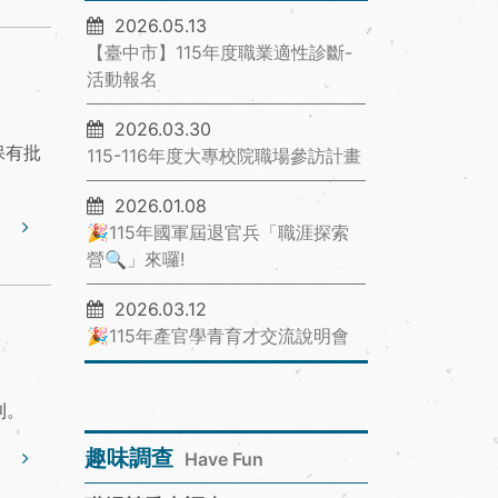
2026.05.13
【臺中市】115年度職業適性診斷-
活動報名
2026.03.30
保有批
115-116年度大專校院職場參訪計畫
2026.01.08
🎉115年國軍屆退官兵「職涯探索
營🔍」來囉!
2026.03.12
🎉115年產官學青育才交流說明會
則。
趣味調查
Have Fun