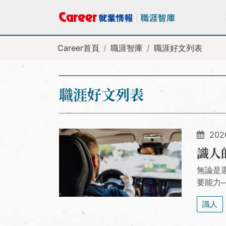
Career首頁
職涯智庫
職涯好文列表
職涯好文列表
202
識人
無論是
要能力
識人