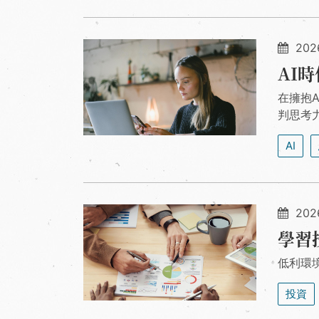
2026
AI
在擁抱
判思考
AI
202
學習
低利環
投資