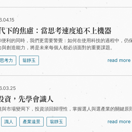
.04.15
時代下的焦慮：當思考速度追不上機器
AI便利的同時，我們更需要警覺：如何在使用科技的過程中，仍
力與創造能力，將是未來每個人都必須面對的重要課題。
read more
思考力
翁靜玉
6.03.25
投資，先學會識人
境與市場變局下，投資須回歸理性，掌握選人與選產業的關鍵原
read more
識人
產業遠景
翁靜玉