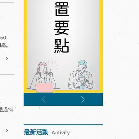
50
挑戰。
機
透過簡
最新活動
Activity