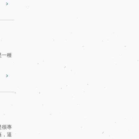
是一種
是很專
蕯，逼