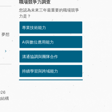
職場競爭力調查
您認為未來三年最重要的職場競爭
力是？
專業技術能力
，夢想
AI與數位應用能力
溝通協調與團隊合作
持續學習與跨域能力
26
的結構