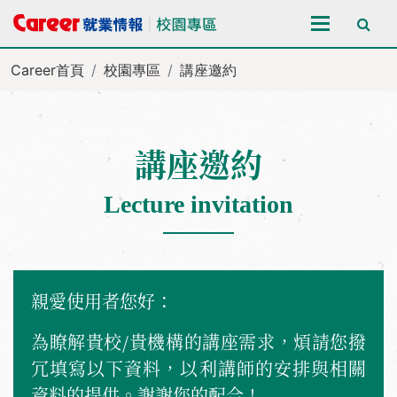
全站搜尋
Career首頁
校園專區
講座邀約
講座邀約
Lecture invitation
親愛使用者您好：
為瞭解貴校/貴機構的講座需求，煩請您撥
冗填寫以下資料，以利講師的安排與相關
資料的提供。謝謝您的配合！