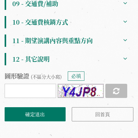
09 - 交通費/補助
10 - 交通費核銷方式
11 - 期望演講內容與重點方向
12 - 其它說明
圖形驗證
必填
(不區分大小寫)
確定送出
回首頁