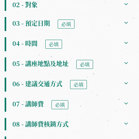
02 - 對象
03 - 預定日期
必填
04 - 時間
必填
05 - 講座地點及地址
必填
06 - 建議交通方式
必填
07 - 講師費
必填
08 - 講師費核銷方式