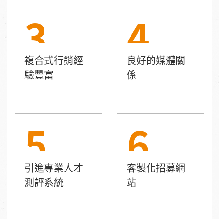
3
4
複合式行銷經
良好的媒體關
驗豐富
係
5
6
引進專業人才
客製化招募網
測評系統
站