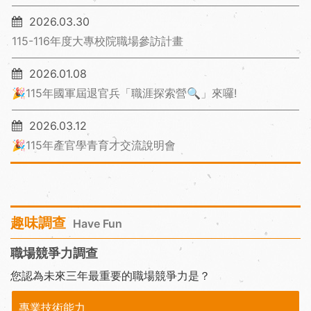
2026.03.30
115-116年度大專校院職場參訪計畫
2026.01.08
🎉115年國軍屆退官兵「職涯探索營🔍」來囉!
2026.03.12
🎉115年產官學青育才交流說明會
趣味調查
Have Fun
職場競爭力調查
您認為未來三年最重要的職場競爭力是？
專業技術能力