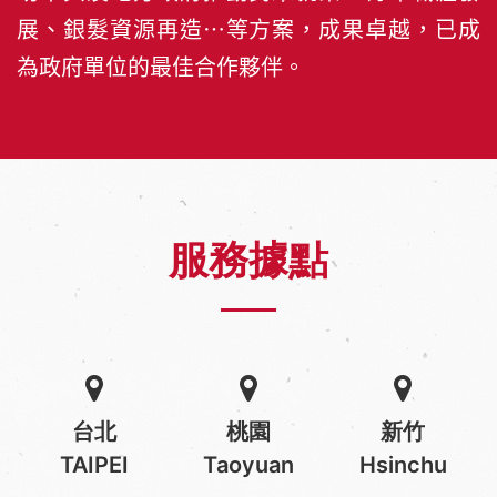
展、銀髮資源再造…等方案，成果卓越，已成
為政府單位的最佳合作夥伴。
服務據點
台北
桃園
新竹
TAIPEI
Taoyuan
Hsinchu