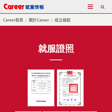
全站搜尋
Career首頁
關於Career
成立緣起
就服證照