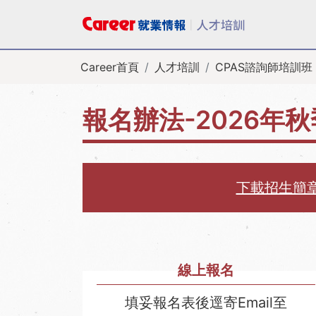
Career首頁
人才培訓
CPAS諮詢師培訓班
報名辦法-2026年
下載招生簡
線上報名
填妥報名表後逕寄Email至