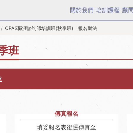
關於我們
培訓課程
顧
CPAS職涯諮詢師培訓班(秋季班) 報名辦法
秋季班
章
傳真報名
填妥報名表後逕傳真至