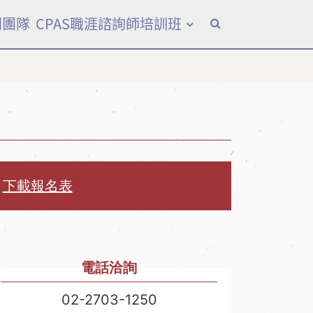
問團隊
CPAS職涯諮詢師培訓班
全站搜尋
下載報名表
電話洽詢
02-2703-1250