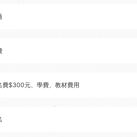
過
費
名費$300元、學費、教材費用
名