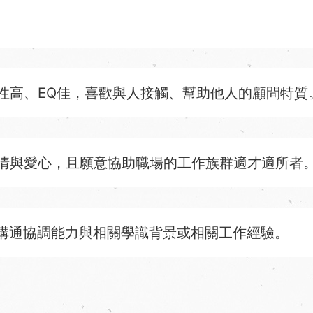
性高、EQ佳，喜歡與人接觸、幫助他人的顧問特質
情與愛心，且願意協助職場的工作族群適才適所者
溝通協調能力與相關學識背景或相關工作經驗。