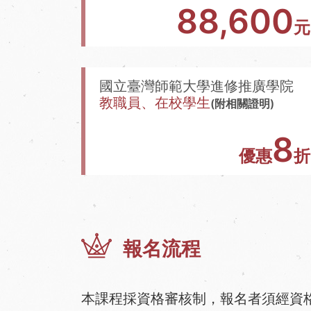
88,600
元
國立臺灣師範大學進修推廣學院
教職員、在校學生
(附相關證明)
8
優惠
折
報名流程
本課程採資格審核制，報名者須經資