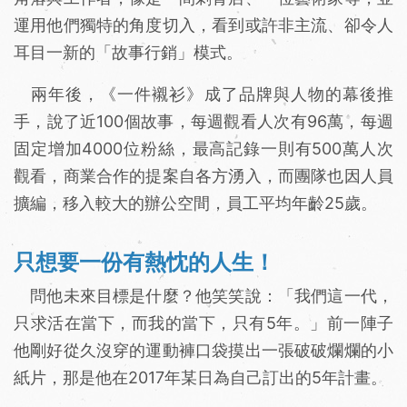
運用他們獨特的角度切入，看到或許非主流、卻令人
耳目一新的「故事行銷」模式。
兩年後，《一件襯衫》成了品牌與人物的幕後推
手，說了近100個故事，每週觀看人次有96萬，每週
固定增加4000位粉絲，最高記錄一則有500萬人次
觀看，商業合作的提案自各方湧入，而團隊也因人員
擴編，移入較大的辦公空間，員工平均年齡25歲。
只想要一份有熱忱的人生！
問他未來目標是什麼？他笑笑說：「我們這一代，
只求活在當下，而我的當下，只有5年。」前一陣子
他剛好從久沒穿的運動褲口袋摸出一張破破爛爛的小
紙片，那是他在2017年某日為自己訂出的5年計畫。