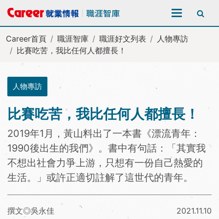
全站搜尋
Career首頁
職涯智庫
職涯好文列表
人物專訪
比賽吃苦，我比任何人都擅長！
人物專訪
比賽吃苦，我比任何人都擅長！
2019年1月，黃山料出了一本書《漂流青年：
1990後出生的我們》。書中有句話：「其實我
不想出社會力爭上游，只想有一份自己熱愛的
生活。」或許正適切註解了這世代的青年。
撰文◎吳永佳
2021.11.10