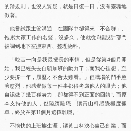
的潛規則，也沒人質疑，就是日復一日，沒有靈魂地
做著。
他嘗試跟主管溝通，在團隊中卻得來「不合群」、
拖累大家工作的名聲，沒多久，他就從6樓設計部門
被調到地下室搬東西、整理物料。
「吃苦一向是我最擅長的事情，但是從第4個月開
始，我已經失去自願加班的動力了；而我心裡想，至
少要撐一年，履歷才不會太難看。」但職場的鬥爭愈
演愈烈，他感覺做每一件事都得考慮他人的眼光；他
自認做了幾百種努力，卻都得不到正面的回饋，而原
本支持他的人，也陸續離職，讓黃山料感覺極度孤
單，終於在第11個月選擇離職。
不愉快的上班族生涯，讓黃山料決心自己創業，而