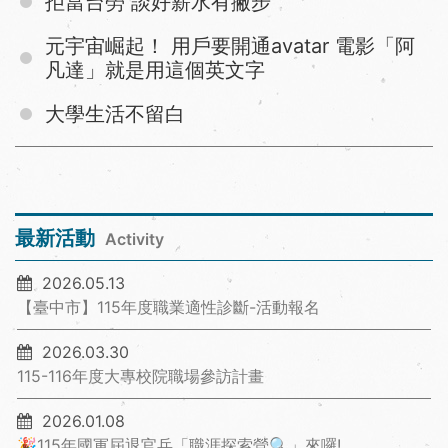
拒當台勞 談好薪水有撇步
元宇宙崛起！ 用戶要開通avatar 電影「阿
凡達」就是用這個英文字
大學生活不留白
最新活動
Activity
2026.05.13
【臺中市】115年度職業適性診斷-活動報名
2026.03.30
115-116年度大專校院職場參訪計畫
2026.01.08
🎉115年國軍屆退官兵「職涯探索營🔍」來囉!