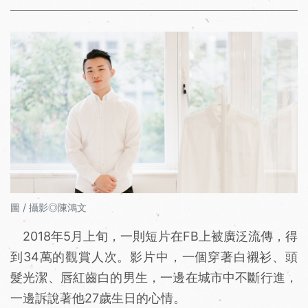
圖 / 攝影◎陳鴻文
2018年5月上旬，一則短片在FB上被廣泛流傳，得
到34萬的觀賞人次。影片中，一個穿著白襯衫、頭
髮光潔、唇紅齒白的男生，一邊在城市中不斷行進，
一邊訴說著他27歲生日的心情。