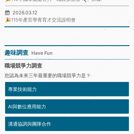
2026.03.12
🎉115年產官學青育才交流說明會
趣味調查
Have Fun
職場競爭力調查
您認為未來三年最重要的職場競爭力是？
專業技術能力
AI與數位應用能力
溝通協調與團隊合作