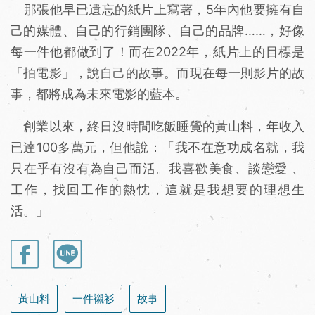
那張他早已遺忘的紙片上寫著，5年內他要擁有自
己的媒體、自己的行銷團隊、自己的品牌……，好像
每一件他都做到了！而在2022年，紙片上的目標是
「拍電影」，說自己的故事。而現在每一則影片的故
事，都將成為未來電影的藍本。
創業以來，終日沒時間吃飯睡覺的黃山料，年收入
已達100多萬元，但他說：「我不在意功成名就，我
只在乎有沒有為自己而活。我喜歡美食、談戀愛 、
工作，找回工作的熱忱，這就是我想要的理想生
活。」
黃山料
一件襯衫
故事