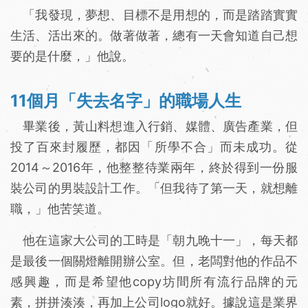
「我發現，夢想、目標不是用想的，而是踏踏實實
生活、活出來的。做著做著，總有一天會知道自己想
要的是什麼，」他說。
11個月「失去名字」的職場人生
畢業後，黃山料想進入行銷、媒體、廣告產業，但
投了百來封履歷，都因「所學不合」而未成功。從
2014～2016年，他整整待業兩年，終於得到一份服
裝公司的男裝設計工作。「但我待了第一天，就想離
職，」他苦笑道。
他在這家大公司的工時是「朝九晚十一」，每天都
是最後一個關燈離開辦公室。但，老闆對他的作品不
感興趣，而是希望他copy坊間所有流行品牌的元
素，拼拼湊湊，再加上公司logo就好。據說這是業界