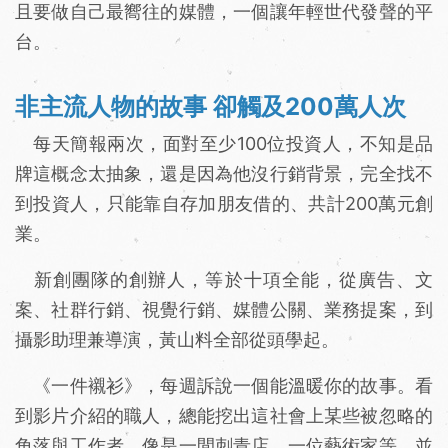
且要做自己最嚮往的媒體，一個讓年輕世代發聲的平
台。
非主流人物的故事 卻觸及200萬人次
每天簡報兩次，面對至少100位投資人，不知是品
牌這概念太抽象，還是因為他沒行銷背景，完全找不
到投資人，只能靠自存加朋友借的、共計200萬元創
業。
新創團隊的創辦人，等於十項全能，從廣告、文
案、社群行銷、視覺行銷、媒體公關、業務提案，到
攝影助理兼導演，黃山料全部從頭學起。
《一件襯衫》，每週訴說一個能溫暖你的故事。看
到影片介紹的職人，總能挖出這社會上某些被忽略的
角落與工作者，像是一間刺青店、一位藝術家等，並