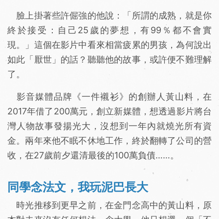
臉上掛著些許倔強的他說：「所謂的成熟，就是你
終於接受：自己25歲的夢想，有99％都不會實
現。」這個在影片中看來相當疲累的男孩，為何說出
如此「厭世」的話？聽聽他的故事，或許便不難理解
了。
影音媒體品牌《一件襯衫》的創辦人黃山料，在
2017年借了200萬元，創立新媒體，想透過影片將台
灣人物故事發揚光大，沒想到一年內就燒光所有資
金。兩年來他不眠不休地工作，終於翻轉了公司的營
收，在27歲前夕還清最後的100萬負債……。
同學念法文，我玩泥巴長大
時光推移到更早之前，在金門念高中的黃山料，原