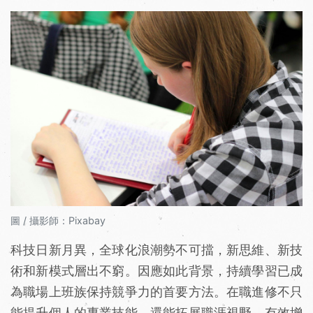
圖 / 攝影師：Pixabay
科技日新月異，全球化浪潮勢不可擋，新思維、新技
術和新模式層出不窮。因應如此背景，持續學習已成
為職場上班族保持競爭力的首要方法。在職進修不只
能提升個人的專業技能，還能拓展職涯視野，有效增