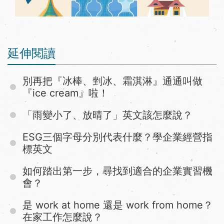
延伸閱讀
別再把『冰棒、剉冰、霜淇淋』通通叫做
『ice cream』啦！
「雨變小了、放晴了」英文該怎麼說？
ESG三個字母分別代表什麼？學企業經營指
標英文
如何踏出第一步，尋找到適合的企業實習機
會？
是 work at home 還是 work from home？
在家工作怎麼說？