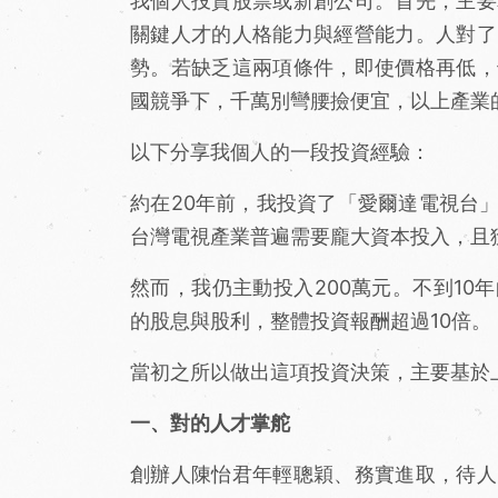
我個人投資股票或新創公司。首先，主要
關鍵人才的人格能力與經營能力。人對了
勢。若缺乏這兩項條件，即使價格再低，
國競爭下，千萬別彎腰撿便宜，以上產業
以下分享我個人的一段投資經驗：
約在20年前，我投資了「愛爾達電視台
台灣電視產業普遍需要龐大資本投入，且
然而，我仍主動投入200萬元。不到1
的股息與股利，整體投資報酬超過10倍。
當初之所以做出這項投資決策，主要基於
一、對的人才掌舵
創辦人陳怡君年輕聰穎、務實進取，待人