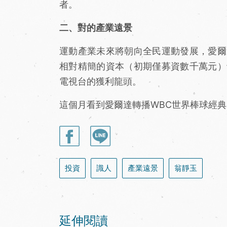
者。
二、對的產業遠景
運動產業未來將朝向全民運動發展，愛爾
相對精簡的資本（初期僅募資數千萬元）
電視台的獲利龍頭。
這個月看到愛爾達轉播WBC世界棒球經
投資
識人
產業遠景
翁靜玉
延伸閱讀