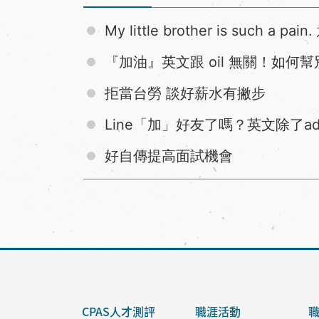
My little brother is suc
『加油』英文跟 oil 無關！如何
拒當台勞 談好薪水有撇步
Line「加」好友了嗎？英文除了a
好自傳提高面試機會
CPAS人才測評
職涯活動