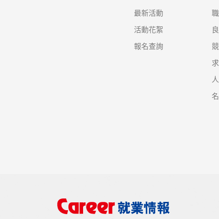
最新活動
活動花絮
報名查詢