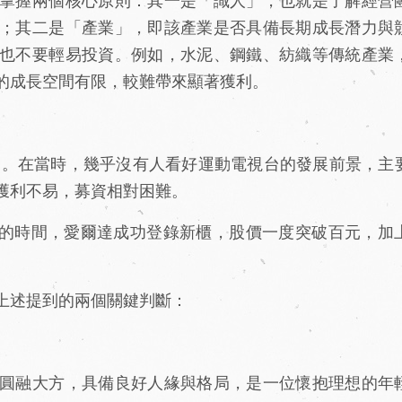
掌握兩個核心原則：其一是「識人」，也就是了解經營
；其二是「產業」，即該產業是否具備長期成長潛力與
也不要輕易投資。例如，水泥、鋼鐵、紡織等傳統產業
的成長空間有限，較難帶來顯著獲利。
」。在當時，幾乎沒有人看好運動電視台的發展前景，主
獲利不易，募資相對困難。
0年的時間，愛爾達成功登錄新櫃，股價一度突破百元，加
上述提到的兩個關鍵判斷：
圓融大方，具備良好人緣與格局，是一位懷抱理想的年