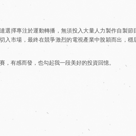
達選擇專注於運動轉播，無須投入大量人力製作自製節
切入市場，最終在競爭激烈的電視產業中脫穎而出，穩
典賽，有感而發，也勾起我一段美好的投資回憶。