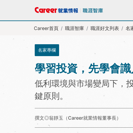
Career首頁
職涯智庫
職涯好文列表
名
名家專欄
學習投資，先學會識
低利環境與市場變局下，
鍵原則。
撰文◎翁靜玉（Career就業情報董事長）