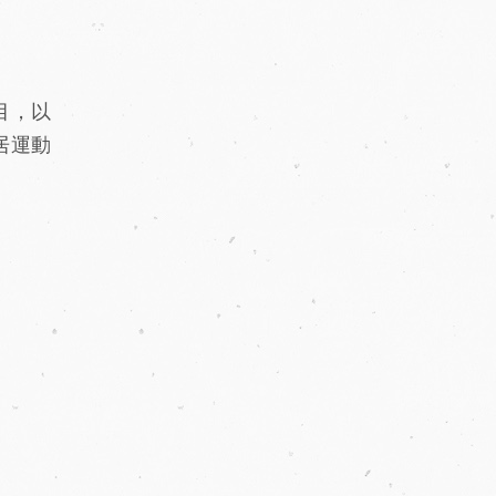
目，以
居運動