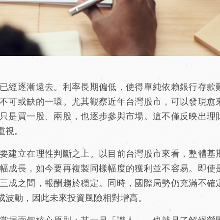
已經逐漸遠去。利率長期偏低，使得單純依賴銀行存款
不可或缺的一環。尤其觀察近年台灣股市，可以發現愈
只是買一股、兩股，也逐步參與市場。這不僅反映出理
重視。
要建立在理性判斷之上。以目前台灣股市來看，整體基
大幅成長，如今要再複製同樣幅度的獲利並不容易。即使
三成之間，報酬趨於穩定。同時，國際局勢仍充滿不確
成波動，因此未來投資風險相對增高。