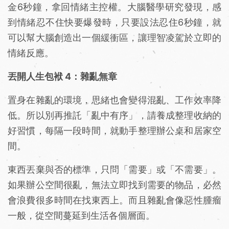
金6秒鐘，拿回情緒主控權。大腦醫學研究發現，感
到情緒忍不住快要爆發時，只要設法忍住6秒鐘，就
可以幫大腦創造出一個緩衝區，讓理智凌駕於立即的
情緒反應。
丟開人生包袱 4：雜亂無章
置身在雜亂的環境，思緒也會變得混亂、工作效率降
低。所以別再推託「亂中有序」，請養成整理收納的
好習慣，每隔一段時間，就動手整理辦公桌和居家空
間。
東西丟棄與否的標準，只問「需要」或「不需要」。
如果辦公空間很亂，無法立即找到需要的物品，必然
會浪費很多時間在找東西上。而且雜亂會像惡性腫瘤
一般，從空間蔓延到生活各個層面。