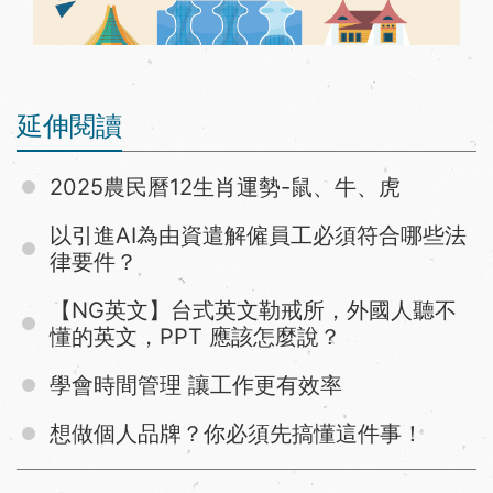
延伸閱讀
2025農民曆12生肖運勢-鼠、牛、虎
以引進AI為由資遣解僱員工必須符合哪些法
律要件？
【NG英文】台式英文勒戒所，外國人聽不
懂的英文，PPT 應該怎麼說？
學會時間管理 讓工作更有效率
想做個人品牌？你必須先搞懂這件事！