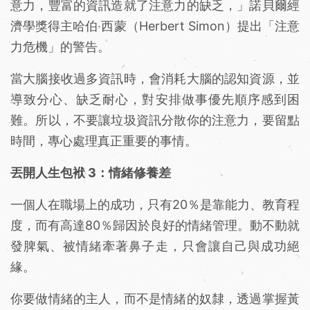
意力，豐富的資訊造就了注意力的缺乏，」諾貝爾經
濟學獎得主哈伯‧西蒙（Herbert Simon）提出「注意
力危機」的警告。
當大腦接收過多資訊時，會消耗大腦的認知資源，並
導致分心、缺乏耐心，對安排做事優先順序感到困
難。所以，不要讓垃圾資訊分散你的注意力，要留點
時間，專心處理真正重要的事情。
丟開人生包袱 3：情緒修養差
一個人在職場上的成功，只有20％是靠能力、教育程
度，而有高達80％歸因於良好的情緒管理。動不動就
發脾氣、被情緒牽著鼻子走，只會讓自己與成功絕
緣。
你要做情緒的主人，而不是情緒的奴隸，透過掌握黃