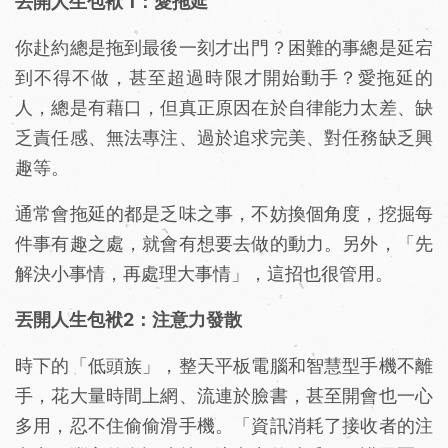
丟開人生包袱 1：愛拖延
你赴約總是拖到最後一刻才出門？困難的事總是延宕
到不得不做，甚至超過時限才開始動手？愛拖延的
人，總是有藉口，但真正原因在於自律能力太差、缺
乏責任感、無法專注、過於追求完美、對任務缺乏興
趣等。
通常會拖延的都是乏味之事，不妨換個角度，挖掘每
件事有趣之處，就會有想要去做的動力。另外，「先
解決小事情，再處理大事情」，這招也很管用。
丟開人生包袱2：注意力發散
時下的「低頭族」，整天平板電腦和智慧型手機不離
手，花大量時間上網、流連於臉書，甚至開會也一心
多用，忍不住偷偷滑手機。「資訊消耗了接收者的注