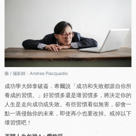
圖 / 攝影師：Andrea Piacquadio
成功學大師拿破崙．希爾說「成功和失敗都源自你所
養成的習慣。」好習慣多還是壞習慣多，將決定你的
人生是走向成功或失敗。有些習慣看似無害，卻會一
點一滴侵蝕你的未來，即使再小也要改掉。戒掉以下
壞習慣吧！