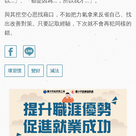
以...」、「都是因為...，所以我才...」。
與其挖空心思找藉口，不如把力氣拿來反省自己、找
出改善對策。只要記取經驗，下次就不會再犯同樣的
錯。
壞習慣
變好
減法