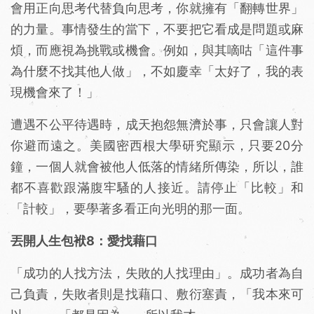
會用正向思考代替負向思考，你就擁有「翻轉世界」
的力量。事情發生的當下，不要把它看成是問題或麻
煩，而應視為挑戰或機會。例如，與其嘀咕「這件事
為什麼不找其他人做」，不如慶幸「太好了，我的表
現機會來了！」
遭遇不公平待遇時，成天抱怨無濟於事，只會讓人對
你避而遠之。美國密西根大學研究顯示，只要20分
鐘，一個人就會被他人低落的情緒所傳染，所以，誰
都不喜歡跟滿腹牢騷的人接近。請停止「比較」和
「計較」，要學著多看正向光明的那一面。
丟開人生包袱8：愛找藉口
「成功的人找方法，失敗的人找理由」。成功者為自
己負責，失敗者則是找藉口、敷衍塞責，「我本來可