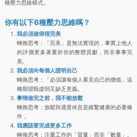
種壓力思維模式。
你有以下6種壓力思維嗎？
我必須做得很完美
轉換思考：「完美」是無法實現的，事實上他人
的評價更多著重於你的整體貢獻，而非事事完
美。
我必須向每個人證明自己
轉換思考：「必須讓每個人看見自己的價值」這
種期望既虛弱又缺乏意義。
事情做完之前，我不能放鬆
轉換思考：放鬆與適度休息是維繫健康的必要條
件 。
我應該要完成更多工作
轉換思考：注重工作的「質量」而非「數量」。