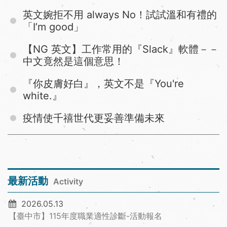
英文婉拒不用 always No！試試溫和有禮的
「I’m good」
【NG 英文】工作常用的『Slack』軟體－－
中文竟然是這個意思！
『你皮膚好白』，英文不是『You're
white.』
疫情使千禧世代更妥善準備未來
最新活動
Activity
2026.05.13
【臺中市】115年度職業適性診斷-活動報名