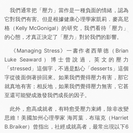
我們通常把「壓力」當作是一種負面的情緒，認為
它對我們有害。但是根據健康心理學家凱莉．麥高尼
格（Kelly McGonigal）的研究，我們看待「壓力」
的心態，才真正決定了「壓力」對於我們的影響。
《Managing Stress》一書作者西華德（Brian
Luke Seaward）博士曾說過，英文的壓力
「stressed」這個字，不過是點心「desserts」這個
字從後面倒著拚回來。如果我們覺得壓力有害，那它
就真地有害；相反地，如果我們覺得壓力無害，它甚
至還可能變成激發我們成長的因子。
此外，愈高成就者，有時愈受壓力束縛，除非改變
思維！美國加州心理學家 海芮葉．布瑞克（Harriet
B.Braiker）曾指出，社經成就高者，最常出現以下6