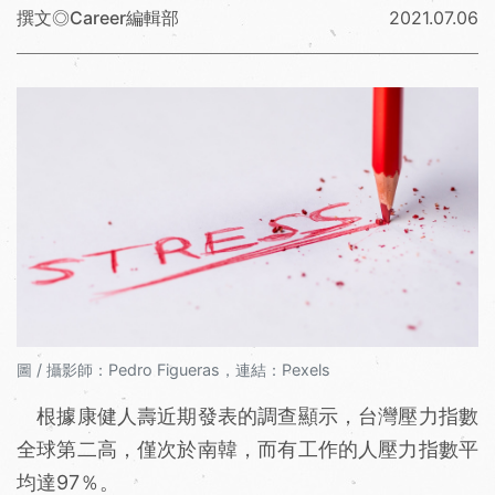
撰文◎Career編輯部
2021.07.06
圖 / 攝影師：Pedro Figueras，連結：Pexels
根據康健人壽近期發表的調查顯示，台灣壓力指數
全球第二高，僅次於南韓，而有工作的人壓力指數平
均達97％。