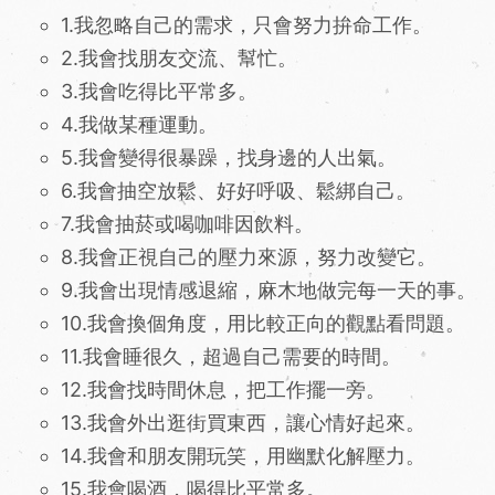
1.我忽略自己的需求，只會努力拚命工作。
2.我會找朋友交流、幫忙。
3.我會吃得比平常多。
4.我做某種運動。
5.我會變得很暴躁，找身邊的人出氣。
6.我會抽空放鬆、好好呼吸、鬆綁自己。
7.我會抽菸或喝咖啡因飲料。
8.我會正視自己的壓力來源，努力改變它。
9.我會出現情感退縮，麻木地做完每一天的事。
10.我會換個角度，用比較正向的觀點看問題。
11.我會睡很久，超過自己需要的時間。
12.我會找時間休息，把工作擺一旁。
13.我會外出逛街買東西，讓心情好起來。
14.我會和朋友開玩笑，用幽默化解壓力。
15.我會喝酒，喝得比平常多。