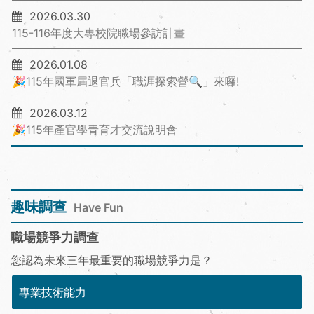
2026.03.30
115-116年度大專校院職場參訪計畫
2026.01.08
🎉115年國軍屆退官兵「職涯探索營🔍」來囉!
2026.03.12
🎉115年產官學青育才交流說明會
趣味調查
Have Fun
職場競爭力調查
您認為未來三年最重要的職場競爭力是？
專業技術能力