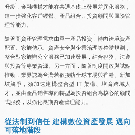
升級，金融機構才能在共通基礎上發展差異化服務，
進一步強化客戶經營、產品組合、投資顧問與風險管
理等能力。
隨著高資產管理需求由單一產品投資，轉向跨境資產
配置、家族傳承、資產安全與企業治理等整體規劃，
整合型家族辦公室服務已加速發展，結合稅務、法遵
與投資等專業資源。另一方面，隨著制度開放與試點
推動，業界認為台灣若欲接軌全球市場與香港、新加
坡競爭，須加速建構整合型 IT 架構、培育跨域人
才，並由產品銷售導向轉型為投資組合為核心的顧問
式服務，以強化長期資產管理能力。
從法制到信任 建構數位資產發展 邁向
可落地階段