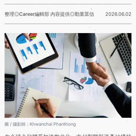
整理◎Career編輯部 內容提供◎勤業眾信
2026.06.02
圖 / 攝影師：Khwanchai Phanthong