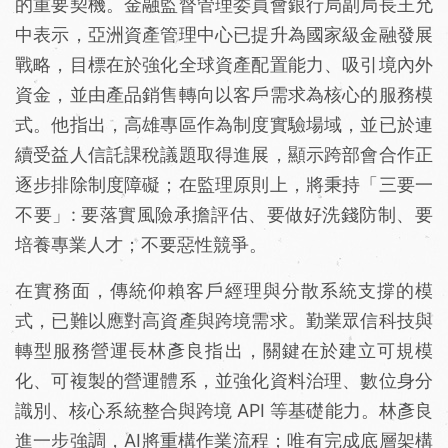
的重要契機。金融監督管理委員會銀行局副局長王允
中表示，亞洲資產管理中心已提升為國家級金融發展
戰略，目標在於強化全球資產配置能力、吸引境內外
資金，並由產品銷售轉向以客戶需求為核心的服務模
式。他指出，高雄專區作為制度實驗場域，並已於連
續受益人信託課稅議題取得進展，顯示跨部會合作正
逐步排除制度障礙；在監理原則上，將秉持「三要一
不要」: 要落實風險承擔評估、要做好洗錢防制、要
培養專業人才；不要惡性競爭。
在實務面，傳統仰賴客戶經理與分散系統支撐的模
式，已難以應對高資產與跨境需求。勤業眾信科技與
轉型服務營運長林彥良指出，關鍵在於建立可規模
化、可複製的營運體系，並強化資料治理、數位身分
識別、核心系統整合與跨境 API 等基礎能力。林彥良
進一步強調，AI將重構作業流程；唯有完成底層架構