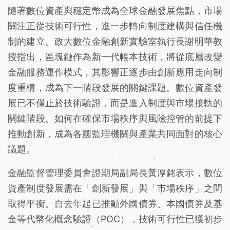
隨著數位資產與穩定幣成為全球金融發展焦點，市場
關注正從技術可行性，進一步轉向制度建構與信任機
制的建立。政大數位金融創新實驗室執行長謝明華教
授指出，區塊鏈作為新一代帳本技術，將從底層改變
金融服務運作模式，其影響正逐步由創新應用走向制
度重構，成為下一階段發展的關鍵課題。數位資產發
展已不僅止於技術驗證，而是進入制度與市場接軌的
關鍵階段。如何在確保市場秩序與風險控管的前提下
推動創新，成為各國監理機關與產業共同面對的核心
議題。
金融監督管理委員會證期局副局長黃厚銘表示，數位
資產制度發展需在「創新發展」與「市場秩序」之間
取得平衡。自去年起已推動外國債券、本國債券及基
金等代幣化概念驗證（POC），技術可行性已獲初步