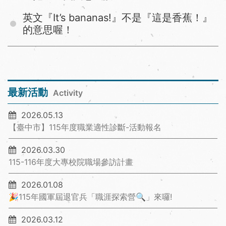
英文『It’s bananas!』不是『這是香蕉！』
的意思喔！
最新活動
Activity
2026.05.13
【臺中市】115年度職業適性診斷-活動報名
2026.03.30
115-116年度大專校院職場參訪計畫
2026.01.08
🎉115年國軍屆退官兵「職涯探索營🔍」來囉!
2026.03.12