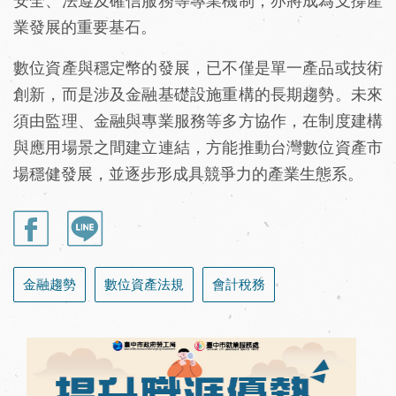
安全、法遵及確信服務等專業機制，亦將成為支撐產
業發展的重要基石。
數位資產與穩定幣的發展，已不僅是單一產品或技術
創新，而是涉及金融基礎設施重構的長期趨勢。未來
須由監理、金融與專業服務等多方協作，在制度建構
與應用場景之間建立連結，方能推動台灣數位資產市
場穩健發展，並逐步形成具競爭力的產業生態系。
金融趨勢
數位資產法規
會計稅務