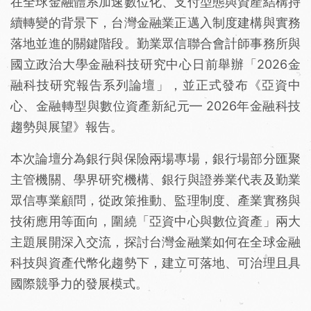
在全球金融體系加速數位化、支付型態與資產結構持
續轉變的背景下，台灣金融業正邁入制度建構與實務
落地並進的關鍵階段。勤業眾信聯合會計師事務所與
國立政治大學金融科技研究中心日前舉辦「2026金
融科技研究報告系列論壇」，並正式發布《亞資中
心、金融轉型與數位資產新紀元— 2026年金融科技
趨勢與展望》報告。
本次論壇分為銀行與保險兩場專場，銀行場部分匯聚
主管機關、學界研究機構、銀行與證券業代表及勤業
眾信專業顧問，從政策推動、監理制度、產業實務與
技術應用等面向，圍繞「亞資中心與數位資產」兩大
主題展開深入交流，探討台灣金融業如何在全球金融
科技與資產代幣化趨勢下，建立可落地、可治理且具
國際競爭力的發展模式。