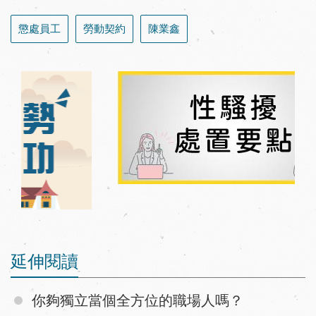
懲處員工
勞動契約
陳業鑫
延伸閱讀
你夠獨立當個全方位的職場人嗎？