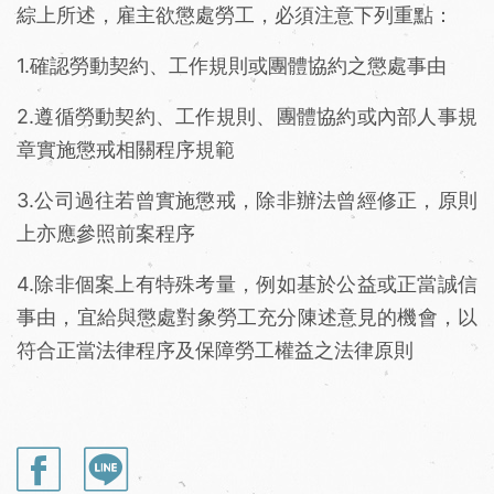
綜上所述，雇主欲懲處勞工，必須注意下列重點：
1.確認勞動契約、工作規則或團體協約之懲處事由
2.遵循勞動契約、工作規則、團體協約或內部人事規
章實施懲戒相關程序規範
3.公司過往若曾實施懲戒，除非辦法曾經修正，原則
上亦應參照前案程序
4.除非個案上有特殊考量，例如基於公益或正當誠信
事由，宜給與懲處對象勞工充分陳述意見的機會，以
符合正當法律程序及保障勞工權益之法律原則