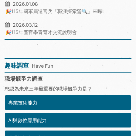
2026.01.08
🎉115年國軍屆退官兵「職涯探索營🔍」來囉!
2026.03.12
🎉115年產官學青育才交流說明會
趣味調查
Have Fun
職場競爭力調查
您認為未來三年最重要的職場競爭力是？
專業技術能力
AI與數位應用能力