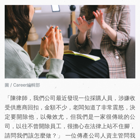
圖 / Career編輯部
「陳律師，我們公司最近發現一位採購人員，涉嫌收
受供應商回扣，金額不少，老闆知道了非常震怒，決
定要開除他，以儆效尤，但我們是一家很傳統的公
司，以往不曾開除員工，很擔心在法律上站不住腳，
請問我們該怎麼做？」 一位傳產公司人資主管問我