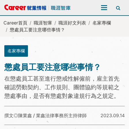
全站搜尋
Career首頁
職涯智庫
職涯好文列表
名家專欄
懲處員工要注意哪些事情？
名家專欄
懲處員工要注意哪些事情？
在懲處員工甚至進行懲戒性解僱前，雇主首先
確認勞動契約、工作規則、團體協約等規範之
懲處事由，是否有懲處對象違規行為之規定。
撰文◎陳業鑫 / 業鑫法律事務所主持律師
2023.09.14