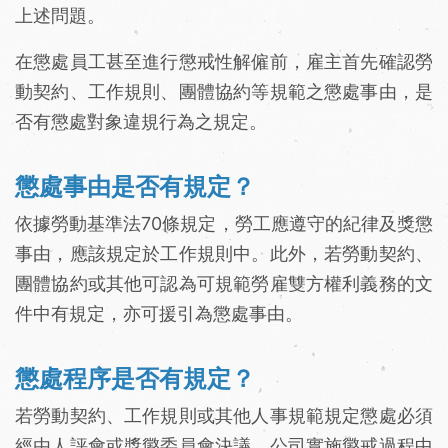
上述問題。
在懲處員工甚至進行懲戒性解僱前，雇主首先確認勞
動契約、工作規則、團體協約等規範之懲處事由，是
否有懲處對象違規行為之規定。
懲處事由是否有規定？
依據勞動基準法70條規定，勞工應遵守的紀律及獎懲
事由，應該規定於工作規則中。此外，若勞動契約、
團體協約或其他可認為可規範勞雇雙方權利義務的文
件中有規定，亦可援引為懲處事由。
懲處程序是否有規定？
若勞動契約、工作規則或其他人事規範規定懲處必須
經由人評會或獎懲委員會決議，公司實施懲戒過程中