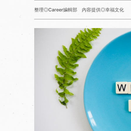
整理◎Career媥輯部 內容提供◎幸福文化