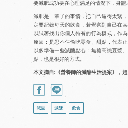
要減肥成功要在心理滿足的情況下，身體
減肥是一輩子的事情，把自己逼得太緊，
定要紀錄每天的飲食，若覺察到自己在某
以試著找出你個人特有的行為模式，作為
原因：是忍不住偷吃零食、甜點，代表正
以多準備一些減醣點心：無糖高纖豆漿、
點，也是很好的方式。
本文摘自:《營養師的減醣生活提案》，
減重
減醣
飲食