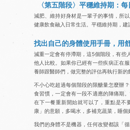
〈第五階段〉平穩維持期：每日
減肥、維持好身材是一輩子的事情，所以
健康飲食融入日常生活。平穩維持期，建議
找出自己的身體使用手冊，用
減重一定會有停滯期，這5個階段，有些
他人比較。如果你已經有一些疾病正在服
養師跟醫師們，做完整的評估再執行新的
不小心吃超過每個階段的限醣量怎麼辦？
食習慣，一定會有一段不適應的陣痛期。
在下一餐重新開始就可以了，重點是不
康」的意願，多喝水，多補充蔬菜，睡個
我們的身體不是機器，任何改變都該「循