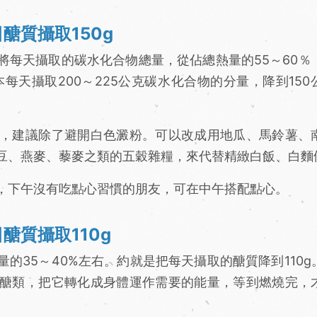
醣質攝取150g
將每天攝取的碳水化合物總量，從佔總熱量的55～60％
每天攝取200～225公克碳水化合物的分量，降到150
，建議除了避開白色澱粉。可以改成用地瓜、馬鈴薯、
豆、燕麥、藜麥之類的五穀雜糧，來代替精緻白飯、白麵
，下午沒有吃點心習慣的朋友，可在中午搭配點心。
醣質攝取110g
的35～40%左右。約就是把每天攝取的醣質降到110g
醣類，把它轉化成身體運作需要的能量，等到燃燒完，