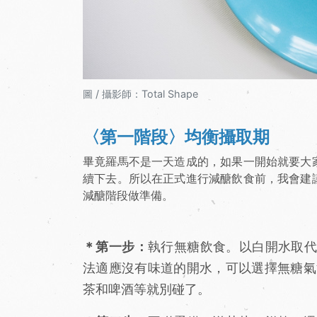
圖 / 攝影師：Total Shape
〈第一階段〉均衡攝取期
畢竟羅馬不是一天造成的，如果一開始就要大
續下去。所以在正式進行減醣飲食前，我會建
減醣階段做準備。
＊第一步：
執行無糖飲食。以白開水取代有
法適應沒有味道的開水，可以選擇無糖氣
茶和啤酒等就別碰了。