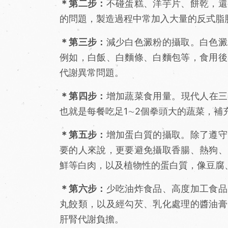
＊第二步：
不碰蛋糕、洋芋片、餅乾，還
的問題，製造過程中常加入大量的反式脂
＊第三步：
減少白色澱粉的攝取。白色澱
例如，白飯、白麵條、白麵包等，食用後
代謝異常問題。
＊第四步：
增加蔬菜食用量。現代人在三
也就是每餐吃足1∼2個拳頭大的蔬菜，補
＊第五步：
增加蛋白質的攝取。除了遵守
要的人來說，更要避免攝取香腸、熱狗、
鮮等白肉，以及植物性的蛋白質，像豆腐
＊第六步：
少吃油炸食品、高度加工食品
丸餃類，以及經勾芡、乳化處理的醬油膏
肝腎代謝負擔。