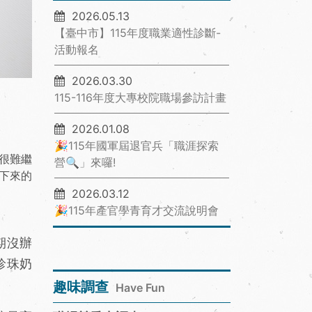
2026.05.13
【臺中市】115年度職業適性診斷-
活動報名
2026.03.30
115-116年度大專校院職場參訪計畫
2026.01.08
🎉115年國軍屆退官兵「職涯探索
很難繼
營🔍」來囉!
下來的
2026.03.12
🎉115年產官學青育才交流說明會
期沒辦
珍珠奶
趣味調查
Have Fun