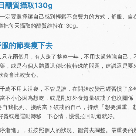
醣質攝取130g
一定要選擇讓自己感到輕鬆不會費力的方式，舒服、自
把每天攝取的醣質維持在130g。
舒服的節奏瘦下去
人只花兩個月，有人走了整整一年，不用太過勉強自己，
藥，或是有個人體質遺傳比較特殊的問題，建議還是要
飲食會比較安心。
千萬不用太沮喪，不管是誰，在開始改變已經習慣了多
當不小心因為想吃，或是剛好外食超量破戒了也沒關係
要自我批判、接納當下破戒的自己，持續「想要減重、
好覺或是運動轉移一下心情，慢慢拉回軌道就好。
序漸進」，並按照個人的狀況、體質去調整。最重要的