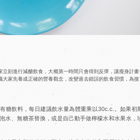
家立刻進行減醣飲食，大概第一時間只會得到反彈，讓瘦身計畫
議大家先養成正確的營養觀念，改變過去錯誤的飲食習慣，為接
糖飲料，每日建議飲水量為體重乘以30c.c.。如果初
泡水、無糖茶替換，或是自己動手做檸檬水和水果水，