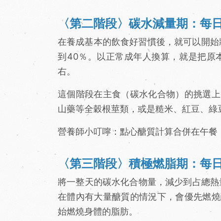
〈第二階段〉碳水減量期：每日
在養成基本的飲食好習慣後，就可以開始
到40％。以正常成年人換算，就是把原本
右。
這個階段在主食（碳水化合物）的挑選上
山藥等全穀根莖類，或是糙米、紅豆、綠
營養師小叮嚀：點心醣質計算合併在午餐
〈第三階段〉積極燃脂期：每日
將一整天的碳水化合物量，減少到占總熱量
在體內有大量醣質的情況下，會優先燃燒
始燃燒身體的脂肪。