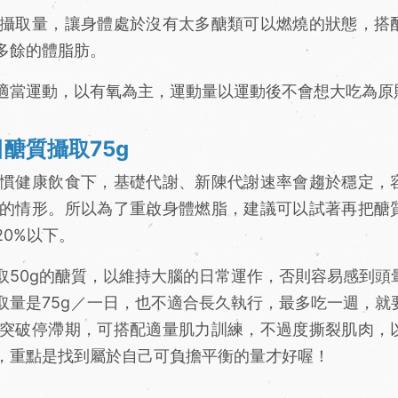
攝取量，讓身體處於沒有太多醣類可以燃燒的狀態，搭
多餘的體脂肪。
適當運動，以有氧為主，運動量以運動後不會想大吃為原
醣質攝取75g
慣健康飲食下，基礎代謝、新陳代謝速率會趨於穩定，
的情形。所以為了重啟身體燃脂，建議可以試著再把醣
0%以下。
取50g的醣質，以維持大腦的日常運作，否則容易感到頭
取量是75g／一日，也不適合長久執行，最多吃一週，就
突破停滯期，可搭配適量肌力訓練，不過度撕裂肌肉，
，重點是找到屬於自己可負擔平衡的量才好喔！