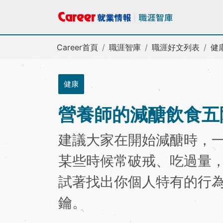
Career首頁
職涯智庫
職涯好文列表
健
健康
營養師的減醣飲食五
建議大家在開始減醣時，
某些時候常破戒、吃過量
試著找出你個人特有的行
鑰。