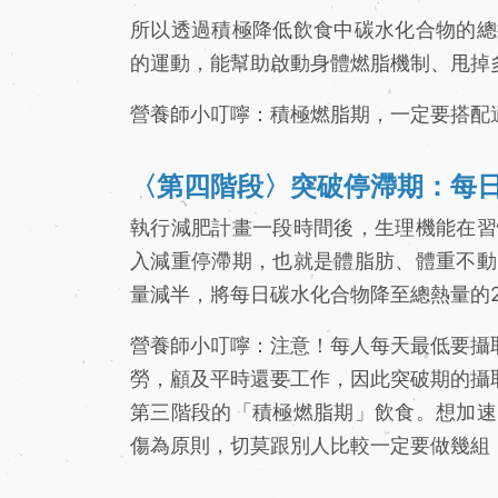
所以透過積極降低飲食中碳水化合物的總
的運動，能幫助啟動身體燃脂機制、甩掉
營養師小叮嚀：積極燃脂期，一定要搭配
〈第四階段〉突破停滯期：每日
執行減肥計畫一段時間後，生理機能在習
入減重停滯期，也就是體脂肪、體重不動
量減半，將每日碳水化合物降至總熱量的2
營養師小叮嚀：注意！每人每天最低要攝
勞，顧及平時還要工作，因此突破期的攝
第三階段的「積極燃脂期」飲食。想加速
傷為原則，切莫跟別人比較一定要做幾組