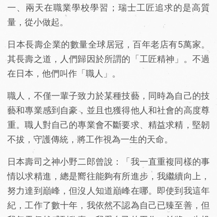
一、兩天在職業學校學習；瑞士工匠追求的是高質
量，從小做起。
日本長壽企業的數量全球居冠，百年老店有5萬家。
其長壽之道，人們歸因於所謂的「工匠精神」。不過
在日本，他們叫作「職人」。
職人，不僅一輩子致力於某種技藝，同時為自己的技
藝和專業感到自豪，並且也獲得他人和社會的高度尊
重。職人對自己的專業會不斷要求、精益求精，堅韌
不拔，守護傳統，將工作視為一生的天命。
日本壽司之神小野二郎曾說：「我一直重複同樣的事
情以求精進，總是嚮往能夠有所進步，我繼續向上，
努力達到巔峰，但沒人知道巔峰在哪。即使到我這年
紀，工作了數十年，我依然不認為自己已臻至善，但