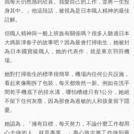
我每天仍然感到欣喜。我愛自己的工作，並將一生投
身其中。」他這段話，被視為是日本職人精神的最佳
註解。
但職人精神與一般上班族有關係嗎？很多人聽過日本
大媽新津春子的故事吧？因為最會打掃衛生，她被封
為日本國寶級職人，她的代表作，就是東京羽田機
場。
她對打掃衛生的標準很簡單，機場內任何公共設施，
看起來像剛拆了包裝，每天都煥然一新。例如在洗手
間乾手機底下的排水溝，哪怕槽縫只有1公分，她絕
不留下任何灰塵，因為那會為過敏的人和孩童留下隱
憂。
她認為，「擁有目標，每天努力，不論什麼工作都用
心去做的人，就是專業。」專心致志將工作做到最