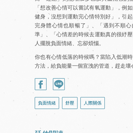
「想改善心情可以嘗試有氧運動」，例如
健身，沒想到運動完心情特別好」，引起
完身體心情也順暢了」、「遇到不順心
準」、「心情差的時候去運動真的很紓壓
人擺脫負面情緒、忘卻煩惱。
你也有心情低落的時候嗎？當陷入低潮時
方法，給負能量一個宣洩的管道，趕走壞
負面情緒
舒壓
人際關係