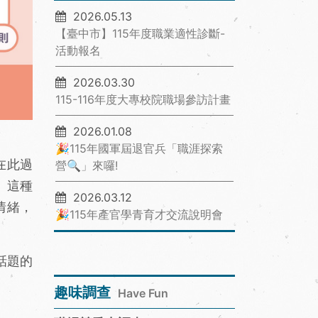
2026.05.13
【臺中市】115年度職業適性診斷-
活動報名
2026.03.30
115-116年度大專校院職場參訪計畫
2026.01.08
🎉115年國軍屆退官兵「職涯探索
在此過
營🔍」來囉!
。這種
2026.03.12
情緒，
🎉115年產官學青育才交流說明會
話題的
趣味調查
Have Fun