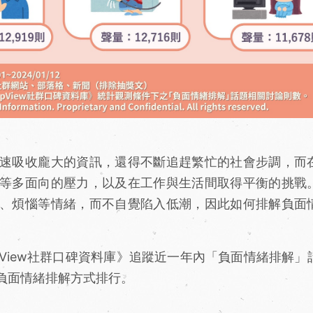
速吸收龐大的資訊，還得不斷追趕繁忙的社會步調，而
等多面向的壓力，以及在工作與生活間取得平衡的挑戰
、煩惱等情緒，而不自覺陷入低潮，因此如何排解負面
《OpView社群口碑資料庫》追蹤近一年內「負面情緒排解」
負面情緒排解方式排行。