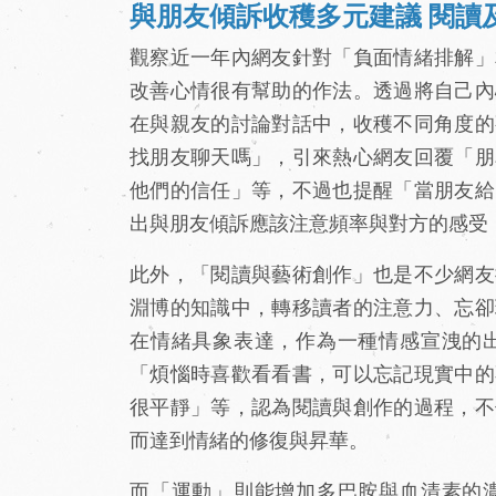
與朋友傾訴收穫多元建議 閱讀
觀察近一年內網友針對「負面情緒排解」
改善心情很有幫助的作法。透過將自己內
在與親友的討論對話中，收穫不同角度的
找朋友聊天嗎」，引來熱心網友回覆「朋
他們的信任」等，不過也提醒「當朋友給
出與朋友傾訴應該注意頻率與對方的感受
此外，「閱讀與藝術創作」也是不少網友
淵博的知識中，轉移讀者的注意力、忘卻
在情緒具象表達，作為一種情感宣洩的
「煩惱時喜歡看看書，可以忘記現實中的
很平靜」等，認為閱讀與創作的過程，不
而達到情緒的修復與昇華。
而「運動」則能增加多巴胺與血清素的