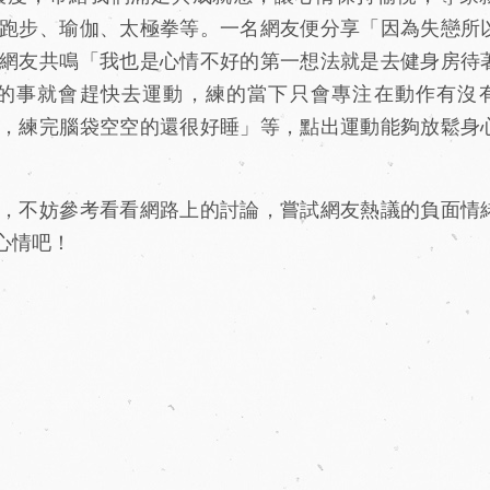
跑步、瑜伽、太極拳等。一名網友便分享「因為失戀所
網友共鳴「我也是心情不好的第一想法就是去健身房待
的事就會趕快去運動，練的當下只會專注在動作有沒
，練完腦袋空空的還很好睡」等，點出運動能夠放鬆身
，不妨參考看看網路上的討論，嘗試網友熱議的負面情
心情吧！