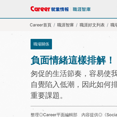
Career首頁
職涯智庫
職涯好文列表
職
職場關係
負面情緒這樣排解！
匆促的生活節奏，容易使
自覺陷入低潮，因此如何
重要課題。
整理◎Career平面編輯部 內容提供◎《Socia