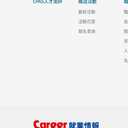
CPAS人才測評
職涯活動
最新活動
活動花絮
報名查詢