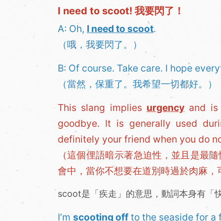
I need to scoot! 我要閃了！
A: Oh,
I need to scoot
.
（哦，我要閃了。）
B: Of course. Take care. I hope everyt
（當然，保重了。我希望一切都好。）
This slang implies
urgency
and is 
goodbye. It is generally used du
definitely your friend when you do n
（這個俚語暗示著急迫性，並且是最隨
會中，當你不想要在道別時過於肉麻，
scoot是「疾走」的意思，動詞本身有
I’m
scooting off
to the seaside for a 