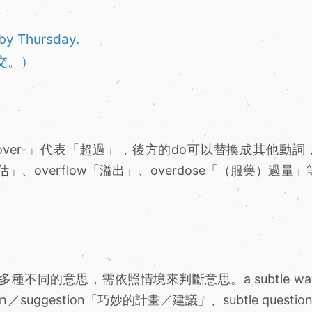
by Thursday.
交。）
over-」代表「超過」，後方的do可以替換成其他動詞
高估」、overflow「溢出」、overdose「（服藥）過量
多種不同的意思，需依照情境來判斷意思。a subtle w
／suggestion「巧妙的計畫／建議」、subtle questio