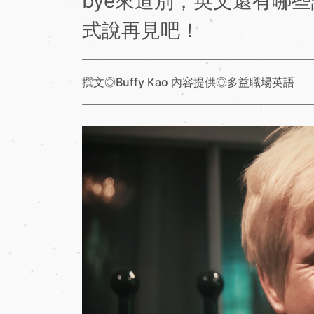
bye來道別，英文還有哪
式說再見吧！
撰文◎Buffy Kao 內容提供◎多益職場英語