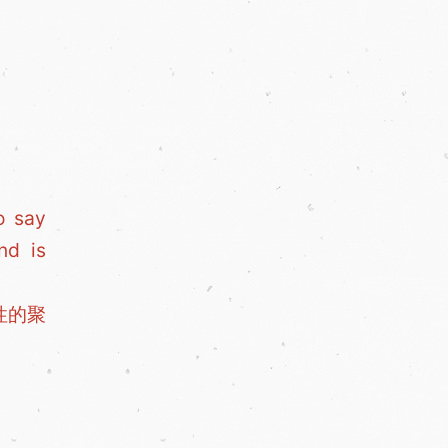
o say
nd is
性的聚