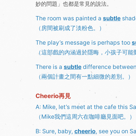
妙的問題」也都是常見的說法。
The room was painted a
subtle
shade
（房間被刷成了淡粉色。）
The play’s message is perhaps too
s
（這部戲的內涵過於隱晦，小孩子可能
There is a
subtle
difference between
（兩個計畫之間有一點細微的差別。）
Cheerio再見
A: Mike, let’s meet at the cafe this S
（Mike我們這周六在咖啡廳見面吧。）
B: Sure, baby,
cheerio
, see you on S