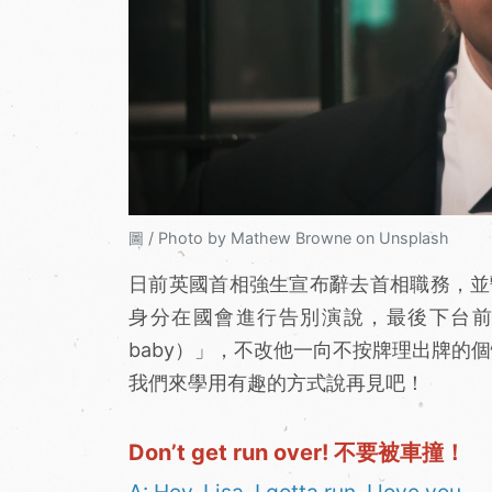
圖 / Photo by Mathew Browne on Unsplash
日前英國首相強生宣布辭去首相職務，並
身分在國會進行告別演說，最後下台前還用西
baby）」，不改他一向不按牌理出牌的個
我們來學用有趣的方式說再見吧！
Don’t get run over! 不要被車撞！