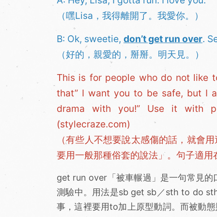
A: Hey, Lisa, I gotta run. I love you.
（嘿Lisa，我得離開了。我愛你。）
B: Ok, sweetie,
don’t get run over
. S
（好的，親愛的，掰掰。明天見。）
This is for people who do not like 
that” I want you to be safe, but I
drama with you!” Use it with p
(stylecraze.com)
（有些人不想要說太感傷的話，就會用
要用一般那種俗套的說法」。句子適用
get run over「被車輾過」是一句
測驗中。用法是sb get sb／sth to do
事，這裡要用to加上原型動詞。而被動態則