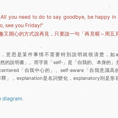
 All you need to do to say goodbye, be happy in 
o, see you Friday!”
趣又開心的方式說再見，只要說一句「再見喔～周五
言而喻的」，意思是某件事情不需要特別說明就很清楚，如a s
ctions「一目了然的說明書」。而字首「self-」是「自我的、本身的
-centered「自我中心的」、self-aware「自我意識
「解釋」，explanation是名詞變化，explanatory則是
e diagram.