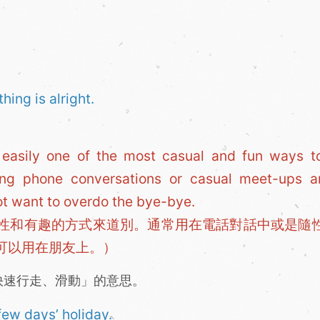
hing is alright.
easily one of the most casual and fun ways t
ring phone conversations or casual meet-ups a
ot want to overdo the bye-bye.
性和有趣的方式來道別。通常用在電話對話中或是隨
可以用在朋友上。）
「快速行走、滑動」的意思。
few days’ holiday.