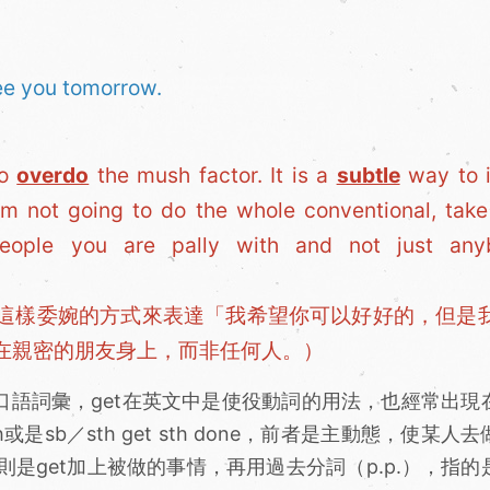
ee you tomorrow.
to
overdo
the mush factor. It is a
subtle
way to 
 am not going to do the whole conventional, take
eople you are pally with and not just any
這樣委婉的方式來表達「我希望你可以好好的，但是
在親密的朋友身上，而非任何人。）
常見的口語詞彙，get在英文中是使役動詞的用法，也經常出現
 sth或是sb／sth get sth done，前者是主動態，使某人
是get加上被做的事情，再用過去分詞（p.p.），指的