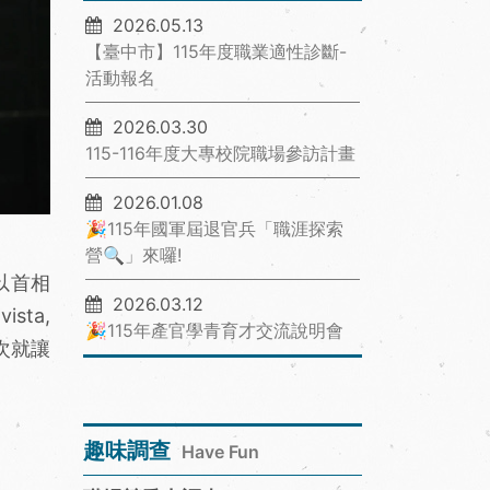
2026.05.13
【臺中市】115年度職業適性診斷-
活動報名
2026.03.30
115-116年度大專校院職場參訪計畫
2026.01.08
🎉115年國軍屆退官兵「職涯探索
營🔍」來囉!
以首相
2026.03.12
ta,
🎉115年產官學青育才交流說明會
次就讓
趣味調查
Have Fun