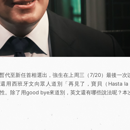
暫代至新任首相選出，強生在上周三（7/20）最後一次
班牙文向眾人道別「再見了，寶貝（Hasta la vis
性。除了用good bye來道別，英文還有哪些說法呢？本