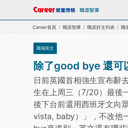
Career首頁
職涯智庫
職涯好文列表
職
職場英文
除了good bye 
日前英國首相強生宣布辭
生在上周三（7/20）最
後下台前還用西班牙文向眾人
vista, baby）」，