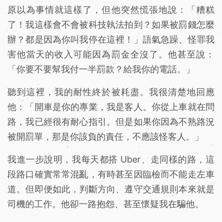
原以為事情就這樣了，但他突然慌張地說：「糟糕
了！我這樣會不會被科技執法拍到？如果被罰錢怎麼
辦？都是因為你叫我停在這裡！」語氣急躁、怪罪我
害他當天的收入可能因為罰金全沒了。他甚至說：
「你要不要幫我付一半罰款？給我你的電話。」
聽到這裡，我的耐性終於被耗盡。我很清楚地回應
他：「開車是你的專業，我是客人。你從上車就在問
路，我已經很有耐心指引。但是如果你因為不熟路況
被開罰單，那是你該負的責任，不應該怪客人。」
我進一步說明，我每天都搭 Uber、走同樣的路，這
段路口確實常常混亂，有時甚至因臨檢而不能走左車
道。但即便如此，判斷方向、遵守交通規則本來就是
司機的工作。他卻一路抱怨、甚至懷疑我在騙他。