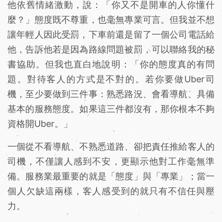
他依舊情緒激動，說：「你又不是開車的人你懂什
麼？」態度既不尊重，也毫無專業可言。但我並不想
讓年輕人因此受罰，下車前還是留了一個公司電話給
他，告訴他若是因為路線問題被罰，可以聯絡我的秘
書協助。但我也直白地說明：「你的態度真的有問
題。對待客人的方式是不對的。若你要做Uber司
機，至少要做到三件事：熟悉路況、會看導航、具備
基本的服務態度。如果這三件都沒有，那你根本不夠
資格開Uber。」
一個從不看導航、不熟悉道路、卻把責任推給客人的
司機，不僅讓人感到不安，更顯示他對工作毫無準
備。服務業最重要的就是「態度」與「專業」；當一
個人欠缺這兩樣，客人感受到的就只有不信任與壓
力。