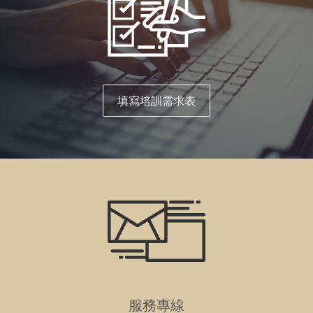
填寫培訓需求表
服務專線