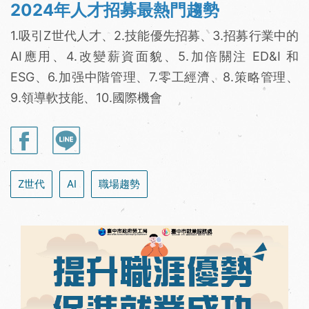
2024年人才招募最熱門趨勢
1.吸引Z世代人才、2.技能優先招募、3.招募行業中的
AI應用、4.改變薪資面貌、5.加倍關注 ED&I 和
ESG、6.加强中階管理、7.零工經濟、8.策略管理、
9.領導軟技能、10.國際機會
Z世代
AI
職場趨勢