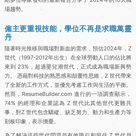
場趨勢。
僱主更重視技能，學位不再是求職萬靈
丹
隨著時光推移與職場對新血的需求，預估2024年，Z
世代（1997-2012年出生）在全球勞動人口的佔比將
來到 23%，超過嬰兒潮世代，正式成為職場新興勢
力。 憑藉對科技的熟悉感和顛覆性思維，Z 世代帶來
了全新的工作方式，並優先考慮工作與生活的平衡。
然而，ResumeBuilder.com 進行的一項調查顯示，
74% 的經理和企業認為 Z 世代比其他世代更難共
事，對Z 世代包含驕縱、缺乏努力、動力和生產力等
刻板印象，表示擔憂。
為了解決這些世代問題並有效吸引和留住 Z 世代員