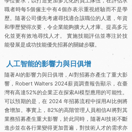
學位要求，以打造更加多元化的員工隊伍，在評估求
職者時每5個僱主中有4個亦表示重視經驗而不是學
歷。隨著公司優先考慮尋找適合該職位的人選，年資
和學歷變得次要，令企業能夠擴大人才庫、提高多元
化並更有效地尋找人才。 實施技能評估並專注於技
能發展是成功技能優先招募的關鍵步驟。
人工智能的影響力與日俱增
隨著AI的影響力與日俱增，AI對招募亦產生了重大影
響，Robert Walters 2024薪資調查報告顯示，在臺
灣有高達52%的企業正在探索AI模型應用的可能性。
可以預期的是，在 2024 年招募流程中採用AI比例將
會增加。事實上，82%的高階管理人員相信AI將對其
業務招募產生重大影響，於此同時，隨著AI技術不斷
進步並在各行業變得更加普遍，對技術人才的需求亦