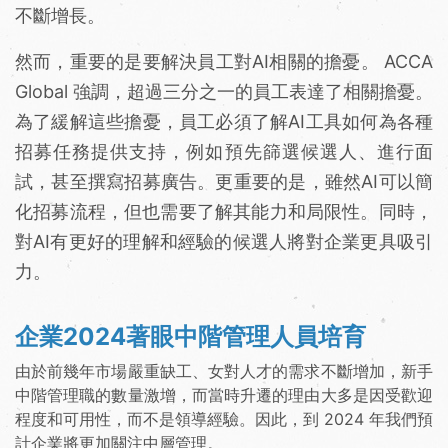
不斷增長。
然而，重要的是要解決員工對AI相關的擔憂。 ACCA
Global 強調，超過三分之一的員工表達了相關擔憂。
為了緩解這些擔憂，員工必須了解AI工具如何為各種
招募任務提供支持，例如預先篩選候選人、進行面
試，甚至撰寫招募廣告。更重要的是，雖然AI可以簡
化招募流程，但也需要了解其能力和局限性。同時，
對AI有更好的理解和經驗的候選人將對企業更具吸引
力。
企業2024著眼中階管理人員培育
由於前幾年市場嚴重缺工、女對人才的需求不斷增加，新手
中階管理職的數量激增，而當時升遷的理由大多是因受歡迎
程度和可用性，而不是領導經驗。因此，到 2024 年我們預
計企業將更加關注中層管理。