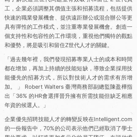
工，企業必須調整其價值主張和招募流程，包括提供
快速的職業發展機會、提供遠距辦公或混合辦公等更
具有彈性的工作模式，並注重專業發展機會。創造一
個支持性和包容性的工作環境，重視他們獨特的觀點
和優勢，將是吸引和留住Z世代人才的關鍵。
「過去幾年裡，我們發現招募專業人士的成本和時間
都在增加，再加上持續的技能短缺，導致企業採用技
能優先的招募方式，所以對技術人才的需求有所增
加。 」 Robert Walters 臺灣商務部副總監陳盈樺指
出「36% 的HR會選擇晉升擁有所需技能但缺乏相應
年資的候選人。」
企業優先招聘技能人才的轉變反映在Intelligent.com
的一份報告中，70%的公司表示他們已經取消了學士