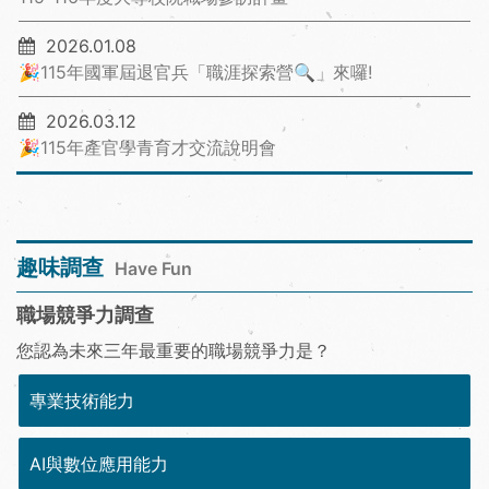
2026.01.08
🎉115年國軍屆退官兵「職涯探索營🔍」來囉!
2026.03.12
🎉115年產官學青育才交流說明會
趣味調查
Have Fun
職場競爭力調查
您認為未來三年最重要的職場競爭力是？
專業技術能力
AI與數位應用能力