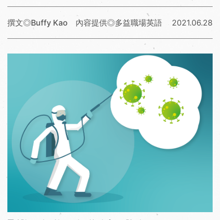
撰文◎Buffy Kao 內容提供◎多益職場英語
2021.06.28