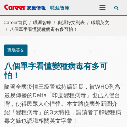
全站搜尋
Career首頁
職涯智庫
職涯好文列表
職場英文
八個單字看懂變種病毒有多可怕！
職場英文
八個單字看懂變種病毒有多可
怕！
隨著全國疫情三級警戒持續延長，被WHO列為
最易傳播的Delta「印度變種病毒」也已入侵台
灣，使得民眾人心惶惶。本文將從國外新聞介
紹「變種病毒」的3大特性，讓讀者了解變種病
毒之餘也認識相關英文字彙！