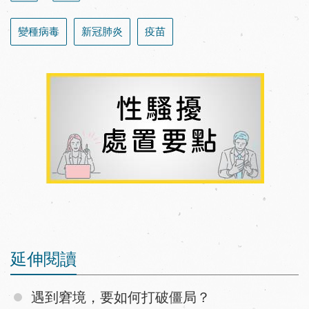
變種病毒
新冠肺炎
疫苗
延伸閱讀
遇到窘境，要如何打破僵局？