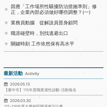
因應「工作場所性騷擾防治措施準則」修
正，企業內部必須做好哪些調整？(一)
業務員動腦 從解說員晉身顧問
職涯碰壁時，別找逃避出口
關鍵時刻 工作依然保有高水平
最新活動
Activity
2026.05.13
【臺中市】115年度職業適性診斷-活動報名
2026.03.30
115-116年度大專校院職場參訪計畫