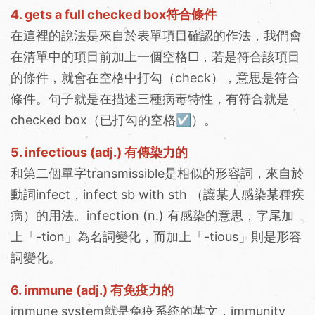
4. gets a full checked box符合條件
在這裡的說法是來自於表單項目確認的作法，我們會
在清單中的項目前加上一個空格□，若是符合該項目
的條件，就會在空格中打勾（check），意思是符合
條件。句子就是在描述三種病毒特性，有符合就是
checked box（已打勾的空格☑）。
5. infectious (adj.) 有傳染力的
和第二個單字transmissible是相似的形容詞，來自於
動詞infect，infect sb with sth （讓某人感染某種疾
病）的用法。infection (n.) 有感染的意思，字尾加
上「-tion」為名詞變化，而加上「-tious」則是形容
詞變化。
6. immune (adj.) 有免疫力的
immune system就是免疫系統的英文，immunity