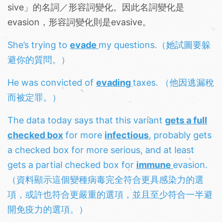
sive」的名詞／形容詞變化。因此名詞變化是
evasion，形容詞變化則是evasive。
She’s trying to
evade
my questions.（她試圖要躲
避你的質問。）
He was convicted of
evading
taxes. （他因逃漏稅
而被定罪。）
The data today says that this variant
gets a full
checked box
for more
infectious
, probably gets
a checked box for more serious, and at least
gets a partial checked box for
immune
evasion.
（資料顯示這個變種病毒完全符合更具感染力的選
項，或許也符合更嚴重的選項，並且至少符合一半避
開免疫力的選項。）