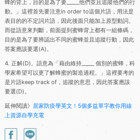
蜂的背上，目的是為了要_____他們並且追蹤他們的行
動。」這裡首先要注意in order to這個片語，用法是
表目的的不定詞片語，因此後面只能加上原型動詞。
而從語意來判斷，前面提到蜜蜂背上都有一組條碼，
目的是為了要辨認出不同的蜜蜂並且追蹤行動，因此
答案應該要選(A)。
4. 正解(D)。語意為「藉由維持_____ 個別的蜜蜂，科
學家希望可以更了解蜂蜜的製造過程。」這裡要考的
是片語keep track of，追蹤的意思，因此答案應該
要選(D)。
延伸閱讀》
居家防疫學英文！5個多益單字教你用線
上資源自學充電