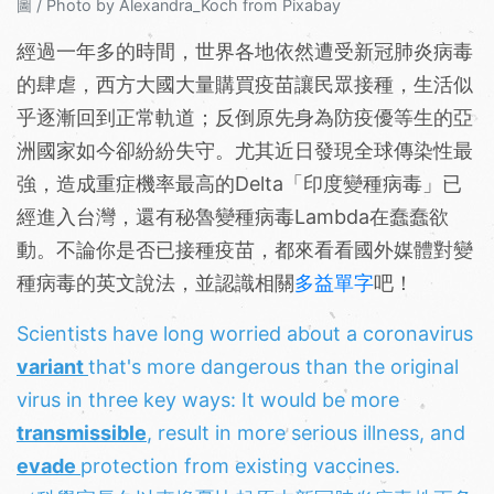
圖 / Photo by Alexandra_Koch from Pixabay
經過一年多的時間，世界各地依然遭受新冠肺炎病毒
的肆虐，西方大國大量購買疫苗讓民眾接種，生活似
乎逐漸回到正常軌道；反倒原先身為防疫優等生的亞
洲國家如今卻紛紛失守。尤其近日發現全球傳染性最
強，造成重症機率最高的Delta「印度變種病毒」已
經進入台灣，還有秘魯變種病毒Lambda在蠢蠢欲
動。不論你是否已接種疫苗，都來看看國外媒體對變
種病毒的英文說法，並認識相關
多益單字
吧！
Scientists have long worried about a coronavirus
variant
that's more dangerous than the original
virus in three key ways: It would be more
transmissible
, result in more serious illness, and
evade
protection from existing vaccines.