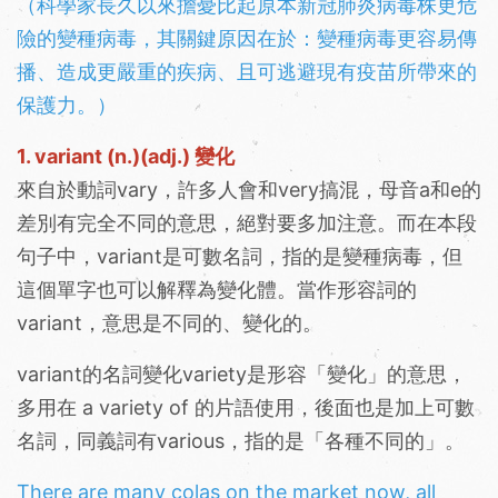
（科學家長久以來擔憂比起原本新冠肺炎病毒株更危
險的變種病毒，其關鍵原因在於：變種病毒更容易傳
播、造成更嚴重的疾病、且可逃避現有疫苗所帶來的
保護力。）
1. variant (n.)(adj.) 變化
來自於動詞vary，許多人會和very搞混，母音a和e的
差別有完全不同的意思，絕對要多加注意。而在本段
句子中，variant是可數名詞，指的是變種病毒，但
這個單字也可以解釋為變化體。當作形容詞的
variant，意思是不同的、變化的。
variant的名詞變化variety是形容「變化」的意思，
多用在 a variety of 的片語使用，後面也是加上可數
名詞，同義詞有various，指的是「各種不同的」。
There are many colas on the market now, all