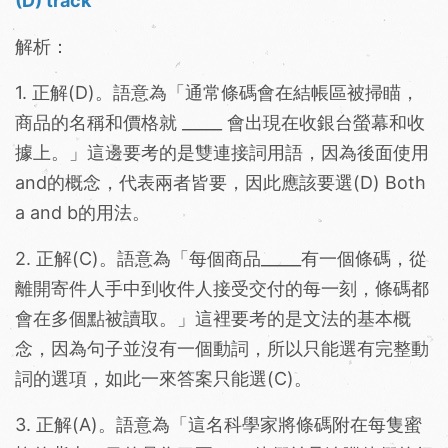
(D) track
解析：
1. 正解(D)。語意為「通常條碼會在結帳區被掃瞄，
商品的名稱和價格就 _____ 會出現在收銀台螢幕和收
據上。」這邊要考的是雙連接詞用語，因為後面使用
and的概念，代表兩者皆要，因此應該要選(D) Both
a and b的用法。
2. 正解(C)。語意為「每個商品_____有一個條碼，從
離開寄件人手中到收件人接受交付的每一刻，條碼都
會在多個點被讀取。」這裡要考的是文法的基本概
念，因為句子並沒有一個動詞，所以只能選有完整動
詞的選項，如此一來答案只能選(C)。
3. 正解(A)。語意為「這名科學家將條碼附在每隻蜜