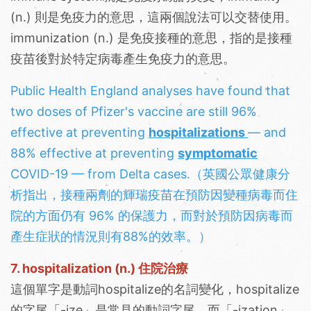
(n.) 則是免疫力的意思，這兩個說法可以交替使用。
immunization (n.) 是免疫接種的意思，指的是接種
疫苗後對於特定病毒產生免疫力的意思。
Public Health England analyses have found that
two doses of Pfizer's vaccine are still 96%
effective at preventing
hospitalizations
— and
88% effective at preventing
symptomatic
COVID-19 — from Delta cases.（英國公眾健康分
析指出，接種兩劑的輝瑞疫苗在預防因變種病毒而住
院的方面仍有 96% 的保護力，而對於預防因病毒而
產生症狀的情況則有88%的效率。）
7. hospitalization (n.) 住院治療
這個單字是動詞hospitalize的名詞變化，hospitalize
的字尾「-ize」是常見的動詞字尾，而「-ization」