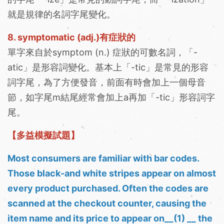
就是規律的名詞字尾變化。
8. symptomatic (adj.)有症狀的
單字來自於symptom (n.) 症狀的可數名詞，「-
atic」是形容詞變化。基本上「-tic」是常見的形容
詞字尾，為了方便發音，前面有時會加上一個母音
節，如字尾m結尾經常會加上a再加「-tic」形容詞字
尾。
【多益模擬試題】
Most consumers are familiar with bar codes.
Those black-and white stripes appear on almost
every product purchased. Often the codes are
scanned at the checkout counter, causing the
item name and its price to appear on__(1) __ the