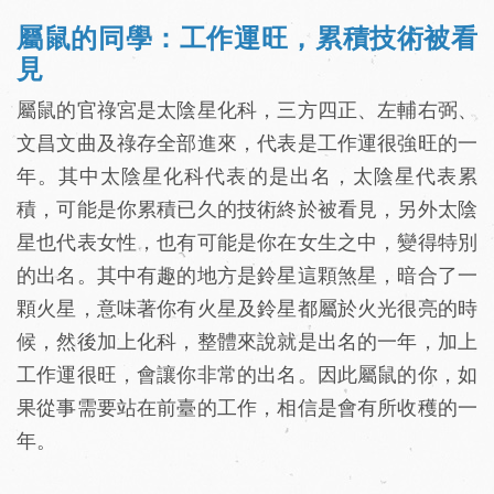
屬鼠的同學：工作運旺，累積技術被看
見
屬鼠的官祿宮是太陰星化科，三方四正、左輔右弼、
文昌文曲及祿存全部進來，代表是工作運很強旺的一
年。其中太陰星化科代表的是出名，太陰星代表累
積，可能是你累積已久的技術終於被看見，另外太陰
星也代表女性，也有可能是你在女生之中，變得特別
的出名。其中有趣的地方是鈴星這顆煞星，暗合了一
顆火星，意味著你有火星及鈴星都屬於火光很亮的時
候，然後加上化科，整體來說就是出名的一年，加上
工作運很旺，會讓你非常的出名。因此屬鼠的你，如
果從事需要站在前臺的工作，相信是會有所收穫的一
年。