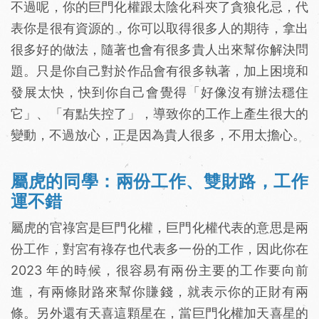
不過呢，你的巨門化權跟太陰化科夾了貪狼化忌，代
表你是很有資源的，你可以取得很多人的期待，拿出
很多好的做法，隨著也會有很多貴人出來幫你解決問
題。只是你自己對於作品會有很多執著，加上困境和
發展太快，快到你自己會覺得「好像沒有辦法穩住
它」、「有點失控了」，導致你的工作上產生很大的
變動，不過放心，正是因為貴人很多，不用太擔心。
屬虎的同學：兩份工作、雙財路，工作
運不錯
屬虎的官祿宮是巨門化權，巨門化權代表的意思是兩
份工作，對宮有祿存也代表多一份的工作，因此你在
2023 年的時候，很容易有兩份主要的工作要向前
進，有兩條財路來幫你賺錢，就表示你的正財有兩
條。另外還有天喜這顆星在，當巨門化權加天喜星的