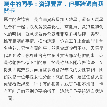
屬牛的同學：資源豐富，但要跨過自我
關卡
屬牛的官祿宮，是廉貞貪狼星加天鉞星，還有天馬星
組合在一起，以及貪狼星化忌。當廉貞、貪狼星加化
忌的時候，就意味著你會處理非常多與法律、美學、
桃花相關的事情。換句話說，你在工作上會處理非常
多桃花、異性有關的事，並且會讓你很不爽。天馬星
代表奔波，你可能會有很多其實沒那麼想做的事，或
是你想做卻做不到的事，於是你既不開心做這些，又
得要四處奔波。而這些事還會跟年長的女性有關，比
如說是一位年長女性分配下來的任務，這些任務又是
你覺得做起來「哇！真的很難」或讓你很不想做，也
有可能是做不到你要的樣子，這就是你要跨過自我這
一關。