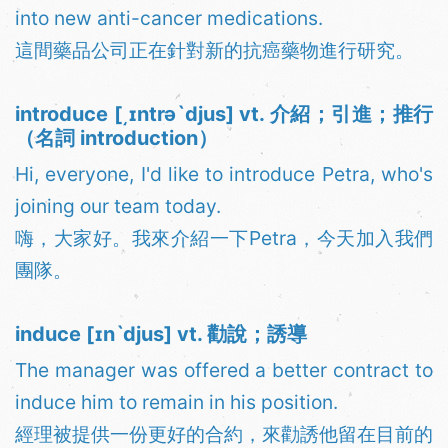
into new anti-cancer medications.
這間藥品公司正在針對新的抗癌藥物進行研究。
introduce [͵ɪntrəˋdjus] vt. 介紹；引進；推行
（名詞 introduction）
Hi, everyone, I'd like to introduce Petra, who's
joining our team today.
嗨，大家好。我來介紹一下Petra，今天加入我們
團隊。
induce [ɪnˋdjus] vt. 勸說；誘導
The manager was offered a better contract to
induce him to remain in his position.
經理被提供一份更好的合約，來勸誘他留在目前的