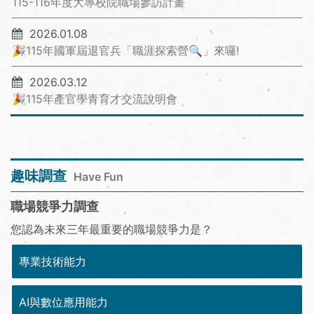
115-116年度大專校院職場參訪計畫
2026.01.08
🎉115年國軍屆退官兵「職涯探索營🔍」來囉!
2026.03.12
🎉115年產官學青育才交流說明會
趣味調查
Have Fun
職場競爭力調查
您認為未來三年最重要的職場競爭力是？
專業技術能力
AI與數位應用能力