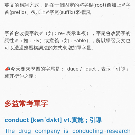
英文的構詞方式，是在一個固定的✐字根(root)前加上✐字
首(prefix)、後加上✐字尾(suffix)來構詞。
字首會改變字義✐（如：re- 表示重複），字尾會改變字的
詞性✐（如：-ly）或意義（如：-able），所以學習英文也
可以透過熟習構詞法的方式來增加單字量。
📣今天要來學習的字尾是：-duce / -duct，表示「引導」
或其衍伸之義：
多益常考單字
conduct [kənˋdʌkt] vt.實施；引導
The drug company is conducting research