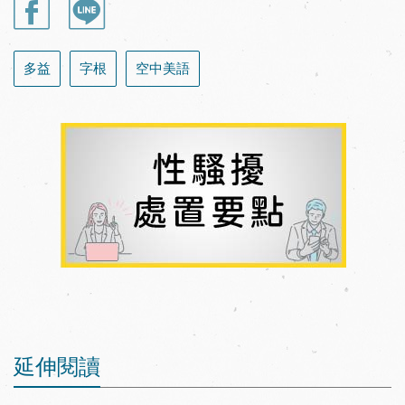
多益
字根
空中美語
延伸閱讀