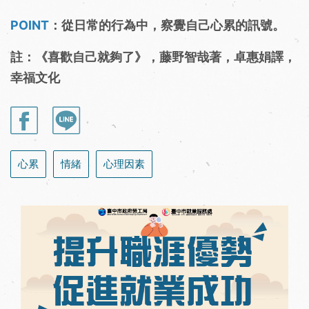
POINT
：從日常的行為中，察覺自己心累的訊號。
註：《喜歡自己就夠了》，藤野智哉著，卓惠娟譯，
幸福文化
心累
情緒
心理因素