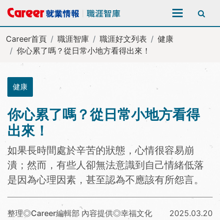
全站搜尋
Career首頁
職涯智庫
職涯好文列表
健康
你心累了嗎？從日常小地方看得出來！
健康
你心累了嗎？從日常小地方看得
出來！
如果長時間處於辛苦的狀態，心情很容易崩
潰；然而，有些人卻無法意識到自己情緒低落
是因為心理因素，甚至認為不應該有所怨言。
整理◎Career編輯部 內容提供◎幸福文化
2025.03.20